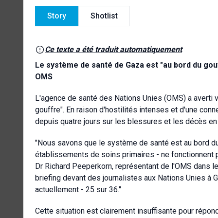
Story
Shotlist
Ce texte a été traduit automatiquement
Le système de santé de Gaza est "au bord du gouf
OMS
L'agence de santé des Nations Unies (OMS) a averti 
gouffre". En raison d'hostilités intenses et d'une con
depuis quatre jours sur les blessures et les décès en
"Nous savons que le système de santé est au bord du 
établissements de soins primaires - ne fonctionnent pa
Dr Richard Peeperkorn, représentant de l'OMS dans le 
briefing devant des journalistes aux Nations Unies à 
actuellement - 25 sur 36."
Cette situation est clairement insuffisante pour répon