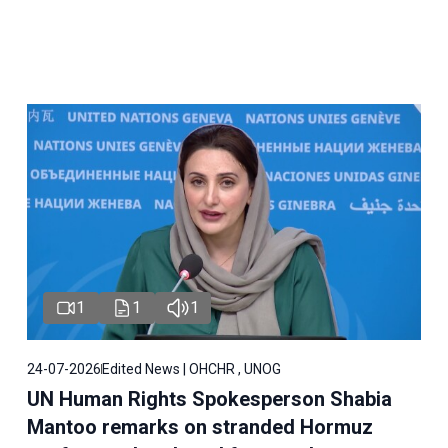
1
1
1
24-07-2026
Edited News | OHCHR , UNOG
UN Human Rights Spokesperson Shabia
Mantoo remarks on stranded Hormuz