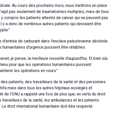
icale. Au cours des prochains mois, nous mettrons en place
 s'agit pas seulement de traumatismes multiples, mais de tous
, y compris les patients atteints de cancer qui ne peuvent pas
"Il y a donc de nombreux autres patients qui devraient être
ypte."
d'entrée de carburant dans l'enclave palestinienne déchirée
ns humanitaires d'urgence puissent être rétablies.
rait, je pense, la meilleure nouvelle d'aujourd'hui. Et bien sûr,
enu pour que les opérations humanitaires puissent
aintenir les opérations en cours."
es patients, des travailleurs de la santé et des personnes
hifa mais dans tous les autres hôpitaux assiégés et
é de l'ONU a rappelé une fois de plus que, en vertu du droit
es travailleurs de la santé, les ambulances et les patients
Le droit international humanitaire doit être respecté.