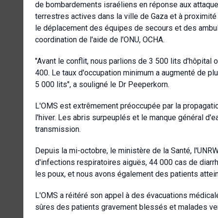
de bombardements israéliens en réponse aux attaques
terrestres actives dans la ville de Gaza et à proximit
le déplacement des équipes de secours et des ambul
coordination de l'aide de l'ONU, OCHA.
"Avant le conflit, nous parlions de 3 500 lits d'hôpital
400. Le taux d'occupation minimum a augmenté de plus
5 000 lits", a souligné le Dr Peeperkorn.
L'OMS est extrêmement préoccupée par la propagation
l'hiver. Les abris surpeuplés et le manque général d'e
transmission.
Depuis la mi-octobre, le ministère de la Santé, l'UNR
d'infections respiratoires aiguës, 44 000 cas de diarrh
les poux, et nous avons également des patients attein
L'OMS a réitéré son appel à des évacuations médical
sûres des patients gravement blessés et malades ver