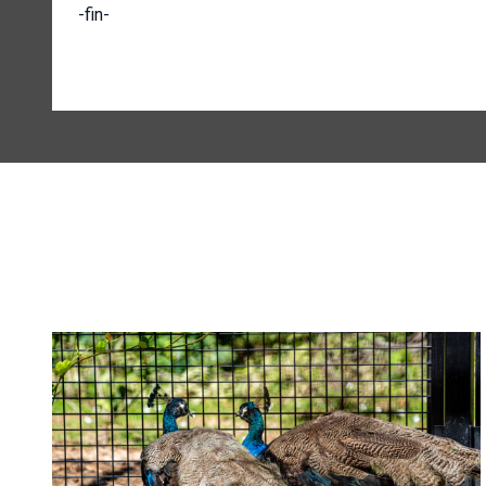
-fin-