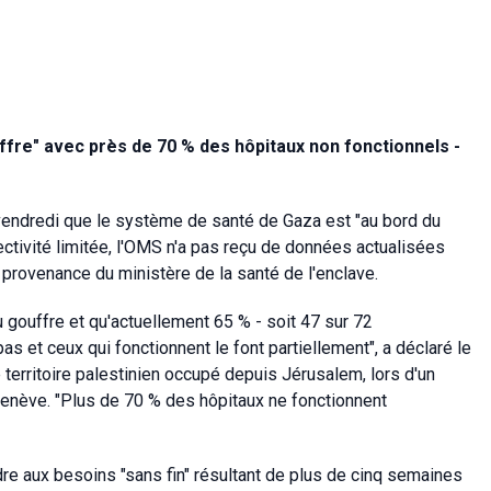
fre" avec près de 70 % des hôpitaux non fonctionnels -
vendredi que le système de santé de Gaza est "au bord du
nectivité limitée, l'OMS n'a pas reçu de données actualisées
 provenance du ministère de la santé de l'enclave.
gouffre et qu'actuellement 65 % - soit 47 sur 72
s et ceux qui fonctionnent le font partiellement", a déclaré le
territoire palestinien occupé depuis Jérusalem, lors d'un
Genève. "Plus de 70 % des hôpitaux ne fonctionnent
dre aux besoins "sans fin" résultant de plus de cinq semaines