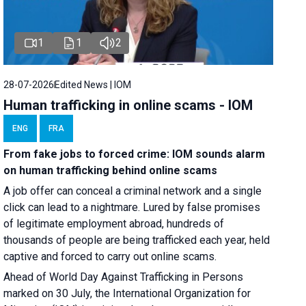
1
1
2
28-07-2026
Edited News | IOM
Human trafficking in online scams - IOM
ENG
FRA
From fake jobs to forced crime: IOM sounds alarm
on human trafficking behind online scams
A job offer can conceal a criminal network and a single
click can lead to a nightmare. Lured by false promises
of legitimate employment abroad, hundreds of
thousands of people are being trafficked each year, held
captive and forced to carry out online scams.
Ahead of World Day Against Trafficking in Persons
marked on 30 July, the International Organization for