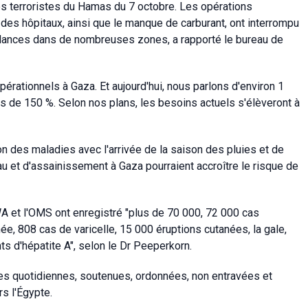
 terroristes du Hamas du 7 octobre. Les opérations
é des hôpitaux, ainsi que le manque de carburant, ont interrompu
ances dans de nombreuses zones, a rapporté le bureau de
 opérationnels à Gaza. Et aujourd'hui, nous parlons d'environ 1
 de 150 %. Selon nos plans, les besoins actuels s'élèveront à
 des maladies avec l'arrivée de la saison des pluies et de
au et d'assainissement à Gaza pourraient accroître le risque de
WA et l'OMS ont enregistré "plus de 70 000, 72 000 cas
ée, 808 cas de varicelle, 15 000 éruptions cutanées, la gale,
ts d'hépatite A", selon le Dr Peeperkorn.
es quotidiennes, soutenues, ordonnées, non entravées et
s l'Égypte.