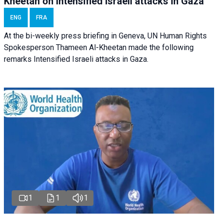
Kheetan on Intensified Israeli attacks in Gaza
ENG
FRA
At the bi-weekly press briefing in Geneva, UN Human Rights
Spokesperson Thameen Al-Kheetan made the following
remarks Intensified Israeli attacks in Gaza.
1
1
1