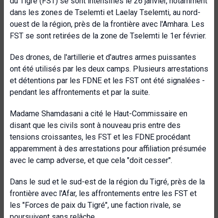
du Tigré (FST) se sont intensifiés le 26 janvier, notamment
dans les zones de Tselemti et Laelay Tselemti, au nord-
ouest de la région, près de la frontière avec l'Amhara. Les
FST se sont retirées de la zone de Tselemti le 1er février.
Des drones, de l'artillerie et d'autres armes puissantes
ont été utilisés par les deux camps. Plusieurs arrestations
et détentions par les FDNE et les FST ont été signalées -
pendant les affrontements et par la suite.
Madame Shamdasani a cité le Haut-Commissaire en
disant que les civils sont à nouveau pris entre des
tensions croissantes, les FST et les FDNE procédant
apparemment à des arrestations pour affiliation présumée
avec le camp adverse, et que cela "doit cesser".
Dans le sud et le sud-est de la région du Tigré, près de la
frontière avec l'Afar, les affrontements entre les FST et
les "Forces de paix du Tigré", une faction rivale, se
poursuivent sans relâche.