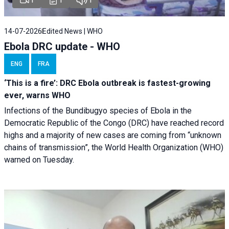
14-07-2026
Edited News | WHO
Ebola DRC update - WHO
ENG
FRA
‘This is a fire’: DRC Ebola outbreak is fastest-growing
ever, warns WHO
Infections of the Bundibugyo species of Ebola in the
Democratic Republic of the Congo (DRC) have reached record
highs and a majority of new cases are coming from “unknown
chains of transmission”, the World Health Organization (WHO)
warned on Tuesday.