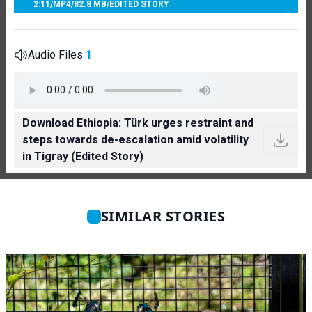
2:11
/
MP4
/
82.8 MB
/
EDITED STORY
Audio Files
1
Download Ethiopia: Türk urges restraint and
steps towards de-escalation amid volatility
in Tigray (Edited Story)
SIMILAR STORIES