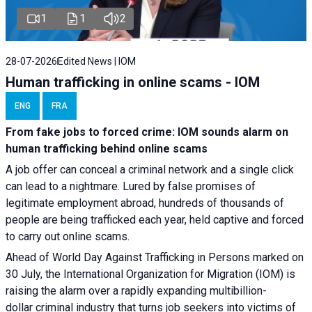
1
1
2
28-07-2026
Edited News | IOM
Human trafficking in online scams - IOM
ENG
FRA
From fake jobs to forced crime: IOM sounds alarm on
human trafficking behind online scams
A job offer can conceal a criminal network and a single click
can lead to a nightmare. Lured by false promises of
legitimate employment abroad, hundreds of thousands of
people are being trafficked each year, held captive and forced
to carry out online scams.
Ahead of World Day Against Trafficking in Persons marked on
30 July, the International Organization for Migration (IOM) is
raising the alarm over a rapidly expanding multibillion-
dollar criminal industry that turns job seekers into victims of