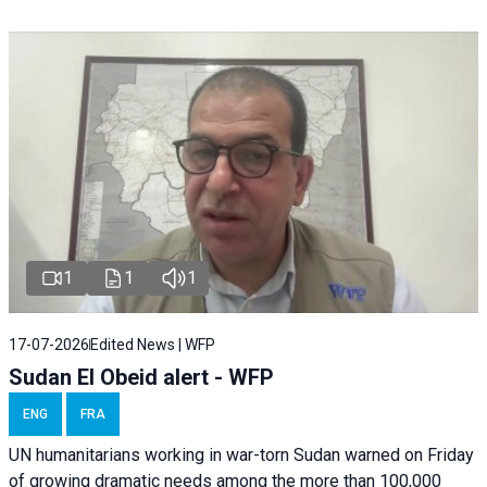
1
1
1
17-07-2026
Edited News | WFP
Sudan El Obeid alert - WFP
ENG
FRA
UN humanitarians working in war-torn Sudan warned on Friday
of growing dramatic needs among the more than 100,000