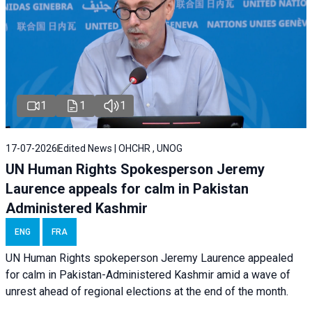
1
1
1
17-07-2026
Edited News | OHCHR , UNOG
UN Human Rights Spokesperson Jeremy
Laurence appeals for calm in Pakistan
Administered Kashmir
ENG
FRA
UN Human Rights spokeperson Jeremy Laurence appealed
for calm in Pakistan-Administered Kashmir amid a wave of
unrest ahead of regional elections at the end of the month.