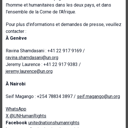
l'homme et humanitaires dans les deux pays, et dans
l'ensemble de la Corne de l'Afrique.
Pour plus d'informations et demandes de presse, veuillez
contacter :
À Genève
Ravina Shamdasani : +41 22 917 9169 /
ravina.shamdasani@un.org
Jeremy Laurence : +41 22 917 9383 /
jeremy.laurence@un.org
À Nairobi
Seif Magango : +254 78834 3897 /
seif.magango@un.org
WhatsApp
X @UNHumanRights
Facebook
unitednationshumanrights