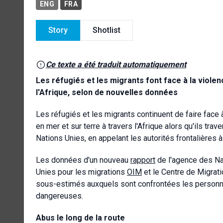
ENG
FRA
Story
Shotlist
Ce texte a été traduit automatiquement
Les réfugiés et les migrants font face à la violen
l'Afrique, selon de nouvelles données
Les réfugiés et les migrants continuent de faire face
en mer et sur terre à travers l'Afrique alors qu'ils tr
Nations Unies, en appelant les autorités frontalières à
Les données d'un nouveau
rapport
de l'agence des Na
Unies pour les migrations
OIM
et le Centre de Migrat
sous-estimés auxquels sont confrontées les personn
dangereuses.
Abus le long de la route