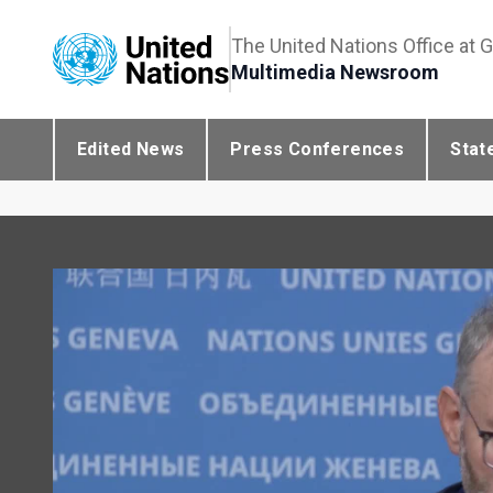
The United Nations Office at 
Multimedia Newsroom
Edited News
Press Conferences
Stat