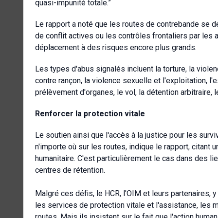
quasi-impunité totale.”
Le rapport a noté que les routes de contrebande se d
de conflit actives ou les contrôles frontaliers par le
déplacement à des risques encore plus grands.
Les types d'abus signalés incluent la torture, la violen
contre rançon, la violence sexuelle et l'exploitation, l'e
prélèvement d'organes, le vol, la détention arbitraire,
Renforcer la protection vitale
Le soutien ainsi que l'accès à la justice pour les su
n'importe où sur les routes, indique le rapport, citant 
humanitaire. C'est particulièrement le cas dans des li
centres de rétention.
Malgré ces défis, le HCR, l'OIM et leurs partenaires,
les services de protection vitale et l'assistance, les
routes. Mais ils insistent sur le fait que l'action humani