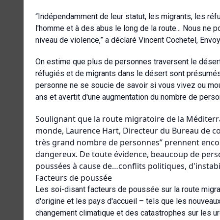
“Indépendamment de leur statut, les migrants, les réf
l'homme et à des abus le long de la route... Nous ne 
niveau de violence,” a déclaré Vincent Cochetel, Envo
On estime que plus de personnes traversent le déser
réfugiés et de migrants dans le désert sont présumés 
personne ne se soucie de savoir si vous vivez ou mou
ans et avertit d'une augmentation du nombre de perso
Soulignant que la route migratoire de la Méditerr
monde, Laurence Hart, Directeur du Bureau de co
très grand nombre de personnes” prennent encor
dangereux. De toute évidence, beaucoup de person
poussées à cause de…conflits politiques, d'instabil
Facteurs de poussée
Les soi-disant facteurs de poussée sur la route migrat
d'origine et les pays d'accueil – tels que les nouveau
changement climatique et des catastrophes sur les ur