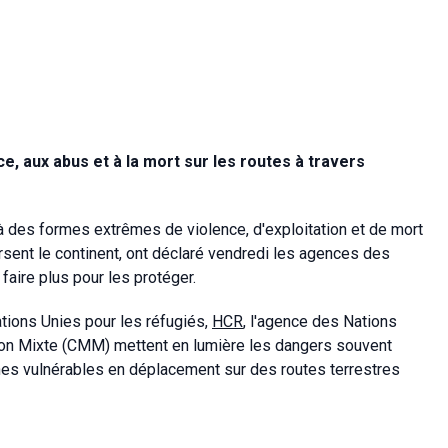
ce, aux abus et à la mort sur les routes à travers
 à des formes extrêmes de violence, d'exploitation et de mort
aversent le continent, ont déclaré vendredi les agences des
 faire plus pour les protéger.
tions Unies pour les réfugiés,
HCR
, l'agence des Nations
ion Mixte (CMM) mettent en lumière les dangers souvent
es vulnérables en déplacement sur des routes terrestres