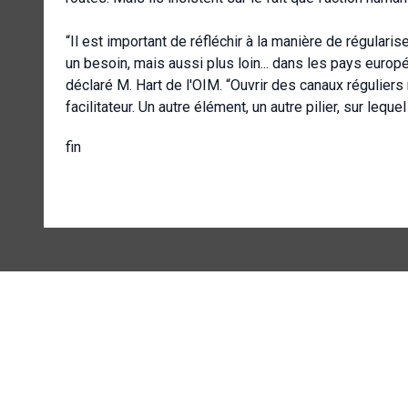
“Il est important de réfléchir à la manière de régularis
un besoin, mais aussi plus loin... dans les pays euro
déclaré M. Hart de l'OIM. “Ouvrir des canaux réguliers
facilitateur. Un autre élément, un autre pilier, sur leq
fin