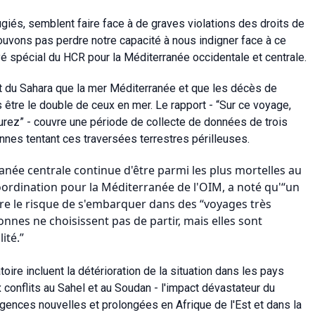
ugiés, semblent faire face à de graves violations des droits de
pouvons pas perdre notre capacité à nous indigner face à ce
yé spécial du HCR pour la Méditerranée occidentale et centrale.
t du Sahara que la mer Méditerranée et que les décès de
être le double de ceux en mer. Le rapport - “Sur ce voyage,
rez” - couvre une période de collecte de données de trois
nnes tentant ces traversées terrestres périlleuses.
anée centrale continue d'être parmi les plus mortelles au
ordination pour la Méditerranée de l'OIM, a noté qu'“un
e le risque de s'embarquer dans des “voyages très
nes ne choisissent pas de partir, mais elles sont
ité.”
oire incluent la détérioration de la situation dans les pays
x conflits au Sahel et au Soudan - l'impact dévastateur du
gences nouvelles et prolongées en Afrique de l'Est et dans la