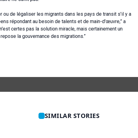
er ou de légaliser les migrants dans les pays de transit s'il y a
péens répondant au besoin de talents et de main-d'œuvre,” a
 n'est certes pas la solution miracle, mais certainement un
uel repose la gouvernance des migrations.”
SIMILAR STORIES