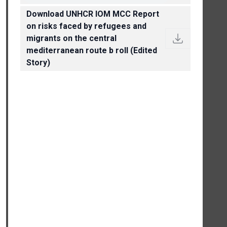
Download UNHCR IOM MCC Report
on risks faced by refugees and
migrants on the central
mediterranean route b roll (Edited
Story)