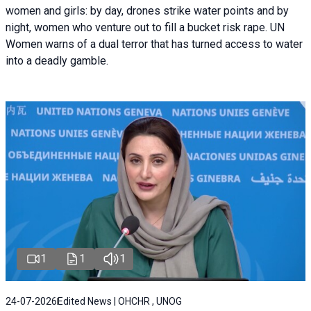
women and girls: by day, drones strike water points and by
night, women who venture out to fill a bucket risk rape. UN
Women warns of a dual terror that has turned access to water
into a deadly gamble.
1
1
1
24-07-2026
Edited News | OHCHR , UNOG