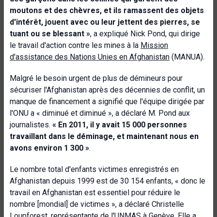
moutons et des chèvres, et ils ramassent des objets
d'intérêt, jouent avec ou leur jettent des pierres, se
tuant ou se blessant »
, a expliqué Nick Pond, qui dirige
le travail d'action contre les mines à la
Mission
d'assistance des Nations Unies en Afghanistan
(MANUA).
Malgré le besoin urgent de plus de démineurs pour
sécuriser l'Afghanistan après des décennies de conflit, un
manque de financement a signifié que l'équipe dirigée par
l'ONU a « diminué et diminué », a déclaré M. Pond aux
journalistes.
« En 2011, il y avait 15 000 personnes
travaillant dans le déminage, et maintenant nous en
avons environ 1 300 »
.
Le nombre total d'enfants victimes enregistrés en
Afghanistan depuis 1999 est de 30 154 enfants, « donc le
travail en Afghanistan est essentiel pour réduire le
nombre [mondial] de victimes », a déclaré Christelle
Loupforest, représentante de l'UNMAS à Genève. Elle a