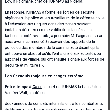
Edwin Faigmane, chef de l'UNMAS au Nigeria.
En réponse, l'UNMAS a formé les forces de sécurité
nigérianes, la police et les travailleurs de la défense civile
à l'éducation aux risques dans des zones souvent
instables décrites comme « difficiles d'accès ». La
tactique a porté ses fruits, a poursuivi M. Faigmane, « car
nous avons commencé à recevoir des rapports de la
police ou des membres de la communauté disant qu'ils
ont trouvé un objet et qu'ils l'ont signalé aux autorités ou
aux chefs de village, qui ont ensuite signalé aux forces de
sécurité et militaires ».
Les Gazaouis toujours en danger extrême
Entre-temps à
Gaza
, le chef de l'UNMAS là-bas, Julius
Van Der Walt, a noté que
deux années de combats intensifs entre les combattants
du Hamas et les forces israéliennes « et avec des armes