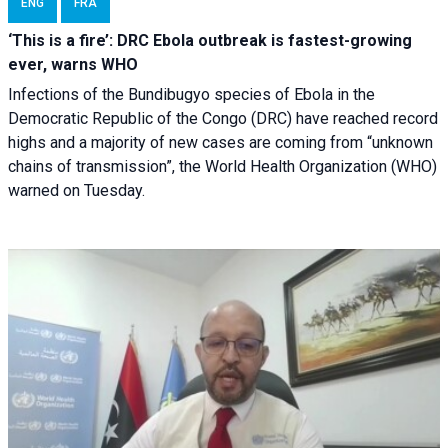
ENG
FRA
‘This is a fire’: DRC Ebola outbreak is fastest-growing
ever, warns WHO
Infections of the Bundibugyo species of Ebola in the
Democratic Republic of the Congo (DRC) have reached record
highs and a majority of new cases are coming from “unknown
chains of transmission”, the World Health Organization (WHO)
warned on Tuesday.