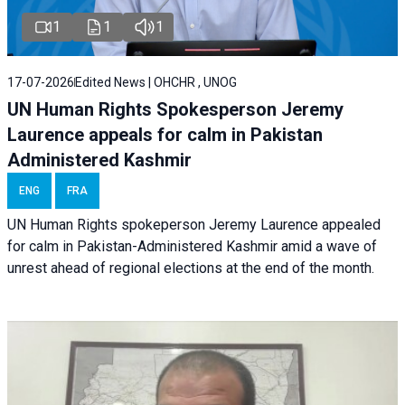
1
1
1
17-07-2026
Edited News | OHCHR , UNOG
UN Human Rights Spokesperson Jeremy
Laurence appeals for calm in Pakistan
Administered Kashmir
ENG
FRA
UN Human Rights spokeperson Jeremy Laurence appealed
for calm in Pakistan-Administered Kashmir amid a wave of
unrest ahead of regional elections at the end of the month.