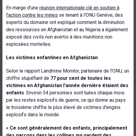
En marge d'une
réunion internationale clé en soutien à
l'action contre les mines
se tenant à l'ONU Genève, des
experts du domaine ont expliqué comment la diminution
des ressources en Afghanistan et au Nigeria a également
exposé des civils non avertis à des munitions non
explosées mortelles.
Les victimes enfantines en Afghanistan
Selon le rapport Landmine Monitor, partenaire de l'ONU, un
chiffre stupéfiant de
77 pour cent de toutes les
victimes en Afghanistan l'année dernière étaient des
enfants
. Environ 54 personnes sont tuées chaque mois
par les restes explosifs de guerre, ce qui donne au pays
le troisième chiffre le plus élevé de victimes d'engins
explosifs dans le monde.
« Ce sont généralement des enfants, principalement
des garçons dans les collines qui gardent des