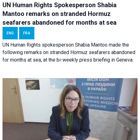
UN Human Rights Spokesperson Shabia
Mantoo remarks on stranded Hormuz
seafarers abandoned for months at sea
ENG
FRA
UN Human Rights spokesperson Shabia Mantoo made the
following remarks on stranded Hormuz seafarers abandoned
for months at sea, at the bi-weekly press briefing in Geneva.