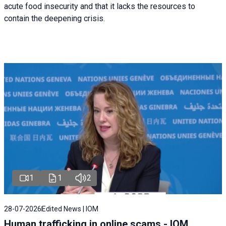
acute food insecurity and that it lacks the resources to
contain the deepening crisis.
1
1
2
28-07-2026
Edited News | IOM
Human trafficking in online scams - IOM