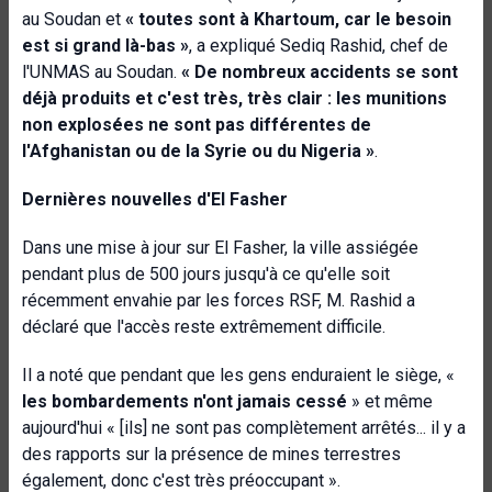
au Soudan et
« toutes sont à Khartoum, car le besoin
est si grand là-bas »
, a expliqué Sediq Rashid, chef de
l'UNMAS au Soudan.
« De nombreux accidents se sont
déjà produits et c'est très, très clair : les munitions
non explosées ne sont pas différentes de
l'Afghanistan ou de la Syrie ou du Nigeria »
.
Dernières nouvelles d'El Fasher
Dans une mise à jour sur El Fasher, la ville assiégée
pendant plus de 500 jours jusqu'à ce qu'elle soit
récemment envahie par les forces RSF, M. Rashid a
déclaré que l'accès reste extrêmement difficile.
Il a noté que pendant que les gens enduraient le siège, «
les bombardements n'ont jamais cessé
» et même
aujourd'hui « [ils] ne sont pas complètement arrêtés... il y a
des rapports sur la présence de mines terrestres
également, donc c'est très préoccupant ».