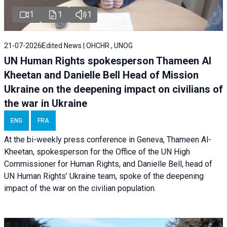
1
1
1
21-07-2026
Edited News | OHCHR , UNOG
UN Human Rights spokesperson Thameen Al
Kheetan and Danielle Bell Head of Mission
Ukraine on the deepening impact on civilians of
the war in Ukraine
ENG
FRA
At the bi-weekly press conference in Geneva, Thameen Al-
Kheetan, spokesperson for the Office of the UN High
Commissioner for Human Rights, and Danielle Bell, head of
UN Human Rights’ Ukraine team, spoke of the deepening
impact of the war on the civilian population.