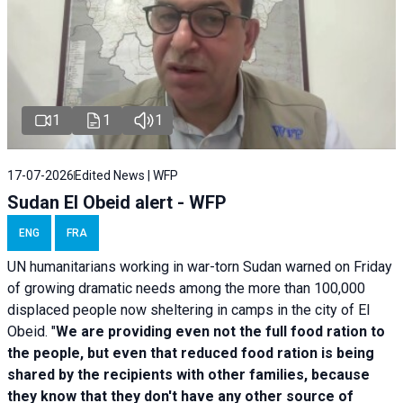
1
1
1
17-07-2026
Edited News | WFP
Sudan El Obeid alert - WFP
ENG
FRA
UN humanitarians working in war-torn Sudan warned on Friday
of growing dramatic needs among the more than 100,000
displaced people now sheltering in camps in the city of El
Obeid. "
We are providing even not the full food ration to
the people, but even that reduced food ration is being
shared by the recipients with other families, because
they know that they don't have any other source of