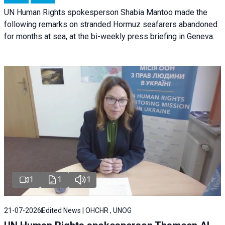
UN Human Rights spokesperson Shabia Mantoo made the
following remarks on stranded Hormuz seafarers abandoned
for months at sea, at the bi-weekly press briefing in Geneva.
1
1
1
21-07-2026
Edited News | OHCHR , UNOG