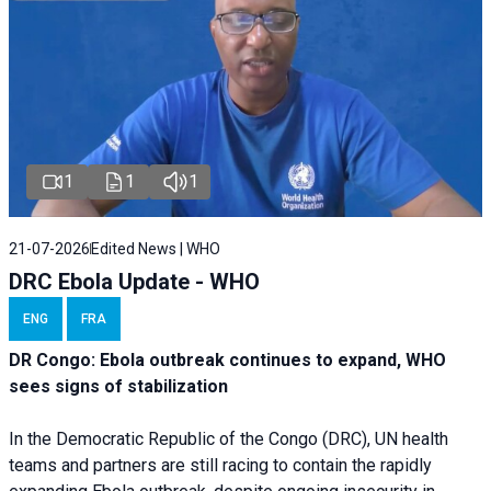
1
1
1
21-07-2026
Edited News | WHO
DRC Ebola Update - WHO
ENG
FRA
DR Congo: Ebola outbreak continues to expand, WHO
sees signs of stabilization
In the Democratic Republic of the Congo (DRC), UN health
teams and partners are still racing to contain the rapidly