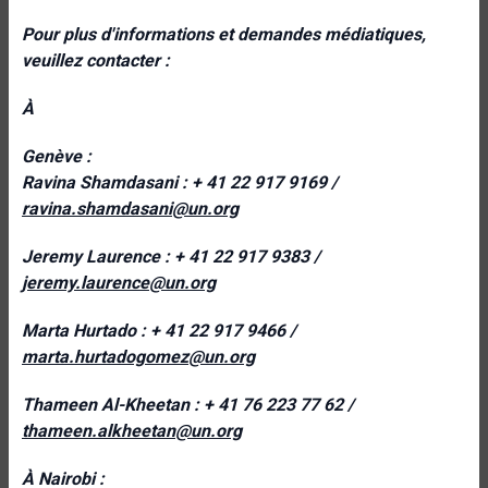
Pour plus d'informations et demandes médiatiques,
veuillez contacter :
À
Genève :
Ravina Shamdasani : + 41 22 917 9169 /
ravina.shamdasani@un.org
Jeremy Laurence : + 41 22 917 9383 /
jeremy.laurence@un.org
Marta Hurtado : + 41 22 917 9466 /
marta.hurtadogomez@un.org
Thameen Al-Kheetan : + 41 76 223 77 62 /
thameen.alkheetan@un.org
À Nairobi :