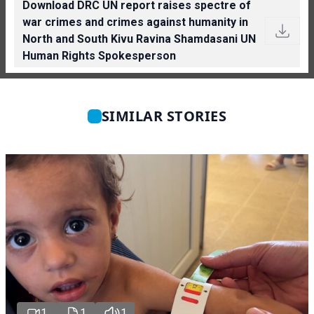
Download DRC UN report raises spectre of
war crimes and crimes against humanity in
North and South Kivu Ravina Shamdasani UN
Human Rights Spokesperson
SIMILAR STORIES
1
1
1