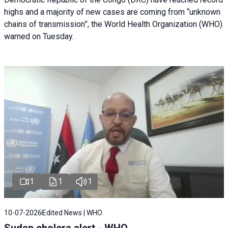
highs and a majority of new cases are coming from “unknown
chains of transmission”, the World Health Organization (WHO)
warned on Tuesday.
1
1
1
10-07-2026
Edited News | WHO