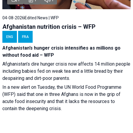
04-08-2026
Edited News | WFP
Afghanistan nutrition crisis – WFP
ENG
FRA
Afghanistan’s hunger crisis intensifies as millions go
without food aid – WFP
Afghanistan’s dire hunger crisis now affects 14 million people
including babies fed on weak tea and a little bread by their
despairing and dirt-poor parents.
In a new alert on Tuesday, the UN World Food Programme
(WFP) said that one in three Afghans is now in the grip of
acute food insecurity and that it lacks the resources to
contain the deepening crisis.