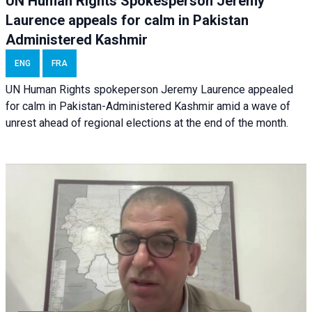
UN Human Rights Spokesperson Jeremy
Laurence appeals for calm in Pakistan
Administered Kashmir
ENG
FRA
UN Human Rights spokeperson Jeremy Laurence appealed
for calm in Pakistan-Administered Kashmir amid a wave of
unrest ahead of regional elections at the end of the month.