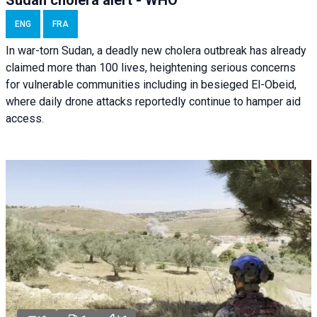
Sudan cholera alert - WHO
ENG
FRA
In war-torn Sudan, a deadly new cholera outbreak has already
claimed more than 100 lives, heightening serious concerns
for vulnerable communities including in besieged El-Obeid,
where daily drone attacks reportedly continue to hamper aid
access.