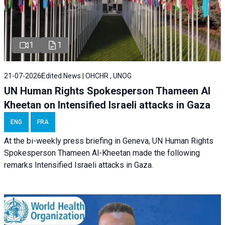
1
1
21-07-2026
Edited News | OHCHR , UNOG
UN Human Rights Spokesperson Thameen Al
Kheetan on Intensified Israeli attacks in Gaza
ENG
FRA
At the bi-weekly press briefing in Geneva, UN Human Rights
Spokesperson Thameen Al-Kheetan made the following
remarks Intensified Israeli attacks in Gaza.