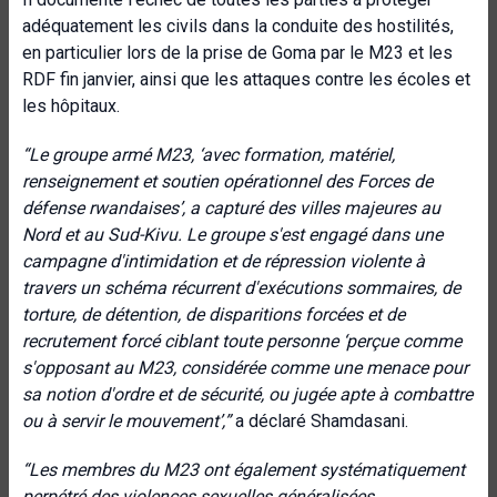
adéquatement les civils dans la conduite des hostilités,
en particulier lors de la prise de Goma par le M23 et les
RDF fin janvier, ainsi que les attaques contre les écoles et
les hôpitaux.
“
Le groupe armé M23, ‘avec formation, matériel,
renseignement et soutien opérationnel des Forces de
défense rwandaises’, a capturé des villes majeures au
Nord et au Sud-Kivu. Le groupe s'est engagé dans une
campagne d'intimidation et de répression violente à
travers un schéma récurrent d'exécutions sommaires, de
torture, de détention, de disparitions forcées et de
recrutement forcé ciblant toute personne ‘perçue comme
s'opposant au M23, considérée comme une menace pour
sa notion d'ordre et de sécurité, ou jugée apte à combattre
ou à servir le mouvement’
,”
a déclaré Shamdasani.
“
Les membres du M23 ont également systématiquement
perpétré des violences sexuelles généralisées,