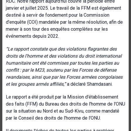
RDC. Notre rapport aujourd'hui couvre la période entre
janvier et juillet 2025. Le travail de la FFM est également
destiné à servir de fondement pour la Commission
d'enquête (COI) mandatée par la même résolution, afin de
mener à son tour des enquêtes complètes sur les
événements depuis 2022.
“Le rapport constate que
des violations flagrantes des
droits de l'homme et des violations du droit international
humanitaire ont été commises par toutes les parties au
conflit : par le M23, soutenu par les Forces de défense
rwandaises, ainsi que par les Forces armées congolaises
et les groupes armés affiliés
,”
a déclaré Shamdasani.
Le rapport a été produit par la Mission d'établissement
des faits (FFM) du Bureau des droits de l'homme de l'ONU
sur la situation au Nord et au Sud-Kivu, comme mandaté
par le Conseil des droits de l'homme de l'ONU.
Il documente l'échec de toutes les parties à protéger