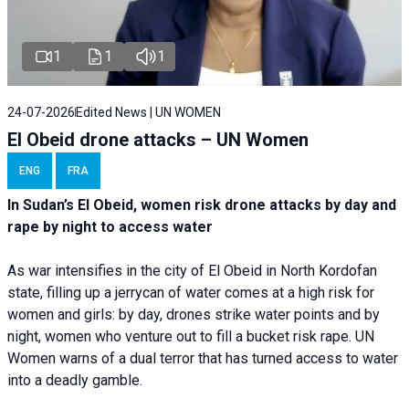
1
1
1
24-07-2026
Edited News | UN WOMEN
El Obeid drone attacks – UN Women
ENG
FRA
In Sudan’s El Obeid, women risk drone attacks by day and
rape by night to access water
As war intensifies in the city of El Obeid in North Kordofan
state, filling up a jerrycan of water comes at a high risk for
women and girls: by day, drones strike water points and by
night, women who venture out to fill a bucket risk rape. UN
Women warns of a dual terror that has turned access to water
into a deadly gamble.