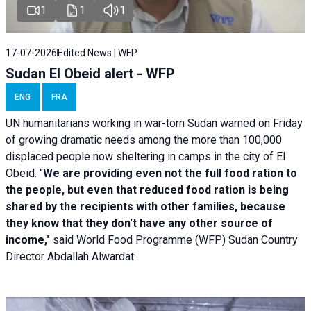
1
1
1
17-07-2026
Edited News | WFP
Sudan El Obeid alert - WFP
ENG
FRA
UN humanitarians working in war-torn Sudan warned on Friday
of growing dramatic needs among the more than 100,000
displaced people now sheltering in camps in the city of El
Obeid. "
We are providing even not the full food ration to
the people, but even that reduced food ration is being
shared by the recipients with other families, because
they know that they don't have any other source of
income,"
said World Food Programme (WFP) Sudan Country
Director Abdallah Alwardat.