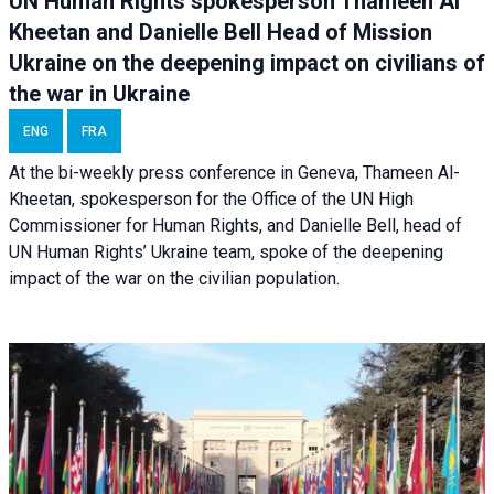
UN Human Rights spokesperson Thameen Al
Kheetan and Danielle Bell Head of Mission
Ukraine on the deepening impact on civilians of
the war in Ukraine
ENG
FRA
At the bi-weekly press conference in Geneva, Thameen Al-
Kheetan, spokesperson for the Office of the UN High
Commissioner for Human Rights, and Danielle Bell, head of
UN Human Rights’ Ukraine team, spoke of the deepening
impact of the war on the civilian population.