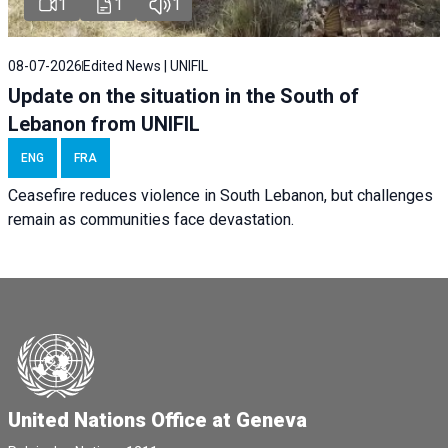
1
1
1
08-07-2026
Edited News | UNIFIL
Update on the situation in the South of
Lebanon from UNIFIL
ENG
FRA
Ceasefire reduces violence in South Lebanon, but challenges
remain as communities face devastation.
United Nations Office at Geneva