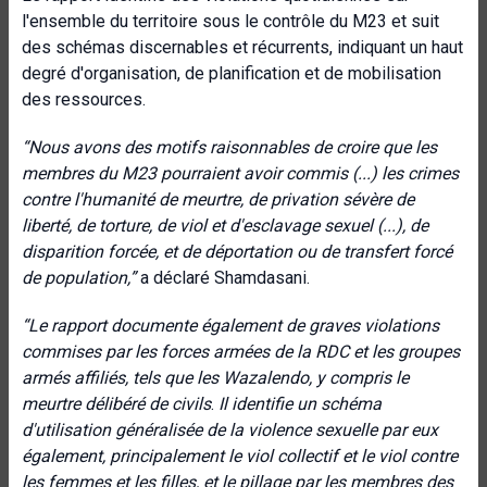
l'ensemble du territoire sous le contrôle du M23 et suit
des schémas discernables et récurrents, indiquant un haut
degré d'organisation, de planification et de mobilisation
des ressources.
“Nous avons des motifs raisonnables de croire que les
membres du M23 pourraient avoir commis (...) les crimes
contre l'humanité de meurtre, de privation sévère de
liberté, de torture, de viol et d'esclavage sexuel (...), de
disparition forcée, et de déportation ou de transfert forcé
de population,”
a déclaré Shamdasani.
“Le rapport documente également de graves violations
commises par les forces armées de la RDC et les groupes
armés affiliés, tels que les Wazalendo, y compris le
meurtre délibéré de civils
.
Il identifie un schéma
d'utilisation généralisée de la violence sexuelle par eux
également, principalement le viol collectif et le viol contre
les femmes et les filles, et le pillage par les membres des