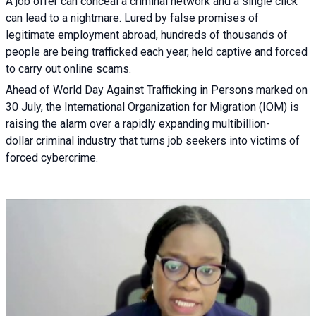
A job offer can conceal a criminal network and a single click
can lead to a nightmare. Lured by false promises of
legitimate employment abroad, hundreds of thousands of
people are being trafficked each year, held captive and forced
to carry out online scams.
Ahead of World Day Against Trafficking in Persons marked on
30 July, the International Organization for Migration (IOM) is
raising the alarm over a rapidly expanding multibillion-
dollar criminal industry that turns job seekers into victims of
forced cybercrime.