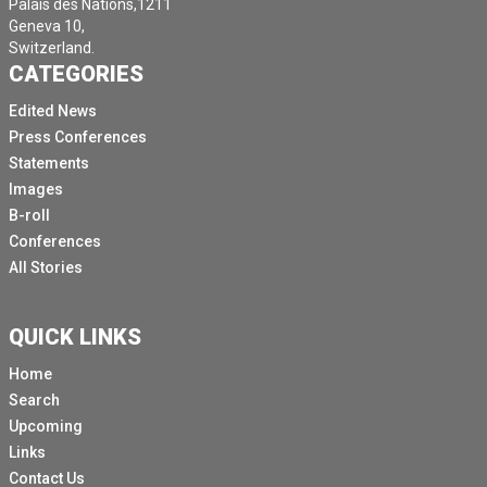
Palais des Nations,1211
Geneva 10,
Switzerland.
CATEGORIES
Edited News
Press Conferences
Statements
Images
B-roll
Conferences
All Stories
QUICK LINKS
Home
Search
Upcoming
Links
Contact Us