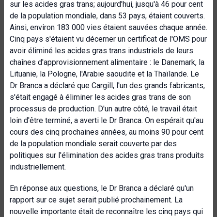
sur les acides gras trans; aujourd'hui, jusqu'à 46 pour cent
de la population mondiale, dans 53 pays, étaient couverts.
Ainsi, environ 183 000 vies étaient sauvées chaque année.
Cinq pays s'étaient vu décerner un certificat de l'OMS pour
avoir éliminé les acides gras trans industriels de leurs
chaînes d'approvisionnement alimentaire : le Danemark, la
Lituanie, la Pologne, l'Arabie saoudite et la Thaïlande. Le
Dr Branca a déclaré que Cargill, l'un des grands fabricants,
s'était engagé à éliminer les acides gras trans de son
processus de production. D'un autre côté, le travail était
loin d'être terminé, a averti le Dr Branca. On espérait qu'au
cours des cinq prochaines années, au moins 90 pour cent
de la population mondiale serait couverte par des
politiques sur l'élimination des acides gras trans produits
industriellement.
En réponse aux questions, le Dr Branca a déclaré qu'un
rapport sur ce sujet serait publié prochainement. La
nouvelle importante était de reconnaître les cinq pays qui