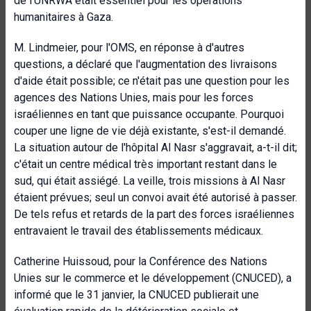
de l'UNRWA était essentiel pour les opérations
humanitaires à Gaza.
M. Lindmeier, pour l'OMS, en réponse à d'autres
questions, a déclaré que l'augmentation des livraisons
d'aide était possible; ce n'était pas une question pour les
agences des Nations Unies, mais pour les forces
israéliennes en tant que puissance occupante. Pourquoi
couper une ligne de vie déjà existante, s'est-il demandé.
La situation autour de l'hôpital Al Nasr s'aggravait, a-t-il dit;
c'était un centre médical très important restant dans le
sud, qui était assiégé. La veille, trois missions à Al Nasr
étaient prévues; seul un convoi avait été autorisé à passer.
De tels refus et retards de la part des forces israéliennes
entravaient le travail des établissements médicaux.
Catherine Huissoud, pour la Conférence des Nations
Unies sur le commerce et le développement (CNUCED), a
informé que le 31 janvier, la CNUCED publierait une