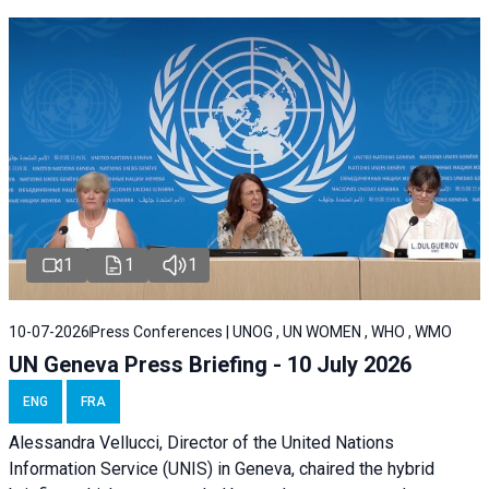
1
1
1
10-07-2026
Press Conferences | UNOG , UN WOMEN , WHO , WMO
UN Geneva Press Briefing - 10 July 2026
ENG
FRA
Alessandra Vellucci, Director of the United Nations
Information Service (UNIS) in Geneva, chaired the hybrid