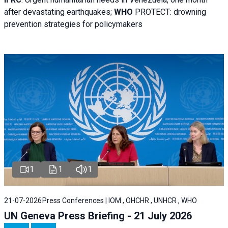
after devastating earthquakes;
WHO
PROTECT: drowning
prevention strategies for policymakers
1
1
1
21-07-2026
Press Conferences | IOM , OHCHR , UNHCR , WHO
UN Geneva Press Briefing - 21 July 2026