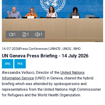
1
1
1
14-07-2026
Press Conferences | UNHCR , UNOG , WHO
UN Geneva Press Briefing - 14 July 2026
ENG
FRA
Alessandra
Vellucci
, Director of the
United Nations
Information Service
(UNIS) in Geneva, chaired the
hybrid
briefing
which was attended by spokespersons and
representatives from the United Nations High Commissioner
for Refugees and the World Health Organization.