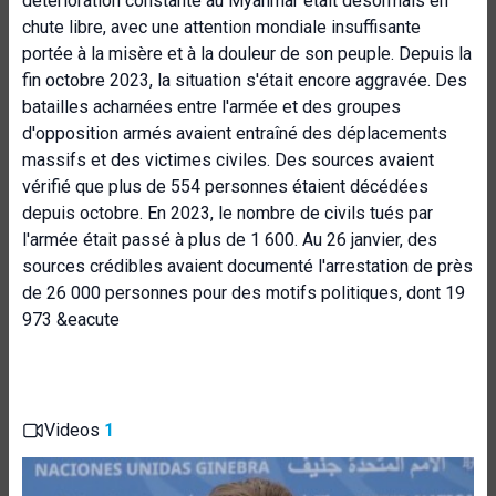
détérioration constante au Myanmar était désormais en
chute libre, avec une attention mondiale insuffisante
portée à la misère et à la douleur de son peuple. Depuis la
fin octobre 2023, la situation s'était encore aggravée. Des
batailles acharnées entre l'armée et des groupes
d'opposition armés avaient entraîné des déplacements
massifs et des victimes civiles. Des sources avaient
vérifié que plus de 554 personnes étaient décédées
depuis octobre. En 2023, le nombre de civils tués par
l'armée était passé à plus de 1 600. Au 26 janvier, des
sources crédibles avaient documenté l'arrestation de près
de 26 000 personnes pour des motifs politiques, dont 19
973 &eacute
Videos
1