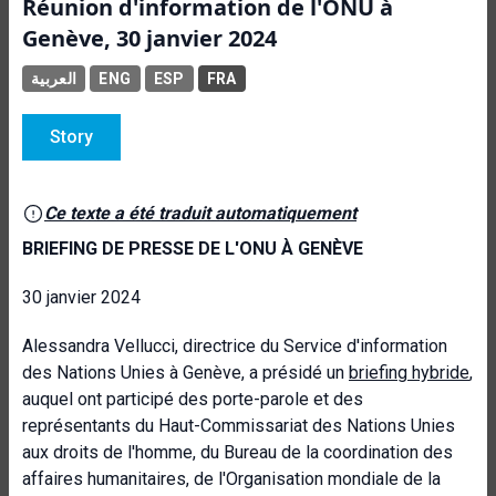
Réunion d'information de l'ONU à
Genève, 30 janvier 2024
العربية
ENG
ESP
FRA
Story
Ce texte a été traduit automatiquement
BRIEFING DE PRESSE DE L'ONU À GENÈVE
30 janvier 2024
Alessandra Vellucci, directrice du Service d'information
des Nations Unies à Genève, a présidé un
briefing hybride
,
auquel ont participé des porte-parole et des
représentants du Haut-Commissariat des Nations Unies
aux droits de l'homme, du Bureau de la coordination des
affaires humanitaires, de l'Organisation mondiale de la