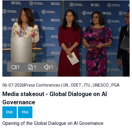
1
1
1
06-07-2026
Press Conferences | UN , ODET , ITU , UNESCO , PGA
Media stakeout - Global Dialogue on AI
Governance
ENG
FRA
Opening of the Global Dialogue on AI Governance