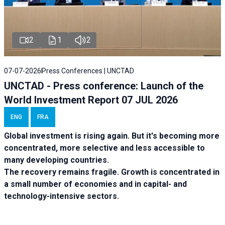
2
1
2
07-07-2026
Press Conferences | UNCTAD
UNCTAD - Press conference: Launch of the
World Investment Report 07 JUL 2026
ENG
FRA
Global investment is rising again. But it's becoming more
concentrated, more selective and less accessible to
many developing countries.
The recovery remains fragile. Growth is concentrated in
a small number of economies and in capital- and
technology-intensive sectors.