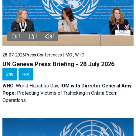
1
1
1
28-07-2026
Press Conferences | IMO , WHO
UN Geneva Press Briefing - 28 July 2026
ENG
FRA
WHO
: World Hepatitis Day;
IOM with
Director General Amy
Pope:
Protecting Victims of Trafficking in Online Scam
Operations