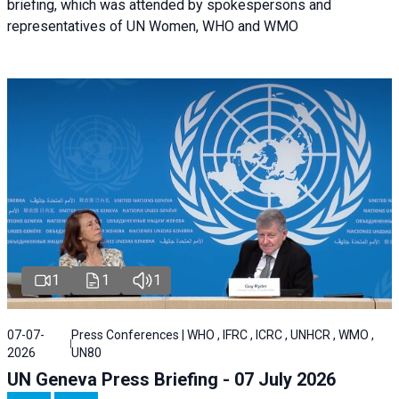
briefing, which was attended by spokespersons and
representatives of UN Women, WHO and WMO
1
1
1
07-07-
Press Conferences | WHO , IFRC , ICRC , UNHCR , WMO ,
2026
UN80
UN Geneva Press Briefing - 07 July 2026