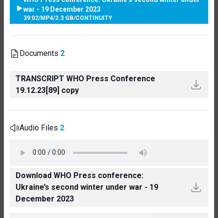
war - 19 December 2023
39:02
/
MP4
/
2.3 GB
/
CONTINUITY
Documents
2
TRANSCRIPT WHO Press Conference
19.12.23[89] copy
Audio Files
2
Download WHO Press conference:
Ukraine’s second winter under war - 19
December 2023