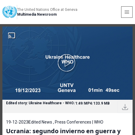
The United Nations Office at Geneva
Multimedia Newsroom
Edited story: Ukraine Healthcare - WHO
/
1:49
/
MP4
/
133.9 MB
19-12-2023
Edited News , Press Conferences | WHO
Ucrania: segundo invierno en guerra y