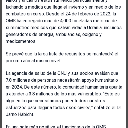
Niños y ancianos están sufriendo particularmente y
luchando a medida que llega el invierno y en medio de los
combates en curso. Desde el 24 de febrero de 2022, la
OMS ha entregado más de 4,000 toneladas métricas de
suministros médicos que salvan vidas a Ucrania, incluidos
generadores de energía, ambulancias, oxígeno y
medicamentos.
Se prevé que la larga lista de requisitos se mantendrá el
próximo año al mismo nivel.
La agencia de salud de la ONU y sus socios evalúan que
7.8 millones de personas necesitarán apoyo humanitario
en 2024. De este número, la comunidad humanitaria apunta
a atender a 3.8 millones de los más vulnerables. “Esto es
algo en lo que necesitamos poner todos nuestros
esfuerzos para llegar a todos esos civiles,” enfatizó el Dr.
Jarno Habicht.
En una nota más positiva, el funcionario de la OMS