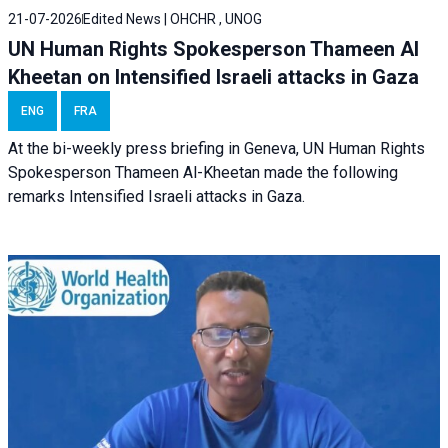
21-07-2026
Edited News | OHCHR , UNOG
UN Human Rights Spokesperson Thameen Al
Kheetan on Intensified Israeli attacks in Gaza
ENG
FRA
At the bi-weekly press briefing in Geneva, UN Human Rights
Spokesperson Thameen Al-Kheetan made the following
remarks Intensified Israeli attacks in Gaza.