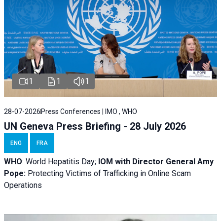
1
1
1
28-07-2026
Press Conferences | IMO , WHO
UN Geneva Press Briefing - 28 July 2026
ENG
FRA
WHO
: World Hepatitis Day;
IOM with
Director General Amy
Pope:
Protecting Victims of Trafficking in Online Scam
Operations