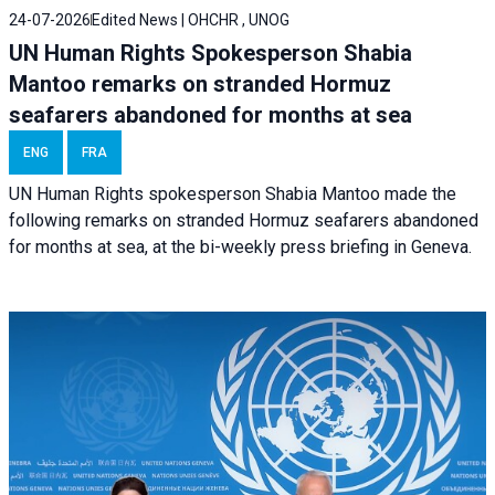
24-07-2026
Edited News | OHCHR , UNOG
UN Human Rights Spokesperson Shabia
Mantoo remarks on stranded Hormuz
seafarers abandoned for months at sea
ENG
FRA
UN Human Rights spokesperson Shabia Mantoo made the
following remarks on stranded Hormuz seafarers abandoned
for months at sea, at the bi-weekly press briefing in Geneva.