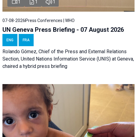
1
1
1
07-08-2026
Press Conferences | WHO
UN Geneva Press Briefing - 07 August 2026
ENG
FRA
Rolando Gómez, Chief of the Press and External Relations
Section, United Nations Information Service (UNIS) at Geneva,
chaired a
hybrid press briefing