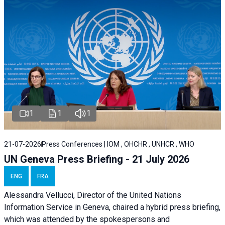
1
1
1
21-07-2026
Press Conferences | IOM , OHCHR , UNHCR , WHO
UN Geneva Press Briefing - 21 July 2026
ENG
FRA
Alessandra Vellucci, Director of the United Nations
Information Service in Geneva, chaired a
hybrid press briefing
,
which was attended by the spokespersons and