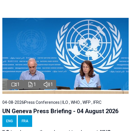
1
1
1
04-08-2026
Press Conferences | ILO , WHO , WFP , IFRC
UN Geneva Press Briefing - 04 August 2026
ENG
FRA