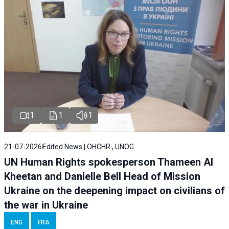
1
1
1
21-07-2026
Edited News | OHCHR , UNOG
UN Human Rights spokesperson Thameen Al
Kheetan and Danielle Bell Head of Mission
Ukraine on the deepening impact on civilians of
the war in Ukraine
ENG
FRA