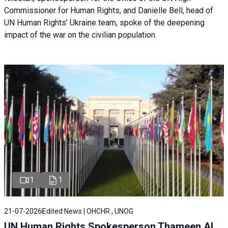
Commissioner for Human Rights, and Danielle Bell, head of
UN Human Rights’ Ukraine team, spoke of the deepening
impact of the war on the civilian population.
1
1
21-07-2026
Edited News | OHCHR , UNOG
UN Human Rights Spokesperson Thameen Al