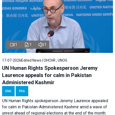
1
1
1
17-07-2026
Edited News | OHCHR , UNOG
UN Human Rights Spokesperson Jeremy
Laurence appeals for calm in Pakistan
Administered Kashmir
ENG
FRA
UN Human Rights spokeperson Jeremy Laurence appealed
for calm in Pakistan-Administered Kashmir amid a wave of
unrest ahead of regional elections at the end of the month.