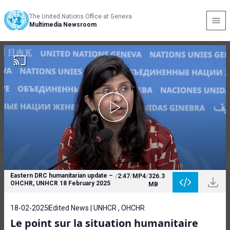
The United Nations Office at Geneva
Multimedia Newsroom
Eastern DRC humanitarian update –
/
2:47
/
MP4
/
326.3
OHCHR, UNHCR 18 February 2025
MB
18-02-2025
Edited News | UNHCR , OHCHR
Le point sur la situation humanitaire