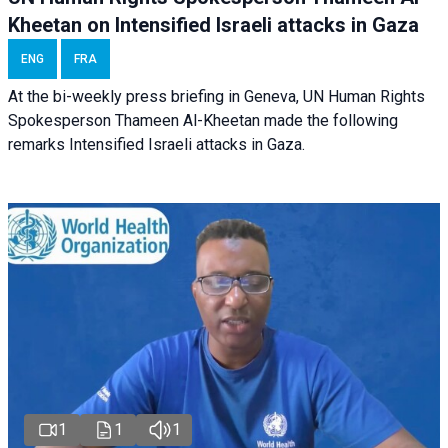
Kheetan on Intensified Israeli attacks in Gaza
ENG
FRA
At the bi-weekly press briefing in Geneva, UN Human Rights
Spokesperson Thameen Al-Kheetan made the following
remarks Intensified Israeli attacks in Gaza.
1
1
1