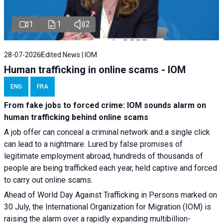
1
1
2
28-07-2026
Edited News | IOM
Human trafficking in online scams - IOM
ENG
FRA
From fake jobs to forced crime: IOM sounds alarm on
human trafficking behind online scams
A job offer can conceal a criminal network and a single click
can lead to a nightmare. Lured by false promises of
legitimate employment abroad, hundreds of thousands of
people are being trafficked each year, held captive and forced
to carry out online scams.
Ahead of World Day Against Trafficking in Persons marked on
30 July, the International Organization for Migration (IOM) is
raising the alarm over a rapidly expanding multibillion-