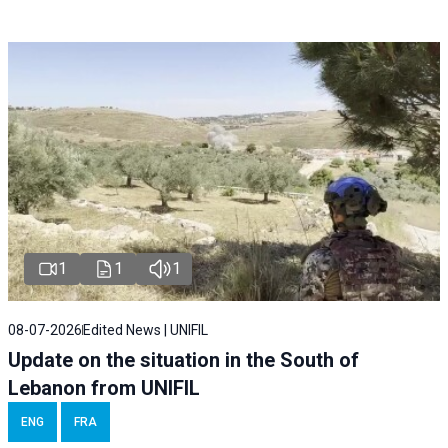
1
1
1
08-07-2026
Edited News | UNIFIL
Update on the situation in the South of
Lebanon from UNIFIL
ENG
FRA