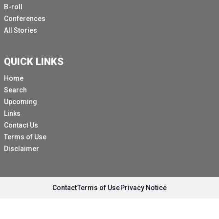
B-roll
Conferences
All Stories
QUICK LINKS
Home
Search
Upcoming
Links
Contact Us
Terms of Use
Disclaimer
Contact
Terms of Use
Privacy Notice