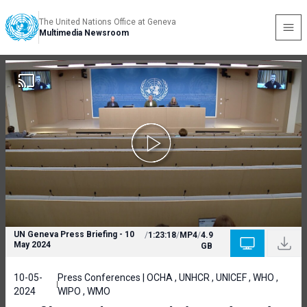
The United Nations Office at Geneva
Multimedia Newsroom
UN Geneva Press Briefing - 10
/
1:23:18
/
MP4
/
4.9
May 2024
GB
10-05-
Press Conferences | OCHA , UNHCR , UNICEF , WHO ,
2024
WIPO , WMO