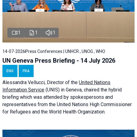
1
1
1
14-07-2026
Press Conferences | UNHCR , UNOG , WHO
UN Geneva Press Briefing - 14 July 2026
ENG
FRA
Alessandra
Vellucci
, Director of the
United Nations
Information Service
(UNIS) in Geneva, chaired the
hybrid
briefing
which was attended by spokespersons and
representatives from the United Nations High Commissioner
for Refugees and the World Health Organization.