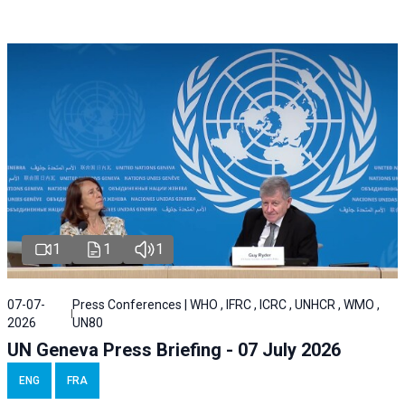
1
1
1
07-07-
Press Conferences | WHO , IFRC , ICRC , UNHCR , WMO ,
2026
UN80
UN Geneva Press Briefing - 07 July 2026
ENG
FRA