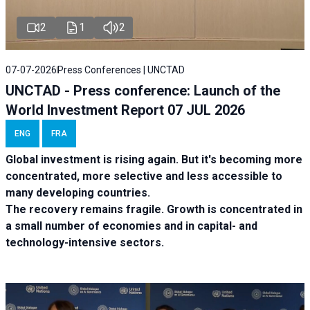
2
1
2
07-07-2026
Press Conferences | UNCTAD
UNCTAD - Press conference: Launch of the
World Investment Report 07 JUL 2026
ENG
FRA
Global investment is rising again. But it's becoming more
concentrated, more selective and less accessible to
many developing countries.
The recovery remains fragile. Growth is concentrated in
a small number of economies and in capital- and
technology-intensive sectors.