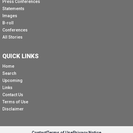
Press Conferences
Statements
Images
B-roll
Conferences
All Stories
QUICK LINKS
Home
Search
Upcoming
Links
Contact Us
Terms of Use
Disclaimer
Contact
Terms of Use
Privacy Notice