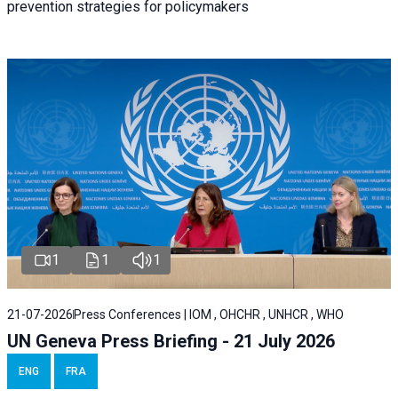
prevention strategies for policymakers
1
1
1
21-07-2026
Press Conferences | IOM , OHCHR , UNHCR , WHO
UN Geneva Press Briefing - 21 July 2026
ENG
FRA