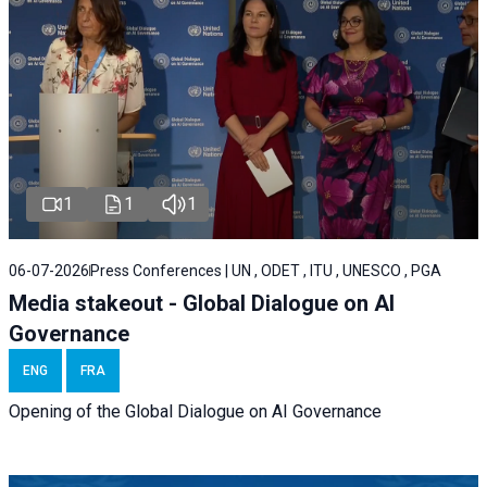
1
1
1
06-07-2026
Press Conferences | UN , ODET , ITU , UNESCO , PGA
Media stakeout - Global Dialogue on AI
Governance
ENG
FRA
Opening of the Global Dialogue on AI Governance