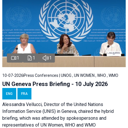
1
1
1
10-07-2026
Press Conferences | UNOG , UN WOMEN , WHO , WMO
UN Geneva Press Briefing - 10 July 2026
ENG
FRA
Alessandra Vellucci, Director of the United Nations
Information Service (UNIS) in Geneva, chaired the hybrid
briefing, which was attended by spokespersons and
representatives of UN Women, WHO and WMO