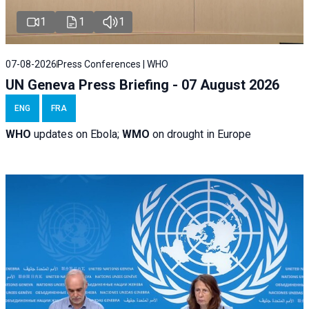
1
1
1
07-08-2026
Press Conferences | WHO
UN Geneva Press Briefing - 07 August 2026
ENG
FRA
WHO
updates on Ebola;
WMO
on drought in Europe