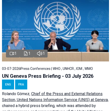
1
1
1
03-07-2026
Press Conferences | WHO , UNHCR , IOM , WMO
UN Geneva Press Briefing - 03 July 2026
ENG
FRA
Rolando Gómez,
Chief of the Press and External Relations
Section, United Nations Information Service (UNIS) at Geneva,
chaired a
hybrid press briefing
, which was attended by