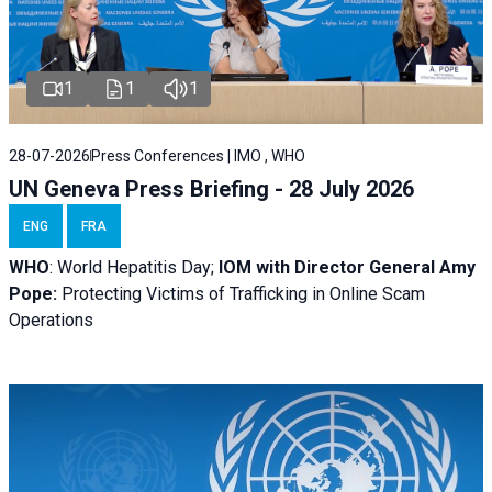
1
1
1
28-07-2026
Press Conferences | IMO , WHO
UN Geneva Press Briefing - 28 July 2026
ENG
FRA
WHO
: World Hepatitis Day;
IOM with
Director General Amy
Pope:
Protecting Victims of Trafficking in Online Scam
Operations