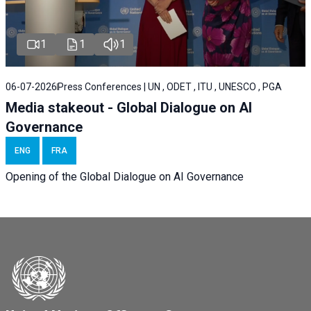
1
1
1
06-07-2026
Press Conferences | UN , ODET , ITU , UNESCO , PGA
Media stakeout - Global Dialogue on AI
Governance
ENG
FRA
Opening of the Global Dialogue on AI Governance