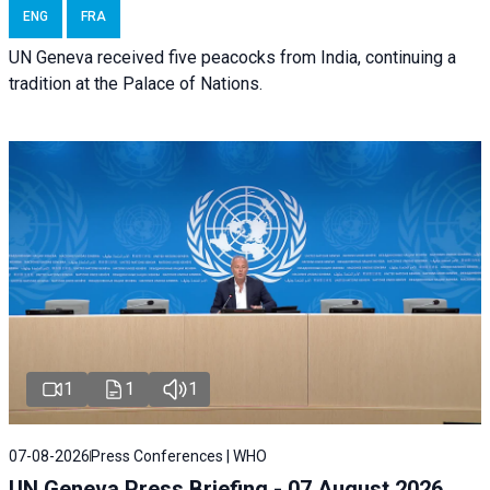
ENG
FRA
UN Geneva received five peacocks from India, continuing a
tradition at the Palace of Nations.
1
1
1
07-08-2026
Press Conferences | WHO
UN Geneva Press Briefing - 07 August 2026