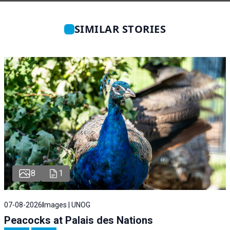
SIMILAR STORIES
8
1
07-08-2026
Images | UNOG
Peacocks at Palais des Nations