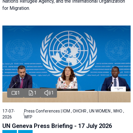
Nations Refugee Agency, and the International Organization
for Migration.
1
1
1
17-07-
Press Conferences | IOM , OHCHR , UN WOMEN , WHO ,
2026
WFP
UN Geneva Press Briefing - 17 July 2026