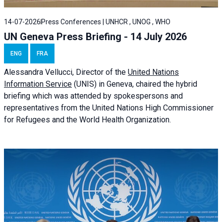
14-07-2026
Press Conferences | UNHCR , UNOG , WHO
UN Geneva Press Briefing - 14 July 2026
ENG
FRA
Alessandra
Vellucci
, Director of the
United Nations
Information Service
(UNIS) in Geneva, chaired the
hybrid
briefing
which was attended by spokespersons and
representatives from the United Nations High Commissioner
for Refugees and the World Health Organization.