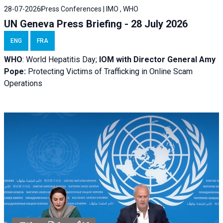
28-07-2026
Press Conferences | IMO , WHO
UN Geneva Press Briefing - 28 July 2026
ENG
FRA
WHO
: World Hepatitis Day;
IOM with
Director General Amy
Pope:
Protecting Victims of Trafficking in Online Scam
Operations