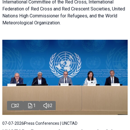
International Committee of the Red Cross, International
Federation of Red Cross and Red Crescent Societies, United
Nations High Commissioner for Refugees, and the World
Meteorological Organization.
2
1
2
07-07-2026
Press Conferences | UNCTAD