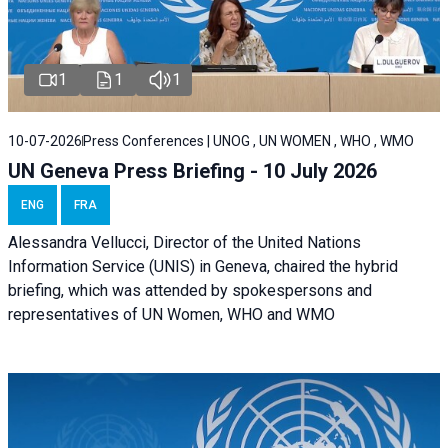
1
1
1
10-07-2026
Press Conferences | UNOG , UN WOMEN , WHO , WMO
UN Geneva Press Briefing - 10 July 2026
ENG
FRA
Alessandra Vellucci, Director of the United Nations
Information Service (UNIS) in Geneva, chaired the hybrid
briefing, which was attended by spokespersons and
representatives of UN Women, WHO and WMO