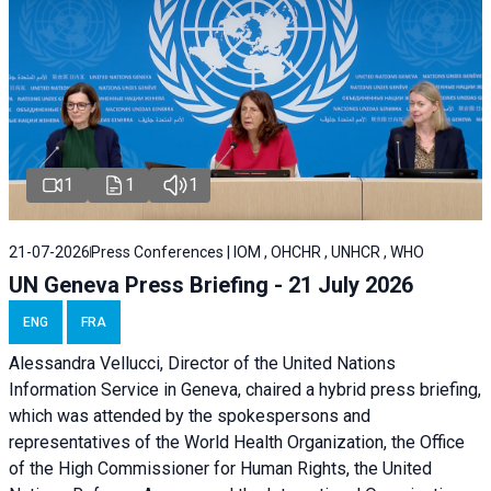
1
1
1
21-07-2026
Press Conferences | IOM , OHCHR , UNHCR , WHO
UN Geneva Press Briefing - 21 July 2026
ENG
FRA
Alessandra Vellucci, Director of the United Nations
Information Service in Geneva, chaired a
hybrid press briefing
,
which was attended by the spokespersons and
representatives of the World Health Organization, the Office
of the High Commissioner for Human Rights, the United