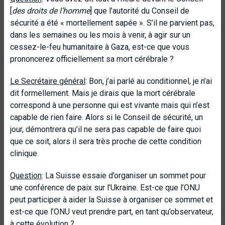
[
des droits de l’homme
] que l’autorité du Conseil de
sécurité a été « mortellement sapée ». S’il ne parvient pas,
dans les semaines ou les mois à venir, à agir sur un
cessez-le-feu humanitaire à Gaza, est-ce que vous
prononcerez officiellement sa mort cérébrale ?
Le Secrétaire général
: Bon, j’ai parlé au conditionnel, je n’ai
dit formellement. Mais je dirais que la mort cérébrale
correspond à une personne qui est vivante mais qui n’est
capable de rien faire. Alors si le Conseil de sécurité, un
jour, démontrera qu’il ne sera pas capable de faire quoi
que ce soit, alors il sera très proche de cette condition
clinique.
Question
: La Suisse essaie d’organiser un sommet pour
une conférence de paix sur l’Ukraine. Est-ce que l’ONU
peut participer à aider la Suisse à organiser ce sommet et
est-ce que l’ONU veut prendre part, en tant qu’observateur,
à cette évolution ?