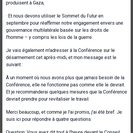
produisent à Gaza;
·
Et nous devons utiliser le Sommet du Futur en
septembre pour réaffirmer notre engagement envers une
gouvernance multilatérale basée sur les droits de
l'homme – y compris les lois de la guerre.
Je vais également m'adresser à la Conférence sur le
désarmement cet après-midi, et mon message est le
suivant :
À un moment où nous avons plus que jamais besoin de la
Conférence, elle ne fonctionne pas comme elle le devrait.
Et je recommanderai quelques mesures que la Conférence
devrait prendre pour revitaliser le travail.
Merci beaucoup, et comme je l'ai promis, j'ai été bref. Je
suis ici pour répondre à quatre questions.
Question
: Vous avez dit tout à l’heure devant le Conseil