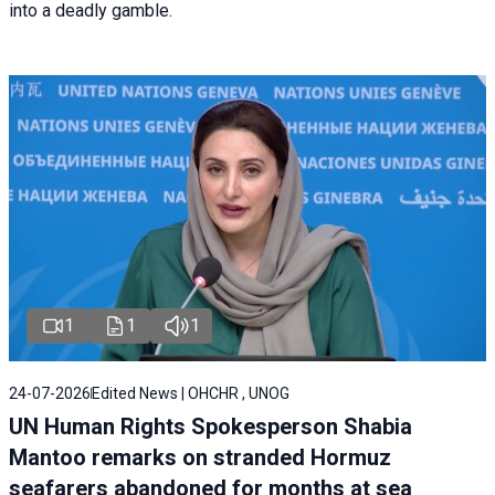
into a deadly gamble.
1
1
1
24-07-2026
Edited News | OHCHR , UNOG
UN Human Rights Spokesperson Shabia
Mantoo remarks on stranded Hormuz
seafarers abandoned for months at sea