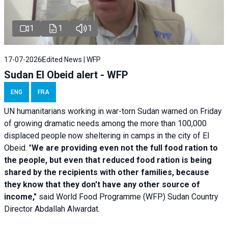
1
1
1
17-07-2026
Edited News | WFP
Sudan El Obeid alert - WFP
ENG
FRA
UN humanitarians working in war-torn Sudan warned on Friday
of growing dramatic needs among the more than 100,000
displaced people now sheltering in camps in the city of El
Obeid. "
We are providing even not the full food ration to
the people, but even that reduced food ration is being
shared by the recipients with other families, because
they know that they don't have any other source of
income,"
said World Food Programme (WFP) Sudan Country
Director Abdallah Alwardat.