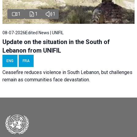
1
1
1
08-07-2026
Edited News | UNIFIL
Update on the situation in the South of
Lebanon from UNIFIL
ENG
FRA
Ceasefire reduces violence in South Lebanon, but challenges
remain as communities face devastation.