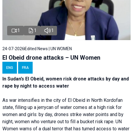
1
1
1
24-07-2026
Edited News | UN WOMEN
El Obeid drone attacks – UN Women
ENG
FRA
In Sudan’s El Obeid, women risk drone attacks by day and
rape by night to access water
As war intensifies in the city of El Obeid in North Kordofan
state, filling up a jerrycan of water comes at a high risk for
women and girls: by day, drones strike water points and by
night, women who venture out to fill a bucket risk rape. UN
Women warns of a dual terror that has turned access to water