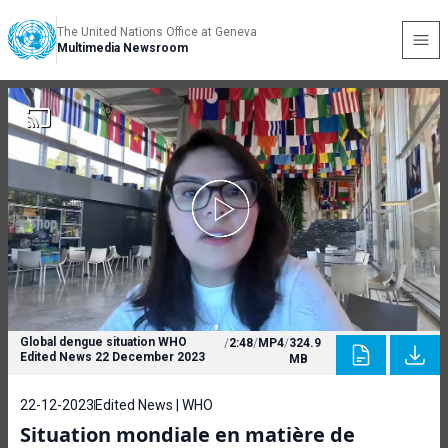
The United Nations Office at Geneva
Multimedia Newsroom
Global dengue situation WHO
/
2:48
/
MP4
/
324.9
Edited News 22 December 2023
MB
22-12-2023
Edited News | WHO
Situation mondiale en matière de