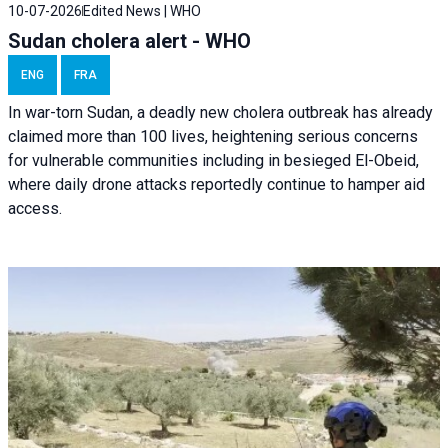
10-07-2026
Edited News | WHO
Sudan cholera alert - WHO
ENG
FRA
In war-torn Sudan, a deadly new cholera outbreak has already
claimed more than 100 lives, heightening serious concerns
for vulnerable communities including in besieged El-Obeid,
where daily drone attacks reportedly continue to hamper aid
access.