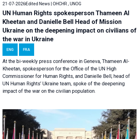
21-07-2026
Edited News | OHCHR , UNOG
UN Human Rights spokesperson Thameen Al
Kheetan and Danielle Bell Head of Mission
Ukraine on the deepening impact on civilians of
the war in Ukraine
ENG
FRA
At the bi-weekly press conference in Geneva, Thameen Al-
Kheetan, spokesperson for the Office of the UN High
Commissioner for Human Rights, and Danielle Bell, head of
UN Human Rights’ Ukraine team, spoke of the deepening
impact of the war on the civilian population.