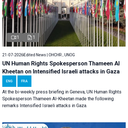
1
1
21-07-2026
Edited News | OHCHR , UNOG
UN Human Rights Spokesperson Thameen Al
Kheetan on Intensified Israeli attacks in Gaza
ENG
FRA
At the bi-weekly press briefing in Geneva, UN Human Rights
Spokesperson Thameen Al-Kheetan made the following
remarks Intensified Israeli attacks in Gaza.