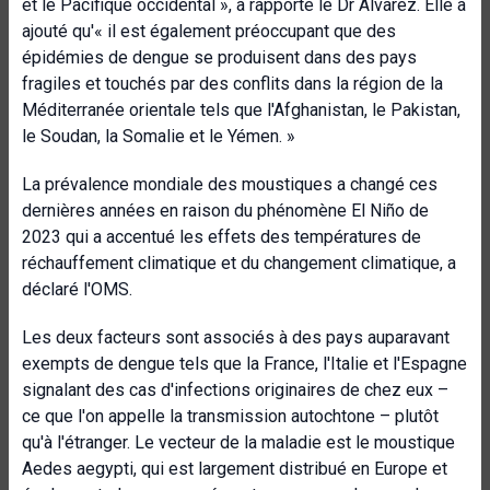
et le Pacifique occidental », a rapporté le Dr Alvarez. Elle a
ajouté qu'« il est également préoccupant que des
épidémies de dengue se produisent dans des pays
fragiles et touchés par des conflits dans la région de la
Méditerranée orientale tels que l'Afghanistan, le Pakistan,
le Soudan, la Somalie et le Yémen. »
La prévalence mondiale des moustiques a changé ces
dernières années en raison du phénomène El Niño de
2023 qui a accentué les effets des températures de
réchauffement climatique et du changement climatique, a
déclaré l'OMS.
Les deux facteurs sont associés à des pays auparavant
exempts de dengue tels que la France, l'Italie et l'Espagne
signalant des cas d'infections originaires de chez eux –
ce que l'on appelle la transmission autochtone – plutôt
qu'à l'étranger. Le vecteur de la maladie est le moustique
Aedes aegypti, qui est largement distribué en Europe et