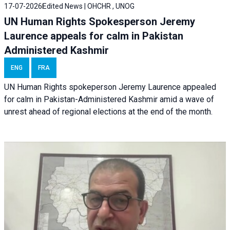
17-07-2026
Edited News | OHCHR , UNOG
UN Human Rights Spokesperson Jeremy
Laurence appeals for calm in Pakistan
Administered Kashmir
ENG
FRA
UN Human Rights spokeperson Jeremy Laurence appealed
for calm in Pakistan-Administered Kashmir amid a wave of
unrest ahead of regional elections at the end of the month.