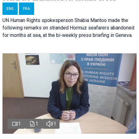
ENG
FRA
UN Human Rights spokesperson Shabia Mantoo made the
following remarks on stranded Hormuz seafarers abandoned
for months at sea, at the bi-weekly press briefing in Geneva.
1
1
1