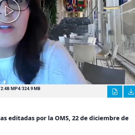
/
2:48
/
MP4
/
324.9 MB
ias editadas por la OMS, 22 de diciembre de