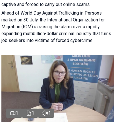
captive and forced to carry out online scams.
Ahead of World Day Against Trafficking in Persons
marked on 30 July, the International Organization for
Migration (IOM) is raising the alarm over a rapidly
expanding multibillion-dollar criminal industry that turns
job seekers into victims of forced cybercrime.
1
1
1