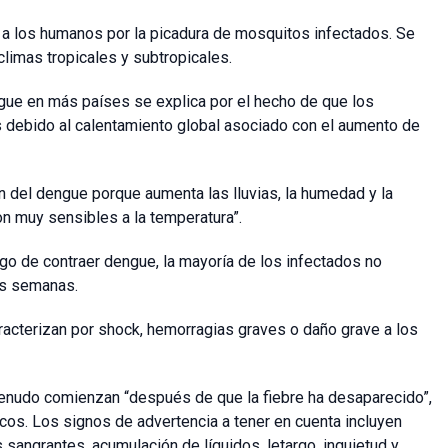
a a los humanos por la picadura de mosquitos infectados. Se
limas tropicales y subtropicales.
ue en más países se explica por el hecho de que los
debido al calentamiento global asociado con el aumento de
ón del dengue porque aumenta las lluvias, la humedad y la
on muy sensibles a la temperatura”.
go de contraer dengue, la mayoría de los infectados no
os semanas.
acterizan por shock, hemorragias graves o daño grave a los
nudo comienzan “después de que la fiebre ha desaparecido”,
os. Los signos de advertencia a tener en cuenta incluyen
 sangrantes, acumulación de líquidos, letargo, inquietud y