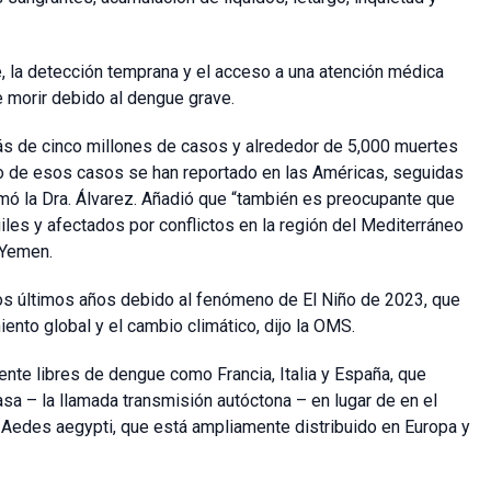
, la detección temprana y el acceso a una atención médica
e morir debido al dengue grave.
s de cinco millones de casos y alrededor de 5,000 muertes
to de esos casos se han reportado en las Américas, seguidas
ormó la Dra. Álvarez. Añadió que “también es preocupante que
les y afectados por conflictos en la región del Mediterráneo
 Yemen.
os últimos años debido al fenómeno de El Niño de 2023, que
ento global y el cambio climático, dijo la OMS.
te libres de dengue como Francia, Italia y España, que
sa – la llamada transmisión autóctona – en lugar de en el
o Aedes aegypti, que está ampliamente distribuido en Europa y