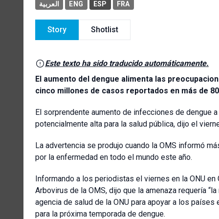
العربية
ENG
ESP
FRA
Story
Shotlist
Este texto ha sido traducido automáticamente.
El aumento del dengue alimenta las preocupacion
cinco millones de casos reportados en más de 8
El sorprendente aumento de infecciones de dengue a
potencialmente alta para la salud pública, dijo el vie
La advertencia se produjo cuando la OMS informó má
por la enfermedad en todo el mundo este año.
Informando a los periodistas el viernes en la ONU en
Arbovirus de la OMS, dijo que la amenaza requería “la
agencia de salud de la ONU para apoyar a los países 
para la próxima temporada de dengue.