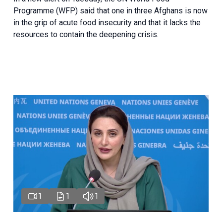
Programme (WFP) said that one in three Afghans is now
in the grip of acute food insecurity and that it lacks the
resources to contain the deepening crisis.
1
1
1