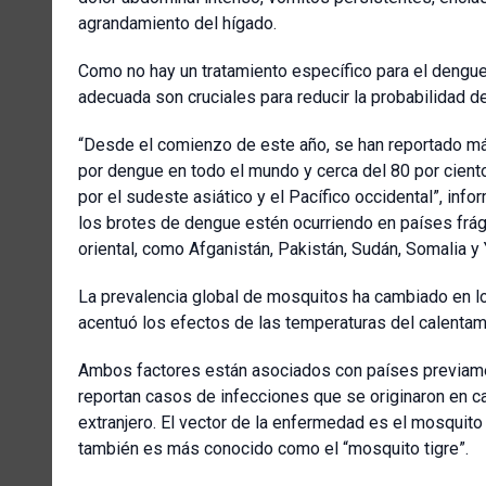
agrandamiento del hígado.
Como no hay un tratamiento específico para el dengue
adecuada son cruciales para reducir la probabilidad d
“Desde el comienzo de este año, se han reportado má
por dengue en todo el mundo y cerca del 80 por cien
por el sudeste asiático y el Pacífico occidental”, inf
los brotes de dengue estén ocurriendo en países frági
oriental, como Afganistán, Pakistán, Sudán, Somalia y
La prevalencia global de mosquitos ha cambiado en l
acentuó los efectos de las temperaturas del calentami
Ambos factores están asociados con países previamen
reportan casos de infecciones que se originaron en ca
extranjero. El vector de la enfermedad es el mosquit
también es más conocido como el “mosquito tigre”.