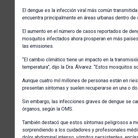
El dengue es la infección viral más común transmitid
encuentra principalmente en áreas urbanas dentro de c
El aumento en el número de casos reportados de deng
mosquitos infectados ahora prosperan en más países 
las emisiones.
“El cambio climático tiene un impacto en la transmisi
temperatura”, dijo la Dra. Álvarez. “Estos mosquitos s
Aunque cuatro mil millones de personas están en ries
presentan síntomas y suelen recuperarse en una o d
Sin embargo, las infecciones graves de dengue se car
órganos, según la OMS.
También destacó que estos síntomas peligrosos a me
sorprendiendo a los cuidadores y profesionales médic
dolor abdominal intenso, vómitos persistentes, encías