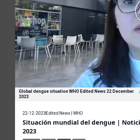
Global dengue situation WHO Edited News 22 December
2023
22-12-2023
Edited News | WHO
Situación mundial del dengue | Notic
2023