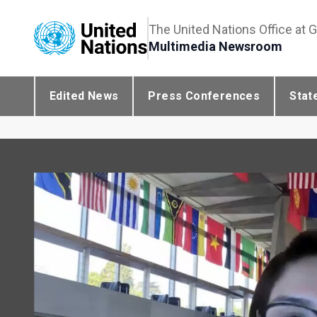
The United Nations Office at 
Multimedia Newsroom
Edited News
Press Conferences
Stat