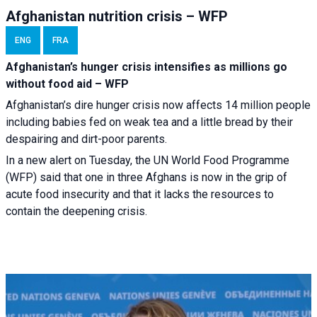
Afghanistan nutrition crisis – WFP
ENG
FRA
Afghanistan’s hunger crisis intensifies as millions go
without food aid – WFP
Afghanistan’s dire hunger crisis now affects 14 million people
including babies fed on weak tea and a little bread by their
despairing and dirt-poor parents.
In a new alert on Tuesday, the UN World Food Programme
(WFP) said that one in three Afghans is now in the grip of
acute food insecurity and that it lacks the resources to
contain the deepening crisis.