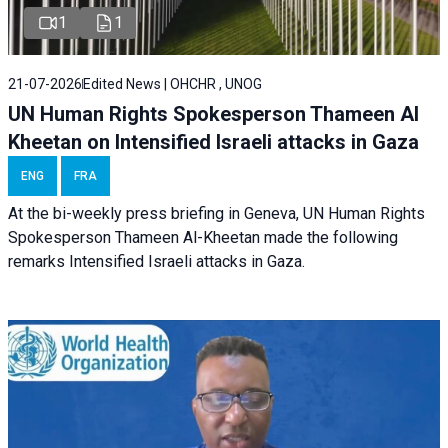
1
1
21-07-2026
Edited News | OHCHR , UNOG
UN Human Rights Spokesperson Thameen Al
Kheetan on Intensified Israeli attacks in Gaza
ENG
FRA
At the bi-weekly press briefing in Geneva, UN Human Rights
Spokesperson Thameen Al-Kheetan made the following
remarks Intensified Israeli attacks in Gaza.