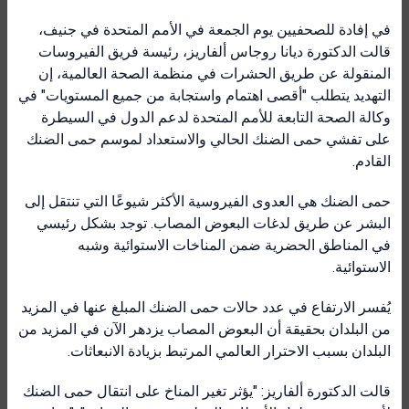
في إفادة للصحفيين يوم الجمعة في الأمم المتحدة في جنيف،
قالت الدكتورة ديانا روجاس ألفاريز، رئيسة فريق الفيروسات
المنقولة عن طريق الحشرات في منظمة الصحة العالمية، إن
التهديد يتطلب "أقصى اهتمام واستجابة من جميع المستويات" في
وكالة الصحة التابعة للأمم المتحدة لدعم الدول في السيطرة
على تفشي حمى الضنك الحالي والاستعداد لموسم حمى الضنك
القادم.
حمى الضنك هي العدوى الفيروسية الأكثر شيوعًا التي تنتقل إلى
البشر عن طريق لدغات البعوض المصاب. توجد بشكل رئيسي
في المناطق الحضرية ضمن المناخات الاستوائية وشبه
الاستوائية.
يُفسر الارتفاع في عدد حالات حمى الضنك المبلغ عنها في المزيد
من البلدان بحقيقة أن البعوض المصاب يزدهر الآن في المزيد من
البلدان بسبب الاحترار العالمي المرتبط بزيادة الانبعاثات.
قالت الدكتورة ألفاريز: "يؤثر تغير المناخ على انتقال حمى الضنك