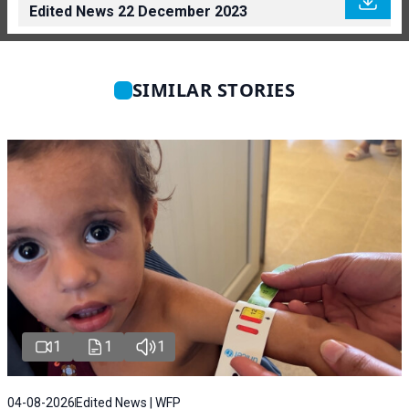
Edited News 22 December 2023
SIMILAR STORIES
1
1
1
04-08-2026
Edited News | WFP