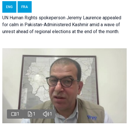
ENG
FRA
UN Human Rights spokeperson Jeremy Laurence appealed
for calm in Pakistan-Administered Kashmir amid a wave of
unrest ahead of regional elections at the end of the month.
1
1
1