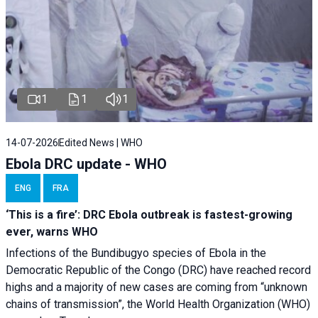
1
1
1
14-07-2026
Edited News | WHO
Ebola DRC update - WHO
ENG
FRA
‘This is a fire’: DRC Ebola outbreak is fastest-growing
ever, warns WHO
Infections of the Bundibugyo species of Ebola in the
Democratic Republic of the Congo (DRC) have reached record
highs and a majority of new cases are coming from “unknown
chains of transmission”, the World Health Organization (WHO)