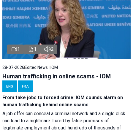
1
1
2
28-07-2026
Edited News | IOM
Human trafficking in online scams - IOM
ENG
FRA
From fake jobs to forced crime: IOM sounds alarm on
human trafficking behind online scams
A job offer can conceal a criminal network and a single click
can lead to a nightmare. Lured by false promises of
legitimate employment abroad, hundreds of thousands of