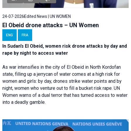
24-07-2026
Edited News | UN WOMEN
El Obeid drone attacks – UN Women
ENG
FRA
In Sudan’s El Obeid, women risk drone attacks by day and
rape by night to access water
As war intensifies in the city of El Obeid in North Kordofan
state, filling up a jerrycan of water comes at a high risk for
women and girls: by day, drones strike water points and by
night, women who venture out to fill a bucket risk rape. UN
Women warns of a dual terror that has turned access to water
into a deadly gamble.