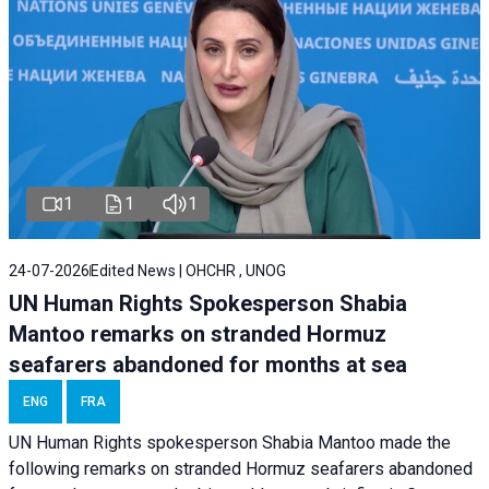
1
1
1
24-07-2026
Edited News | OHCHR , UNOG
UN Human Rights Spokesperson Shabia
Mantoo remarks on stranded Hormuz
seafarers abandoned for months at sea
ENG
FRA
UN Human Rights spokesperson Shabia Mantoo made the
following remarks on stranded Hormuz seafarers abandoned