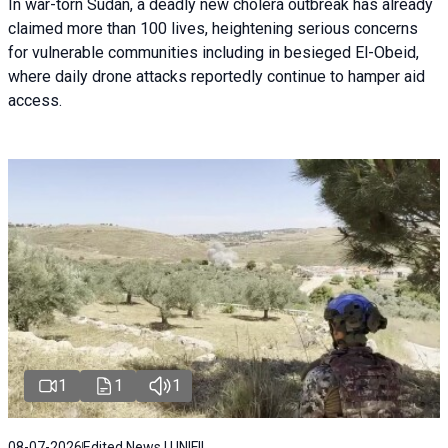
In war-torn Sudan, a deadly new cholera outbreak has already
claimed more than 100 lives, heightening serious concerns
for vulnerable communities including in besieged El-Obeid,
where daily drone attacks reportedly continue to hamper aid
access.
1
1
1
08-07-2026
Edited News | UNIFIL