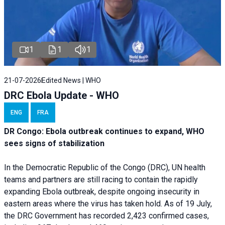
1
1
1
21-07-2026
Edited News | WHO
DRC Ebola Update - WHO
ENG
FRA
DR Congo: Ebola outbreak continues to expand, WHO
sees signs of stabilization
In the Democratic Republic of the Congo (DRC), UN health
teams and partners are still racing to contain the rapidly
expanding Ebola outbreak, despite ongoing insecurity in
eastern areas where the virus has taken hold. As of 19 July,
the DRC Government has recorded 2,423 confirmed cases,