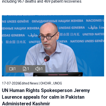
including 967 deaths and 469 patient recoveries.
1
1
1
17-07-2026
Edited News | OHCHR , UNOG
UN Human Rights Spokesperson Jeremy
Laurence appeals for calm in Pakistan
Administered Kashmir