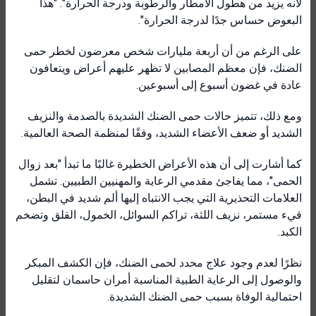
لأنه يزيد من هطول الأمطار والرطوبة ودرجة الحرارة". "هذا
البعوض حساس جدًا لدرجة الحرارة".
على الرغم من أن أربعة مليارات شخص معرضون لخطر حمى
الضنك، فإن معظم المصابين لا تظهر عليهم أعراض ويتعافون
عادة في غضون أسبوع إلى أسبوعين.
ومع ذلك، تتميز حالات حمى الضنك الشديدة بالصدمة والنزيف
الشديد أو ضعف الأعضاء الشديد، وفقًا لمنظمة الصحة العالمية.
كما أشارت إلى أن هذه الأعراض الخطيرة غالبًا ما تبدأ "بعد زوال
الحمى"، مما يفاجئ مقدمي الرعاية والمهنيين الطبيين. تشمل
العلامات التحذيرية التي يجب الانتباه إليها ألم شديد في البطن،
قيء مستمر، نزيف اللثة، تراكم السوائل، الخمول، القلق وتضخم
الكبد.
نظرًا لعدم وجود علاج محدد لحمى الضنك، فإن الكشف المبكر
والوصول إلى الرعاية الطبية المناسبة أمران حاسمان لتقليل
احتمالية الوفاة بسبب حمى الضنك الشديدة.