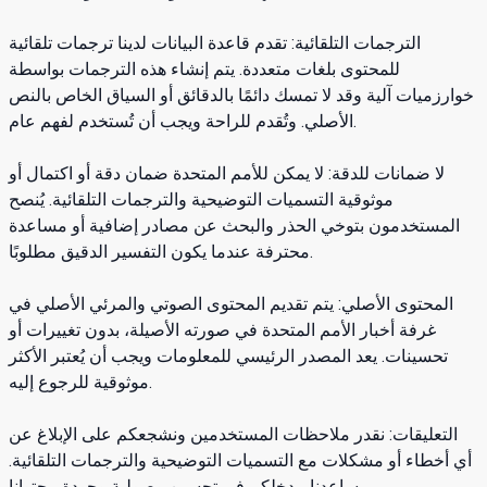
الترجمات التلقائية: تقدم قاعدة البيانات لدينا ترجمات تلقائية
للمحتوى بلغات متعددة. يتم إنشاء هذه الترجمات بواسطة
خوارزميات آلية وقد لا تمسك دائمًا بالدقائق أو السياق الخاص بالنص
الأصلي. وتُقدم للراحة ويجب أن تُستخدم لفهم عام.
لا ضمانات للدقة: لا يمكن للأمم المتحدة ضمان دقة أو اكتمال أو
موثوقية التسميات التوضيحية والترجمات التلقائية. يُنصح
المستخدمون بتوخي الحذر والبحث عن مصادر إضافية أو مساعدة
محترفة عندما يكون التفسير الدقيق مطلوبًا.
المحتوى الأصلي: يتم تقديم المحتوى الصوتي والمرئي الأصلي في
غرفة أخبار الأمم المتحدة في صورته الأصيلة، بدون تغييرات أو
تحسينات. يعد المصدر الرئيسي للمعلومات ويجب أن يُعتبر الأكثر
موثوقية للرجوع إليه.
التعليقات: نقدر ملاحظات المستخدمين ونشجعكم على الإبلاغ عن
أي أخطاء أو مشكلات مع التسميات التوضيحية والترجمات التلقائية.
يساعدنا مدخلكم في تحسين وصولية وجودة محتوانا.