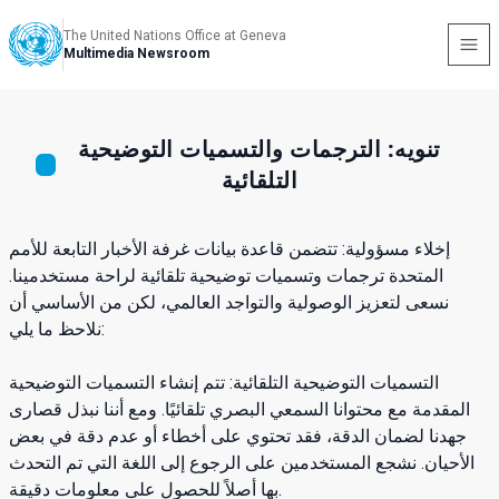
The United Nations Office at Geneva
Multimedia Newsroom
تنويه: الترجمات والتسميات التوضيحية
التلقائية
إخلاء مسؤولية: تتضمن قاعدة بيانات غرفة الأخبار التابعة للأمم
المتحدة ترجمات وتسميات توضيحية تلقائية لراحة مستخدمينا.
نسعى لتعزيز الوصولية والتواجد العالمي، لكن من الأساسي أن
نلاحظ ما يلي:
التسميات التوضيحية التلقائية: تتم إنشاء التسميات التوضيحية
المقدمة مع محتوانا السمعي البصري تلقائيًا. ومع أننا نبذل قصارى
جهدنا لضمان الدقة، فقد تحتوي على أخطاء أو عدم دقة في بعض
الأحيان. نشجع المستخدمين على الرجوع إلى اللغة التي تم التحدث
بها أصلاً للحصول على معلومات دقيقة.