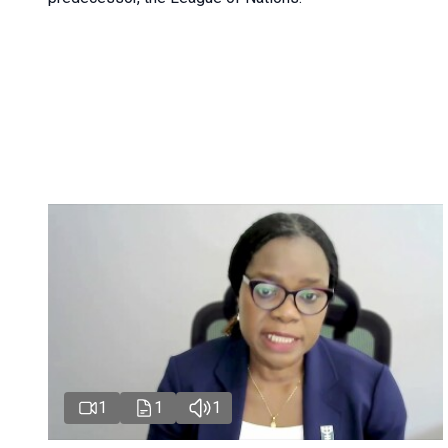
1
1
1