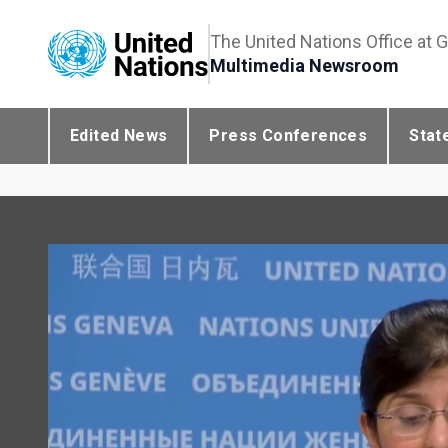
The United Nations Office at 
Multimedia Newsroom
Edited News
Press Conferences
Stat