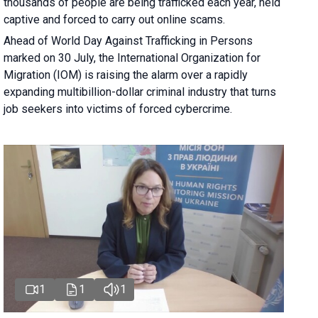
thousands of people are being trafficked each year, held
captive and forced to carry out online scams.
Ahead of World Day Against Trafficking in Persons
marked on 30 July, the International Organization for
Migration (IOM) is raising the alarm over a rapidly
expanding multibillion-dollar criminal industry that turns
job seekers into victims of forced cybercrime.
1
1
1