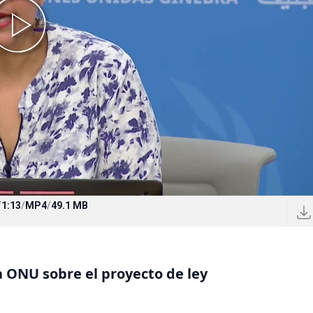
/
1:13
/
MP4
/
49.1 MB
 ONU sobre el proyecto de ley