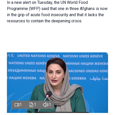
In a new alert on Tuesday, the UN World Food
Programme (WFP) said that one in three Afghans is now
in the grip of acute food insecurity and that it lacks the
resources to contain the deepening crisis.
1
1
1