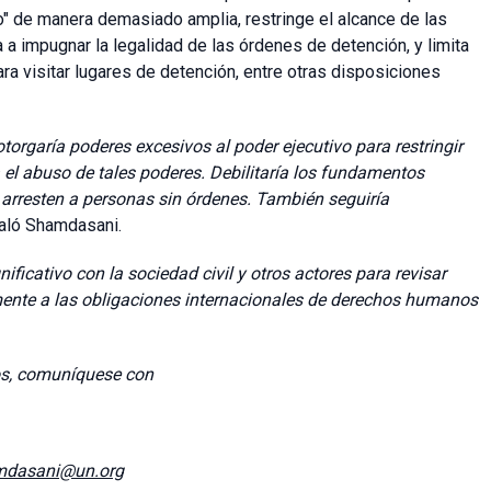
mo" de manera demasiado amplia, restringe el alcance de las
 a impugnar la legalidad de las órdenes de detención, y limita
 visitar lugares de detención, entre otras disposiciones
otorgaría poderes excesivos al poder ejecutivo para restringir
 el abuso de tales poderes. Debilitaría los fundamentos
 arresten a personas sin órdenes. También seguiría
ñaló Shamdasani.
ificativo con la sociedad civil y otros actores para revisar
amente a las obligaciones internacionales de derechos humanos
os, comuníquese con
mdasani@un.org