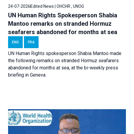
24-07-2026
Edited News | OHCHR , UNOG
UN Human Rights Spokesperson Shabia
Mantoo remarks on stranded Hormuz
seafarers abandoned for months at sea
ENG
FRA
UN Human Rights spokesperson Shabia Mantoo made
the following remarks on stranded Hormuz seafarers
abandoned for months at sea, at the bi-weekly press
briefing in Geneva.