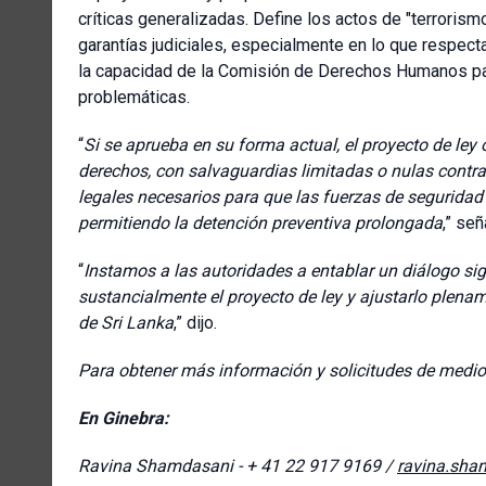
críticas generalizadas. Define los actos de "terroris
garantías judiciales, especialmente en lo que respecta
la capacidad de la Comisión de Derechos Humanos para
problemáticas.
“
Si se aprueba en su forma actual, el proyecto de ley 
derechos, con salvaguardias limitadas o nulas contra
legales necesarios para que las fuerzas de seguridad
permitiendo la detención preventiva prolongada
,” se
“
Instamos a las autoridades a entablar un diálogo sign
sustancialmente el proyecto de ley y ajustarlo plen
de Sri Lanka
,” dijo.
Para obtener más información y solicitudes de medi
En Ginebra:
Ravina Shamdasani - + 41 22 917 9169 /
ravina.sha