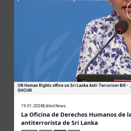
UN Human Rights office on Sri Lanka Anti-Terrorism Bill -
OHCHR
19-01-2024
Edited News
La Oficina de Derechos Humanos de la
antiterrorista de Sri Lanka