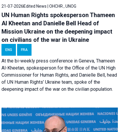
21-07-2026
Edited News | OHCHR , UNOG
UN Human Rights spokesperson Thameen
Al Kheetan and Danielle Bell Head of
Mission Ukraine on the deepening impact
on civilians of the war in Ukraine
ENG
FRA
At the bi-weekly press conference in Geneva, Thameen
Al-Kheetan, spokesperson for the Office of the UN High
Commissioner for Human Rights, and Danielle Bell, head
of UN Human Rights’ Ukraine team, spoke of the
deepening impact of the war on the civilian population.