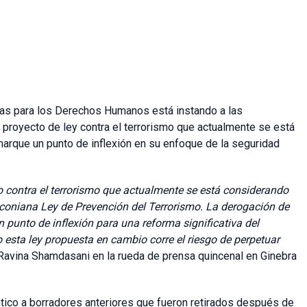
das para los Derechos Humanos está instando a las
 proyecto de ley contra el terrorismo que actualmente se está
marque un punto de inflexión en su enfoque de la seguridad
 contra el terrorismo que actualmente se está considerando
aconiana Ley de Prevención del Terrorismo. La derogación de
 punto de inflexión para una reforma significativa del
 esta ley propuesta en cambio corre el riesgo de perpetuar
z Ravina Shamdasani en la rueda de prensa quincenal en Ginebra
tico a borradores anteriores que fueron retirados después de