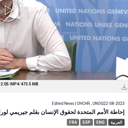
/
2:05
/
MP4
/
473.5 MB
Edited News | OHCHR , UNOG
22-08-2023
إحاطة الأمم المتحدة لحقوق الإنسان بقلم جيريمي لو.
FRA
ESP
ENG
العربية