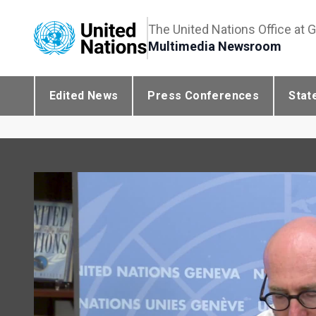
The United Nations Office at 
Multimedia Newsroom
Edited News
Press Conferences
Stat