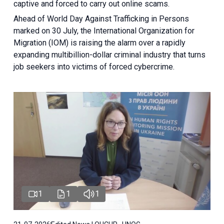
captive and forced to carry out online scams.
Ahead of World Day Against Trafficking in Persons
marked on 30 July, the International Organization for
Migration (IOM) is raising the alarm over a rapidly
expanding multibillion-dollar criminal industry that turns
job seekers into victims of forced cybercrime.
1
1
1