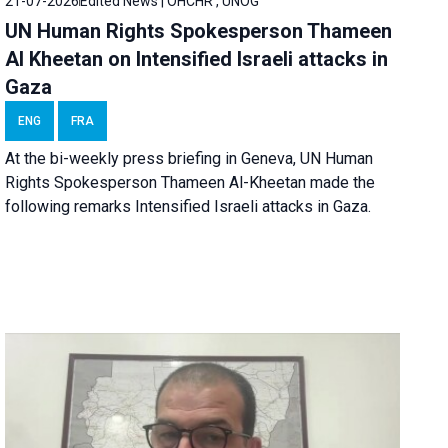
21-07-2026
Edited News | OHCHR , UNOG
UN Human Rights Spokesperson Thameen
Al Kheetan on Intensified Israeli attacks in
Gaza
ENG
FRA
At the bi-weekly press briefing in Geneva, UN Human
Rights Spokesperson Thameen Al-Kheetan made the
following remarks Intensified Israeli attacks in Gaza.