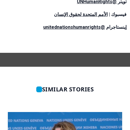
@UNHumanRights
تويتر
فيسبوك |
الأمم المتحدة لحقوق الإنسان
@unitednationshumanrights
إينستاجرام
SIMILAR STORIES