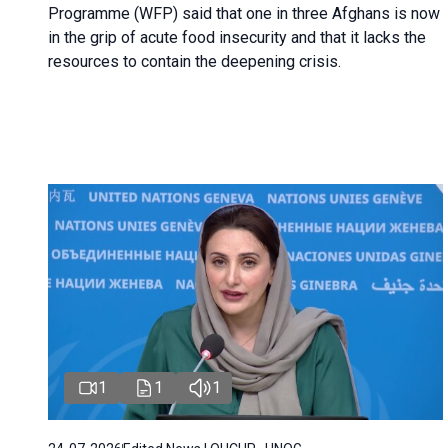
Programme (WFP) said that one in three Afghans is now
in the grip of acute food insecurity and that it lacks the
resources to contain the deepening crisis.
1
1
1