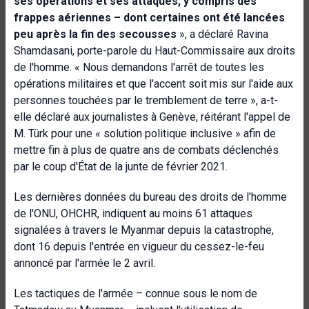
ses opérations et ses attaques, y compris des
frappes aériennes – dont certaines ont été lancées
peu après la fin des secousses
», a déclaré Ravina
Shamdasani, porte-parole du Haut-Commissaire aux droits
de l'homme. « Nous demandons l'arrêt de toutes les
opérations militaires et que l'accent soit mis sur l'aide aux
personnes touchées par le tremblement de terre », a-t-
elle déclaré aux journalistes à Genève, réitérant l'appel de
M. Türk pour une « solution politique inclusive » afin de
mettre fin à plus de quatre ans de combats déclenchés
par le coup d'État de la junte de février 2021.
Les dernières données du bureau des droits de l'homme
de l'ONU, OHCHR, indiquent au moins 61 attaques
signalées à travers le Myanmar depuis la catastrophe,
dont 16 depuis l'entrée en vigueur du cessez-le-feu
annoncé par l'armée le 2 avril.
Les tactiques de l'armée – connue sous le nom de