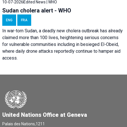
10-07-2026
Edited News | WHO
Sudan cholera alert - WHO
ENG
FRA
In war-torn Sudan, a deadly new cholera outbreak has already
claimed more than 100 lives, heightening serious concerns
for vulnerable communities including in besieged El-Obeid,
where daily drone attacks reportedly continue to hamper aid
access.
United Nations Office at Geneva
Palais des Nations,1211