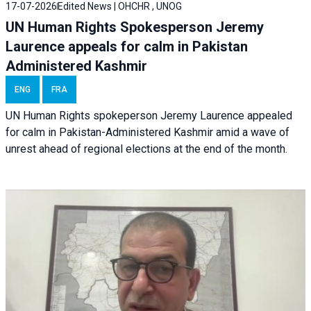
17-07-2026
Edited News | OHCHR , UNOG
UN Human Rights Spokesperson Jeremy
Laurence appeals for calm in Pakistan
Administered Kashmir
ENG
FRA
UN Human Rights spokeperson Jeremy Laurence appealed
for calm in Pakistan-Administered Kashmir amid a wave of
unrest ahead of regional elections at the end of the month.