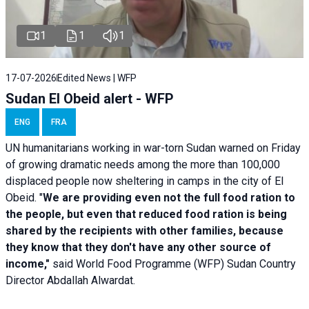
1
1
1
17-07-2026
Edited News | WFP
Sudan El Obeid alert - WFP
ENG
FRA
UN humanitarians working in war-torn Sudan warned on Friday
of growing dramatic needs among the more than 100,000
displaced people now sheltering in camps in the city of El
Obeid. "
We are providing even not the full food ration to
the people, but even that reduced food ration is being
shared by the recipients with other families, because
they know that they don't have any other source of
income,"
said World Food Programme (WFP) Sudan Country
Director Abdallah Alwardat.