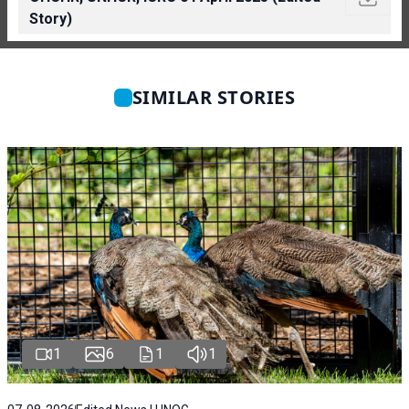
Story)
SIMILAR STORIES
1
6
1
1