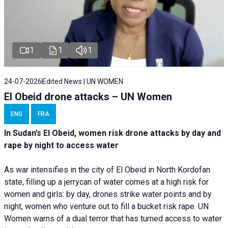
1
1
1
24-07-2026
Edited News | UN WOMEN
El Obeid drone attacks – UN Women
ENG
FRA
In Sudan’s El Obeid, women risk drone attacks by day and
rape by night to access water
As war intensifies in the city of El Obeid in North Kordofan
state, filling up a jerrycan of water comes at a high risk for
women and girls: by day, drones strike water points and by
night, women who venture out to fill a bucket risk rape. UN
Women warns of a dual terror that has turned access to water