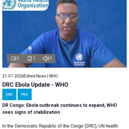
1
1
1
21-07-2026
Edited News | WHO
DRC Ebola Update - WHO
ENG
FRA
DR Congo: Ebola outbreak continues to expand, WHO
sees signs of stabilization
In the Democratic Republic of the Congo (DRC), UN health