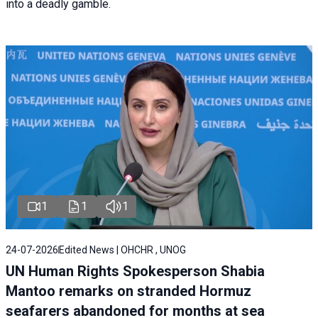
into a deadly gamble.
1
1
1
24-07-2026
Edited News | OHCHR , UNOG
UN Human Rights Spokesperson Shabia
Mantoo remarks on stranded Hormuz
seafarers abandoned for months at sea