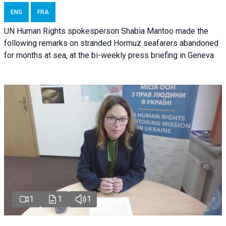
ENG
FRA
UN Human Rights spokesperson Shabia Mantoo made the
following remarks on stranded Hormuz seafarers abandoned
for months at sea, at the bi-weekly press briefing in Geneva.
1
1
1