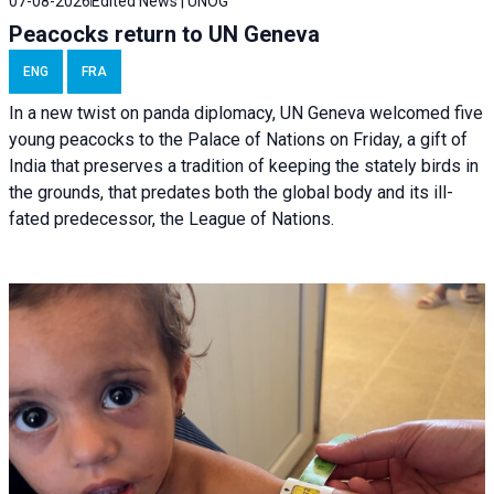
07-08-2026
Edited News | UNOG
Peacocks return to UN Geneva
ENG
FRA
In a new twist on panda diplomacy,
UN Geneva
welcomed five
young peacocks to the Palace of Nations on Friday, a gift of
India that preserves a tradition of keeping the stately birds in
the grounds, that predates both the global body and its ill-
fated predecessor, the League of Nations.