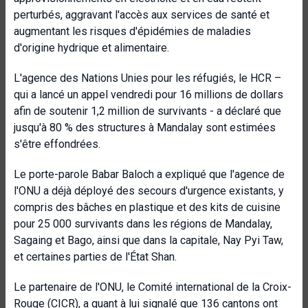
perturbés, aggravant l'accès aux services de santé et
augmentant les risques d'épidémies de maladies
d'origine hydrique et alimentaire.
L'agence des Nations Unies pour les réfugiés, le HCR –
qui a lancé un appel vendredi pour 16 millions de dollars
afin de soutenir 1,2 million de survivants - a déclaré que
jusqu'à 80 % des structures à Mandalay sont estimées
s'être effondrées.
Le porte-parole Babar Baloch a expliqué que l'agence de
l'ONU a déjà déployé des secours d'urgence existants, y
compris des bâches en plastique et des kits de cuisine
pour 25 000 survivants dans les régions de Mandalay,
Sagaing et Bago, ainsi que dans la capitale, Nay Pyi Taw,
et certaines parties de l'État Shan.
Le partenaire de l'ONU, le Comité international de la Croix-
Rouge (CICR), a quant à lui signalé que 136 cantons ont