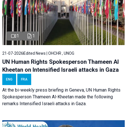
1
1
21-07-2026
Edited News | OHCHR , UNOG
UN Human Rights Spokesperson Thameen Al
Kheetan on Intensified Israeli attacks in Gaza
ENG
FRA
At the bi-weekly press briefing in Geneva, UN Human Rights
Spokesperson Thameen Al-Kheetan made the following
remarks Intensified Israeli attacks in Gaza.