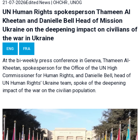
21-07-2026
Edited News | OHCHR , UNOG
UN Human Rights spokesperson Thameen Al
Kheetan and Danielle Bell Head of Mission
Ukraine on the deepening impact on civilians of
the war in Ukraine
ENG
FRA
At the bi-weekly press conference in Geneva, Thameen Al-
Kheetan, spokesperson for the Office of the UN High
Commissioner for Human Rights, and Danielle Bell, head of
UN Human Rights’ Ukraine team, spoke of the deepening
impact of the war on the civilian population.