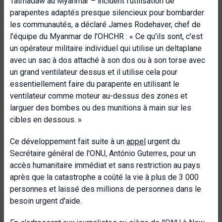
Tatmadaw au Myanmar – incluent l'utilisation de
parapentes adaptés presque silencieux pour bombarder
les communautés, a déclaré James Rodehaver, chef de
l'équipe du Myanmar de l'OHCHR : « Ce qu'ils sont, c'est
un opérateur militaire individuel qui utilise un deltaplane
avec un sac à dos attaché à son dos ou à son torse avec
un grand ventilateur dessus et il utilise cela pour
essentiellement faire du parapente en utilisant le
ventilateur comme moteur au-dessus des zones et
larguer des bombes ou des munitions à main sur les
cibles en dessous. »
Ce développement fait suite à un
appel
urgent du
Secrétaire général de l'ONU, António Guterres, pour un
accès humanitaire immédiat et sans restriction au pays
après que la catastrophe a coûté la vie à plus de 3 000
personnes et laissé des millions de personnes dans le
besoin urgent d'aide.