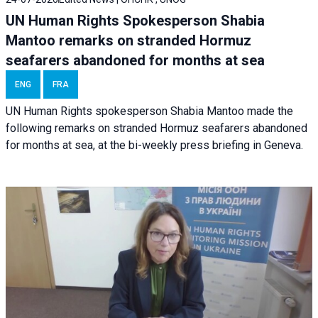
UN Human Rights Spokesperson Shabia
Mantoo remarks on stranded Hormuz
seafarers abandoned for months at sea
ENG
FRA
UN Human Rights spokesperson Shabia Mantoo made the
following remarks on stranded Hormuz seafarers abandoned
for months at sea, at the bi-weekly press briefing in Geneva.