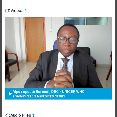
Videos
1
Mpox update Burundi, DRC - UNICEF, WHO
2:56
/
MP4
/
215.2 MB
/
EDITED STORY
Audio Files
1