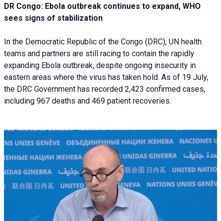
DR Congo: Ebola outbreak continues to expand, WHO
sees signs of stabilization
In the Democratic Republic of the Congo (DRC), UN health
teams and partners are still racing to contain the rapidly
expanding Ebola outbreak, despite ongoing insecurity in
eastern areas where the virus has taken hold. As of 19 July,
the DRC Government has recorded 2,423 confirmed cases,
including 967 deaths and 469 patient recoveries.