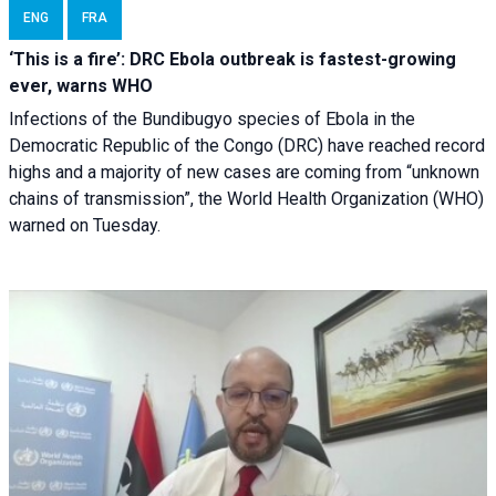
ENG
FRA
‘This is a fire’: DRC Ebola outbreak is fastest-growing
ever, warns WHO
Infections of the Bundibugyo species of Ebola in the
Democratic Republic of the Congo (DRC) have reached record
highs and a majority of new cases are coming from “unknown
chains of transmission”, the World Health Organization (WHO)
warned on Tuesday.