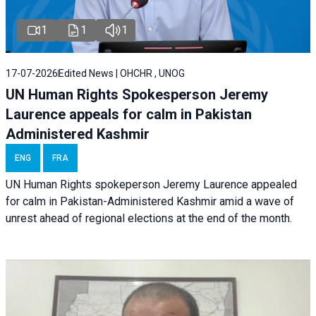
1
1
1
17-07-2026
Edited News | OHCHR , UNOG
UN Human Rights Spokesperson Jeremy
Laurence appeals for calm in Pakistan
Administered Kashmir
ENG
FRA
UN Human Rights spokeperson Jeremy Laurence appealed
for calm in Pakistan-Administered Kashmir amid a wave of
unrest ahead of regional elections at the end of the month.