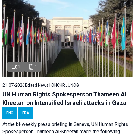
1
1
21-07-2026
Edited News | OHCHR , UNOG
UN Human Rights Spokesperson Thameen Al
Kheetan on Intensified Israeli attacks in Gaza
ENG
FRA
At the bi-weekly press briefing in Geneva, UN Human Rights
Spokesperson Thameen Al-Kheetan made the following