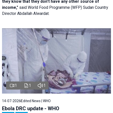
they know that they don't have any other source of
income,"
said World Food Programme (WFP) Sudan Country
Director Abdallah Alwardat.
1
1
1
14-07-2026
Edited News | WHO
Ebola DRC update - WHO