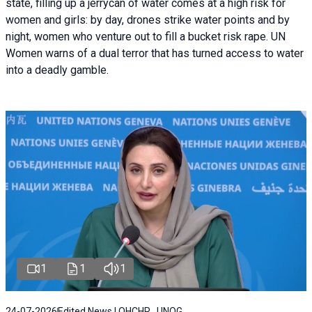
state, filling up a jerrycan of water comes at a high risk for
women and girls: by day, drones strike water points and by
night, women who venture out to fill a bucket risk rape. UN
Women warns of a dual terror that has turned access to water
into a deadly gamble.
1
1
1
24-07-2026
Edited News | OHCHR , UNOG