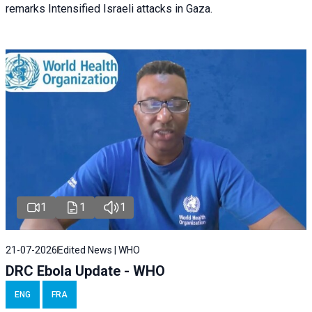
remarks Intensified Israeli attacks in Gaza.
1
1
1
21-07-2026
Edited News | WHO
DRC Ebola Update - WHO
ENG
FRA