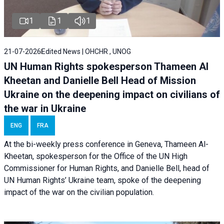
1
1
1
21-07-2026
Edited News | OHCHR , UNOG
UN Human Rights spokesperson Thameen Al
Kheetan and Danielle Bell Head of Mission
Ukraine on the deepening impact on civilians of
the war in Ukraine
ENG
FRA
At the bi-weekly press conference in Geneva, Thameen Al-
Kheetan, spokesperson for the Office of the UN High
Commissioner for Human Rights, and Danielle Bell, head of
UN Human Rights’ Ukraine team, spoke of the deepening
impact of the war on the civilian population.