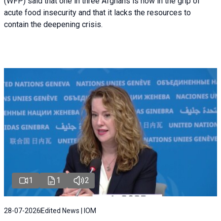
(WFP) said that one in three Afghans is now in the grip of
acute food insecurity and that it lacks the resources to
contain the deepening crisis.
1
1
2
28-07-2026
Edited News | IOM