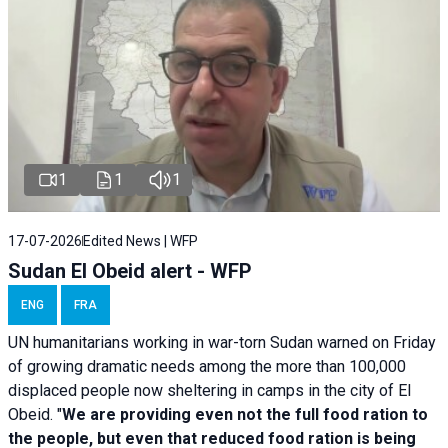
1
1
1
17-07-2026
Edited News | WFP
Sudan El Obeid alert - WFP
ENG
FRA
UN humanitarians working in war-torn Sudan warned on Friday
of growing dramatic needs among the more than 100,000
displaced people now sheltering in camps in the city of El
Obeid. "
We are providing even not the full food ration to
the people, but even that reduced food ration is being