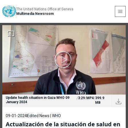
The United Nations Office at Geneva
Multimedia Newsroom
Update health situation in Gaza WHO 09
/
3:29
/
MP4
/
399.9
January 2024
MB
09-01-2024
Edited News | WHO
Actualización de la situación de salud en