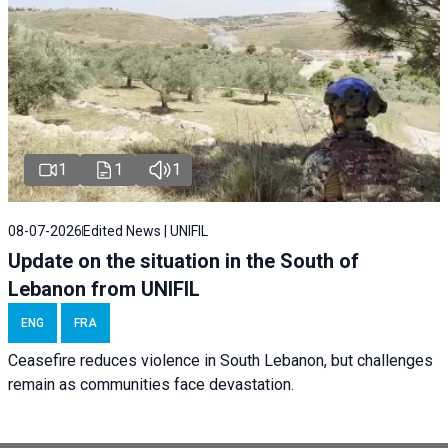
1
1
1
08-07-2026
Edited News | UNIFIL
Update on the situation in the South of
Lebanon from UNIFIL
ENG
FRA
Ceasefire reduces violence in South Lebanon, but challenges
remain as communities face devastation.