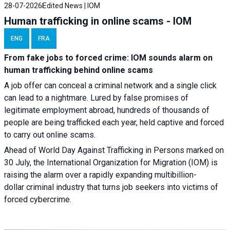
28-07-2026
Edited News | IOM
Human trafficking in online scams - IOM
ENG
FRA
From fake jobs to forced crime: IOM sounds alarm on
human trafficking behind online scams
A job offer can conceal a criminal network and a single click
can lead to a nightmare. Lured by false promises of
legitimate employment abroad, hundreds of thousands of
people are being trafficked each year, held captive and forced
to carry out online scams.
Ahead of World Day Against Trafficking in Persons marked on
30 July, the International Organization for Migration (IOM) is
raising the alarm over a rapidly expanding multibillion-
dollar criminal industry that turns job seekers into victims of
forced cybercrime.