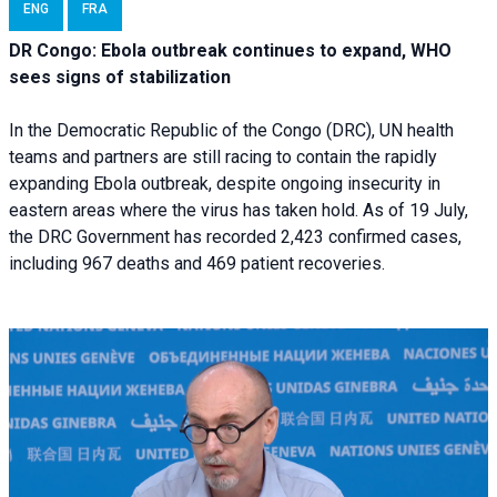
ENG
FRA
DR Congo: Ebola outbreak continues to expand, WHO
sees signs of stabilization
In the Democratic Republic of the Congo (DRC), UN health
teams and partners are still racing to contain the rapidly
expanding Ebola outbreak, despite ongoing insecurity in
eastern areas where the virus has taken hold. As of 19 July,
the DRC Government has recorded 2,423 confirmed cases,
including 967 deaths and 469 patient recoveries.