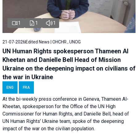
1
1
1
21-07-2026
Edited News | OHCHR , UNOG
UN Human Rights spokesperson Thameen Al
Kheetan and Danielle Bell Head of Mission
Ukraine on the deepening impact on civilians of
the war in Ukraine
ENG
FRA
At the bi-weekly press conference in Geneva, Thameen Al-
Kheetan, spokesperson for the Office of the UN High
Commissioner for Human Rights, and Danielle Bell, head of
UN Human Rights’ Ukraine team, spoke of the deepening
impact of the war on the civilian population.