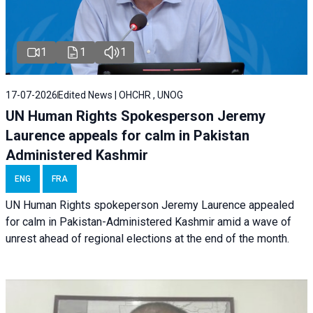
1
1
1
17-07-2026
Edited News | OHCHR , UNOG
UN Human Rights Spokesperson Jeremy
Laurence appeals for calm in Pakistan
Administered Kashmir
ENG
FRA
UN Human Rights spokeperson Jeremy Laurence appealed
for calm in Pakistan-Administered Kashmir amid a wave of
unrest ahead of regional elections at the end of the month.