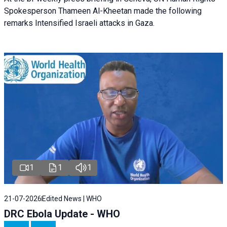
Spokesperson Thameen Al-Kheetan made the following
remarks Intensified Israeli attacks in Gaza.
1
1
1
21-07-2026
Edited News | WHO
DRC Ebola Update - WHO