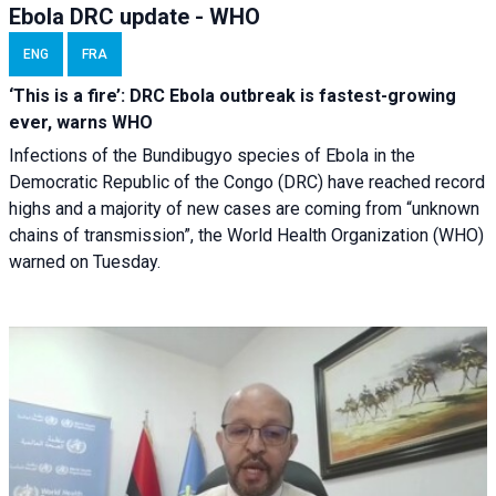
Ebola DRC update - WHO
ENG
FRA
‘This is a fire’: DRC Ebola outbreak is fastest-growing
ever, warns WHO
Infections of the Bundibugyo species of Ebola in the
Democratic Republic of the Congo (DRC) have reached record
highs and a majority of new cases are coming from “unknown
chains of transmission”, the World Health Organization (WHO)
warned on Tuesday.