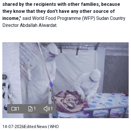
shared by the recipients with other families, because
they know that they don't have any other source of
income,"
said World Food Programme (WFP) Sudan Country
Director Abdallah Alwardat.
1
1
1
14-07-2026
Edited News | WHO