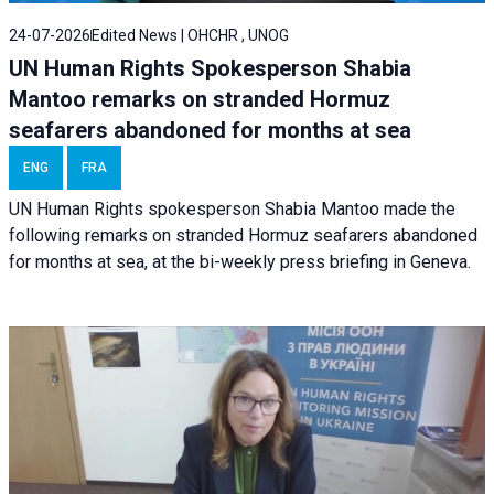
24-07-2026
Edited News | OHCHR , UNOG
UN Human Rights Spokesperson Shabia
Mantoo remarks on stranded Hormuz
seafarers abandoned for months at sea
ENG
FRA
UN Human Rights spokesperson Shabia Mantoo made the
following remarks on stranded Hormuz seafarers abandoned
for months at sea, at the bi-weekly press briefing in Geneva.