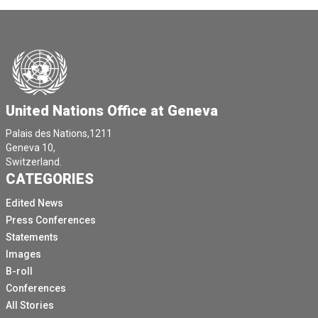
United Nations Office at Geneva
Palais des Nations,1211
Geneva 10,
Switzerland.
CATEGORIES
Edited News
Press Conferences
Statements
Images
B-roll
Conferences
All Stories