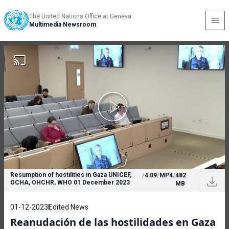
The United Nations Office at Geneva
Multimedia Newsroom
Resumption of hostilities in Gaza UNICEF,
/
4:09
/
MP4
/
482
OCHA, OHCHR, WHO 01 December 2023
MB
01-12-2023
Edited News
Reanudación de las hostilidades en Gaza