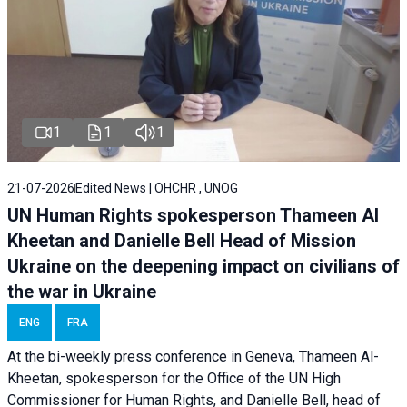
1
1
1
21-07-2026
Edited News | OHCHR , UNOG
UN Human Rights spokesperson Thameen Al
Kheetan and Danielle Bell Head of Mission
Ukraine on the deepening impact on civilians of
the war in Ukraine
ENG
FRA
At the bi-weekly press conference in Geneva, Thameen Al-
Kheetan, spokesperson for the Office of the UN High
Commissioner for Human Rights, and Danielle Bell, head of