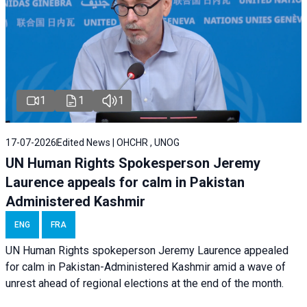
1
1
1
17-07-2026
Edited News | OHCHR , UNOG
UN Human Rights Spokesperson Jeremy
Laurence appeals for calm in Pakistan
Administered Kashmir
ENG
FRA
UN Human Rights spokeperson Jeremy Laurence appealed
for calm in Pakistan-Administered Kashmir amid a wave of
unrest ahead of regional elections at the end of the month.