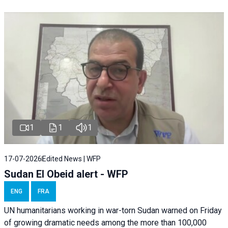
1
1
1
17-07-2026
Edited News | WFP
Sudan El Obeid alert - WFP
ENG
FRA
UN humanitarians working in war-torn Sudan warned on Friday
of growing dramatic needs among the more than 100,000