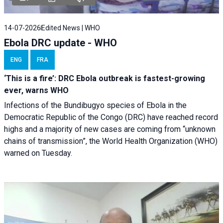
14-07-2026
Edited News | WHO
Ebola DRC update - WHO
ENG
FRA
‘This is a fire’: DRC Ebola outbreak is fastest-growing
ever, warns WHO
Infections of the Bundibugyo species of Ebola in the
Democratic Republic of the Congo (DRC) have reached record
highs and a majority of new cases are coming from “unknown
chains of transmission”, the World Health Organization (WHO)
warned on Tuesday.