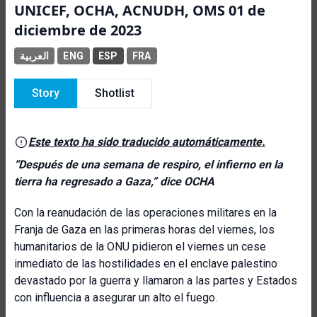
UNICEF, OCHA, ACNUDH, OMS 01 de
diciembre de 2023
العربية
ENG
ESP
FRA
Story
Shotlist
Este texto ha sido traducido automáticamente.
“
Después de una semana de respiro, el infierno en la
tierra ha regresado a Gaza,” dice OCHA
Con la reanudación de las operaciones militares en la
Franja de Gaza en las primeras horas del viernes, los
humanitarios de la ONU pidieron el viernes un cese
inmediato de las hostilidades en el enclave palestino
devastado por la guerra y llamaron a las partes y Estados
con influencia a asegurar un alto el fuego.