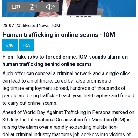
1
1
2
28-07-2026
Edited News | IOM
Human trafficking in online scams - IOM
ENG
FRA
From fake jobs to forced crime: IOM sounds alarm on
human trafficking behind online scams
A job offer can conceal a criminal network and a single click
can lead to a nightmare. Lured by false promises of
legitimate employment abroad, hundreds of thousands of
people are being trafficked each year, held captive and forced
to carry out online scams.
Ahead of World Day Against Trafficking in Persons marked on
30 July, the International Organization for Migration (IOM) is
raising the alarm over a rapidly expanding multibillion-
dollar criminal industry that turns job seekers into victims of