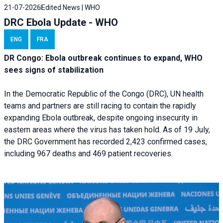
21-07-2026
Edited News | WHO
DRC Ebola Update - WHO
ENG
FRA
DR Congo: Ebola outbreak continues to expand, WHO
sees signs of stabilization
In the Democratic Republic of the Congo (DRC), UN health
teams and partners are still racing to contain the rapidly
expanding Ebola outbreak, despite ongoing insecurity in
eastern areas where the virus has taken hold. As of 19 July,
the DRC Government has recorded 2,423 confirmed cases,
including 967 deaths and 469 patient recoveries.