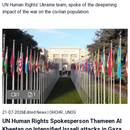
UN Human Rights’ Ukraine team, spoke of the deepening
impact of the war on the civilian population.
1
1
21-07-2026
Edited News | OHCHR , UNOG
UN Human Rights Spokesperson Thameen Al
Kheetan on Intensified Israeli attacks in Gaza