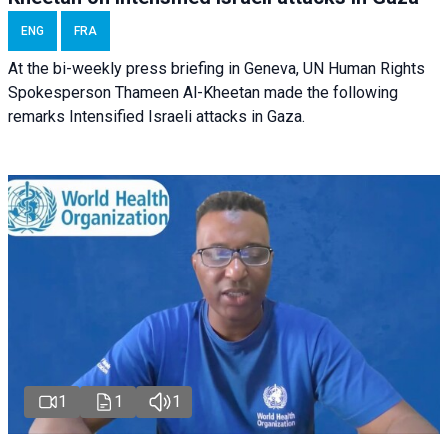
ENG
FRA
At the bi-weekly press briefing in Geneva, UN Human Rights
Spokesperson Thameen Al-Kheetan made the following
remarks Intensified Israeli attacks in Gaza.
1
1
1