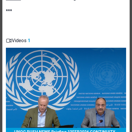
***
Videos
1
UNOG RUSH NEWS Briefing 13FEB2026 CONTINUITY