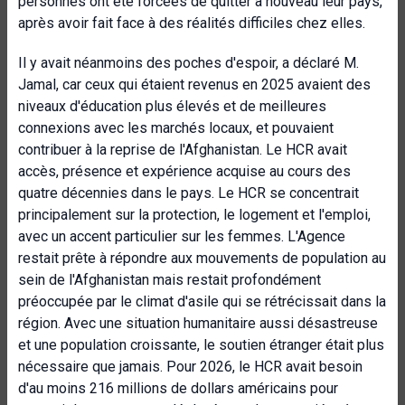
personnes ont été forcées de quitter à nouveau leur pays,
après avoir fait face à des réalités difficiles chez elles.
Il y avait néanmoins des poches d'espoir, a déclaré M.
Jamal, car ceux qui étaient revenus en 2025 avaient des
niveaux d'éducation plus élevés et de meilleures
connexions avec les marchés locaux, et pouvaient
contribuer à la reprise de l'Afghanistan. Le HCR avait
accès, présence et expérience acquise au cours des
quatre décennies dans le pays. Le HCR se concentrait
principalement sur la protection, le logement et l'emploi,
avec un accent particulier sur les femmes. L'Agence
restait prête à répondre aux mouvements de population au
sein de l'Afghanistan mais restait profondément
préoccupée par le climat d'asile qui se rétrécissait dans la
région. Avec une situation humanitaire aussi désastreuse
et une population croissante, le soutien étranger était plus
nécessaire que jamais. Pour 2026, le HCR avait besoin
d'au moins 216 millions de dollars américains pour