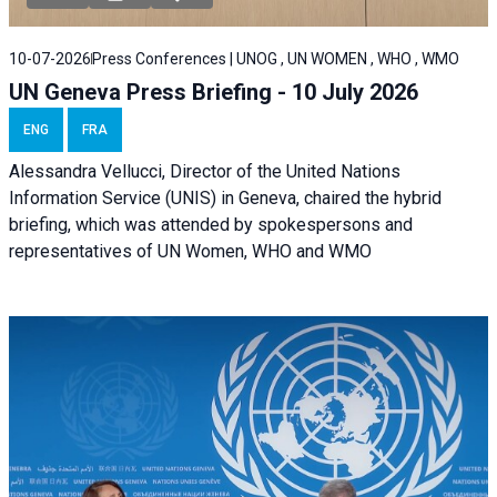
10-07-2026
Press Conferences | UNOG , UN WOMEN , WHO , WMO
UN Geneva Press Briefing - 10 July 2026
ENG
FRA
Alessandra Vellucci, Director of the United Nations
Information Service (UNIS) in Geneva, chaired the hybrid
briefing, which was attended by spokespersons and
representatives of UN Women, WHO and WMO