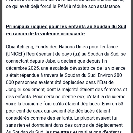
ce qui avait déjà forcé le PAM à réduire son assistance.
Principaux risques pour les enfants au Soudan du Sud
en raison de la violence croissante
Obia Achieng,
Fonds des Nations Unies pour l'enfance
(UNICEF) Représentant de pays (a.i) au Soudan du Sud, se
connectant depuis Juba, a déclaré que depuis fin
décembre 2025, une escalade dévastatrice de la violence
s'était répandue à travers le Soudan du Sud. Environ 280
000 personnes avaient été déplacées dans l'État de
Jonglei seulement, dont la majorité étaient des femmes et
des enfants. Pour certains d'entre eux, c'était la deuxième
voire la troisième fois qu'ils étaient déplacés. Environ 53
pour cent de ceux qui avaient été déplacés étaient
considérés comme des enfants. La plupart avaient fui
sans rien et dormaient dans des camps de déplacement.
Au Soudan du Sud, les meurtres et mutilations d'enfants,