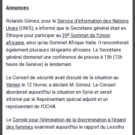
Annonces
Rolando Gómez, pour le
Service d'information des Nations
Unies
(UNIS), a informé que le Secrétaire général était en
e
Éthiopie pour participer au
39
Sommet de l'Union
africaine
, ainsi qu'au Sommet Afrique-Italie. Il rencontrerait
également plusieurs dirigeants africains. Le Secrétaire
général donnerait une conférence de presse à 15h (13h
heure de Genève) le lendemain.
Le Conseil de sécurité avait discuté de la situation au
Yémen
le 12 février, a déclaré M. Gómez. Le Conseil
aborderait aujourd'hui la situation en Syrie et serait
informé par le Représentant spécial adjoint et un
représentant de l'OCHA.
Le
Comité pour l'élimination de la discrimination à l'égard
des femmes
examinait aujourd'hui le rapport du Lesotho.