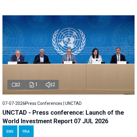
2
1
2
07-07-2026
Press Conferences | UNCTAD
UNCTAD - Press conference: Launch of the
World Investment Report 07 JUL 2026
ENG
FRA