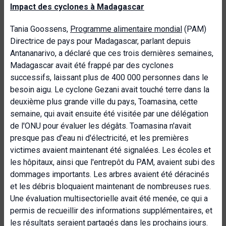
Impact des cyclones à Madagascar
Tania Goossens,
Programme alimentaire mondial
(PAM)
Directrice de pays pour Madagascar, parlant depuis
Antananarivo, a déclaré que ces trois dernières semaines,
Madagascar avait été frappé par des cyclones
successifs, laissant plus de 400 000 personnes dans le
besoin aigu. Le cyclone Gezani avait touché terre dans la
deuxième plus grande ville du pays, Toamasina, cette
semaine, qui avait ensuite été visitée par une délégation
de l'ONU pour évaluer les dégâts. Toamasina n'avait
presque pas d'eau ni d'électricité, et les premières
victimes avaient maintenant été signalées. Les écoles et
les hôpitaux, ainsi que l'entrepôt du PAM, avaient subi des
dommages importants. Les arbres avaient été déracinés
et les débris bloquaient maintenant de nombreuses rues.
Une évaluation multisectorielle avait été menée, ce qui a
permis de recueillir des informations supplémentaires, et
les résultats seraient partagés dans les prochains jours.