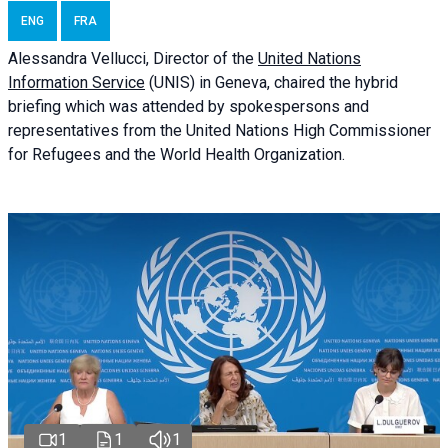
ENG
FRA
Alessandra
Vellucci
, Director of the
United Nations
Information Service
(UNIS) in Geneva, chaired the
hybrid
briefing
which was attended by spokespersons and
representatives from the United Nations High Commissioner
for Refugees and the World Health Organization.
1
1
1