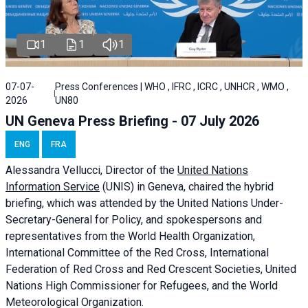
1
1
1
07-07-
Press Conferences | WHO , IFRC , ICRC , UNHCR , WMO ,
2026
UN80
UN Geneva Press Briefing - 07 July 2026
ENG
FRA
Alessandra
Vellucci, Director of the
United Nations
Information Service
(UNIS) in Geneva, chaired the
hybrid
briefing
, which was attended by the United Nations Under-
Secretary-General for Policy, and spokespersons and
representatives from the World Health Organization,
International Committee of the Red Cross, International
Federation of Red Cross and Red Crescent Societies, United
Nations High Commissioner for Refugees, and the World
Meteorological Organization.