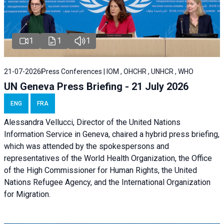
1
1
1
21-07-2026
Press Conferences | IOM , OHCHR , UNHCR , WHO
UN Geneva Press Briefing - 21 July 2026
ENG
FRA
Alessandra Vellucci, Director of the United Nations
Information Service in Geneva, chaired a
hybrid press briefing
,
which was attended by the spokespersons and
representatives of the World Health Organization, the Office
of the High Commissioner for Human Rights, the United
Nations Refugee Agency, and the International Organization
for Migration.