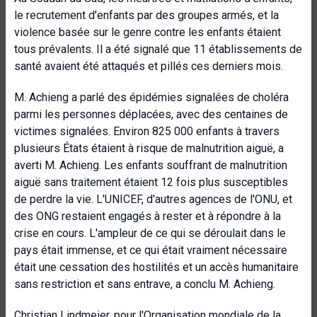
le recrutement d'enfants par des groupes armés, et la
violence basée sur le genre contre les enfants étaient
tous prévalents. Il a été signalé que 11 établissements de
santé avaient été attaqués et pillés ces derniers mois.
M. Achieng a parlé des épidémies signalées de choléra
parmi les personnes déplacées, avec des centaines de
victimes signalées. Environ 825 000 enfants à travers
plusieurs États étaient à risque de malnutrition aiguë, a
averti M. Achieng. Les enfants souffrant de malnutrition
aiguë sans traitement étaient 12 fois plus susceptibles
de perdre la vie. L'UNICEF, d'autres agences de l'ONU, et
des ONG restaient engagés à rester et à répondre à la
crise en cours. L'ampleur de ce qui se déroulait dans le
pays était immense, et ce qui était vraiment nécessaire
était une cessation des hostilités et un accès humanitaire
sans restriction et sans entrave, a conclu M. Achieng.
Christian Lindmeier, pour l'
Organisation mondiale de la