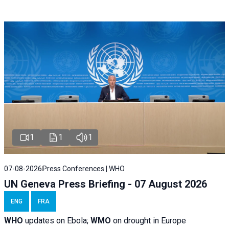
1
1
1
07-08-2026
Press Conferences | WHO
UN Geneva Press Briefing - 07 August 2026
ENG
FRA
WHO
updates on Ebola;
WMO
on drought in Europe