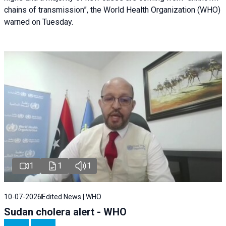
chains of transmission”, the World Health Organization (WHO)
warned on Tuesday.
1
1
1
10-07-2026
Edited News | WHO
Sudan cholera alert - WHO