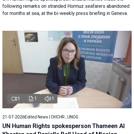
following remarks on stranded Hormuz seafarers abandoned
for months at sea, at the bi-weekly press briefing in Geneva.
1
1
1
21-07-2026
Edited News | OHCHR , UNOG
UN Human Rights spokesperson Thameen Al