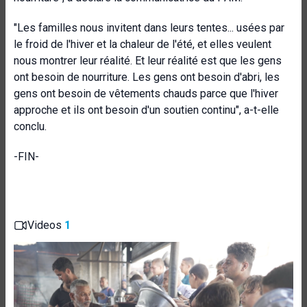
"Les familles nous invitent dans leurs tentes... usées par
le froid de l'hiver et la chaleur de l'été, et elles veulent
nous montrer leur réalité. Et leur réalité est que les gens
ont besoin de nourriture. Les gens ont besoin d'abri, les
gens ont besoin de vêtements chauds parce que l'hiver
approche et ils ont besoin d'un soutien continu", a-t-elle
conclu.
-FIN-
Videos
1