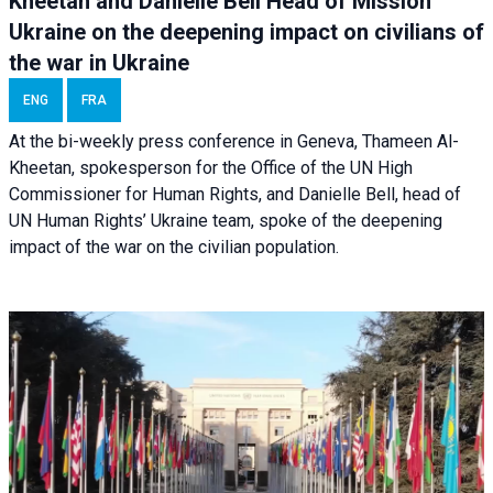
Kheetan and Danielle Bell Head of Mission
Ukraine on the deepening impact on civilians of
the war in Ukraine
ENG
FRA
At the bi-weekly press conference in Geneva, Thameen Al-
Kheetan, spokesperson for the Office of the UN High
Commissioner for Human Rights, and Danielle Bell, head of
UN Human Rights’ Ukraine team, spoke of the deepening
impact of the war on the civilian population.