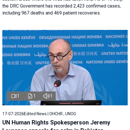
the DRC Government has recorded 2,423 confirmed cases,
including 967 deaths and 469 patient recoveries.
1
1
1
17-07-2026
Edited News | OHCHR , UNOG
UN Human Rights Spokesperson Jeremy