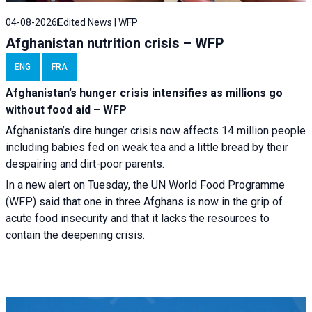
04-08-2026
Edited News | WFP
Afghanistan nutrition crisis – WFP
ENG
FRA
Afghanistan’s hunger crisis intensifies as millions go
without food aid – WFP
Afghanistan’s dire hunger crisis now affects 14 million people
including babies fed on weak tea and a little bread by their
despairing and dirt-poor parents.
In a new alert on Tuesday, the UN World Food Programme
(WFP) said that one in three Afghans is now in the grip of
acute food insecurity and that it lacks the resources to
contain the deepening crisis.