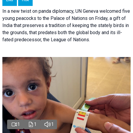
ENG
FRA
In a new twist on panda diplomacy,
UN Geneva
welcomed five
young peacocks to the Palace of Nations on Friday, a gift of
India that preserves a tradition of keeping the stately birds in
the grounds, that predates both the global body and its ill-
fated predecessor, the League of Nations.
1
1
1