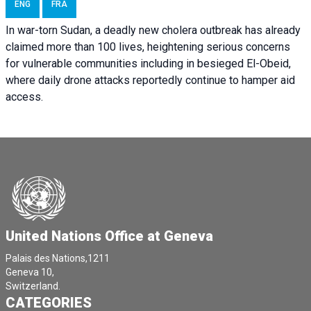
ENG
FRA
In war-torn Sudan, a deadly new cholera outbreak has already
claimed more than 100 lives, heightening serious concerns
for vulnerable communities including in besieged El-Obeid,
where daily drone attacks reportedly continue to hamper aid
access.
United Nations Office at Geneva
Palais des Nations,1211
Geneva 10,
Switzerland.
CATEGORIES