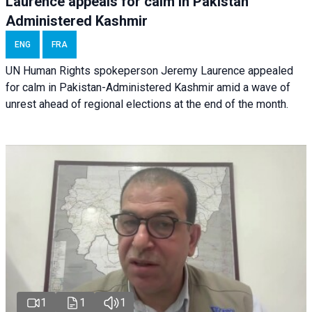
Laurence appeals for calm in Pakistan
Administered Kashmir
ENG
FRA
UN Human Rights spokeperson Jeremy Laurence appealed
for calm in Pakistan-Administered Kashmir amid a wave of
unrest ahead of regional elections at the end of the month.
1
1
1