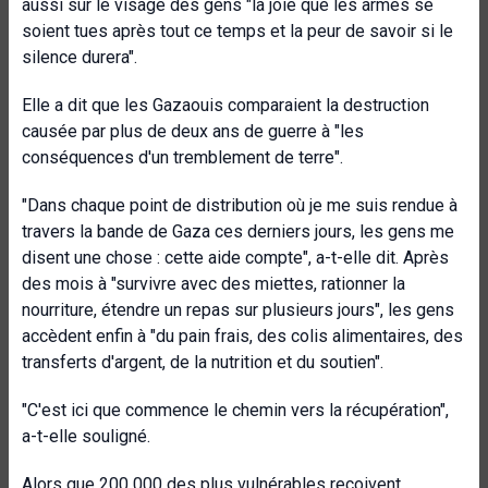
aussi sur le visage des gens "la joie que les armes se
soient tues après tout ce temps et la peur de savoir si le
silence durera".
Elle a dit que les Gazaouis comparaient la destruction
causée par plus de deux ans de guerre à "les
conséquences d'un tremblement de terre".
"Dans chaque point de distribution où je me suis rendue à
travers la bande de Gaza ces derniers jours, les gens me
disent une chose : cette aide compte", a-t-elle dit. Après
des mois à "survivre avec des miettes, rationner la
nourriture, étendre un repas sur plusieurs jours", les gens
accèdent enfin à "du pain frais, des colis alimentaires, des
transferts d'argent, de la nutrition et du soutien".
"C'est ici que commence le chemin vers la récupération",
a-t-elle souligné.
Alors que 200 000 des plus vulnérables reçoivent