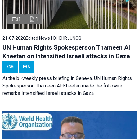
1
1
21-07-2026
Edited News | OHCHR , UNOG
UN Human Rights Spokesperson Thameen Al
Kheetan on Intensified Israeli attacks in Gaza
ENG
FRA
At the bi-weekly press briefing in Geneva, UN Human Rights
Spokesperson Thameen Al-Kheetan made the following
remarks Intensified Israeli attacks in Gaza.