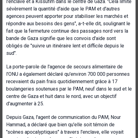
l'enclave et à Kissufim dans le centre de Gaza. "Cela limite
sévèrement la quantité d'aide que le PAM et d'autres
agences peuvent apporter pour stabiliser les marchés et
répondre aux besoins des gens", a-t-elle dit, soulignant le
fait que la fermeture continue des passages nord vers la
bande de Gaza signifie que les convois d'aide sont
obligés de "suivre un itinéraire lent et difficile depuis le
sud".
La porte-parole de l'agence de secours alimentaire de
l'ONU a également déclaré qu'environ 700 000 personnes
recevaient du pain frais quotidiennement grâce à 17
boulangeries soutenues par le PAM, neuf dans le sud et le
centre de Gaza et huit dans le nord, avec un objectif
d'augmenter à 25.
Depuis Gaza, l'agent de communication du PAM, Nour
Hammad, a déclaré que bien qu'elle soit témoin de
"scènes apocalyptiques" à travers l'enclave, elle voyait