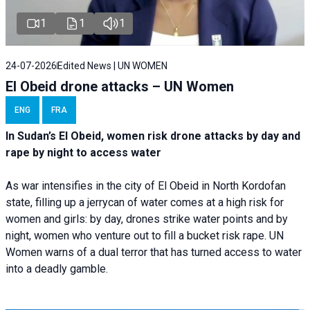
1
1
1
24-07-2026
Edited News | UN WOMEN
El Obeid drone attacks – UN Women
ENG
FRA
In Sudan’s El Obeid, women risk drone attacks by day and
rape by night to access water
As war intensifies in the city of El Obeid in North Kordofan
state, filling up a jerrycan of water comes at a high risk for
women and girls: by day, drones strike water points and by
night, women who venture out to fill a bucket risk rape. UN
Women warns of a dual terror that has turned access to water
into a deadly gamble.