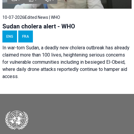
10-07-2026
Edited News | WHO
Sudan cholera alert - WHO
ENG
FRA
In war-torn Sudan, a deadly new cholera outbreak has already
claimed more than 100 lives, heightening serious concerns
for vulnerable communities including in besieged El-Obeid,
where daily drone attacks reportedly continue to hamper aid
access.