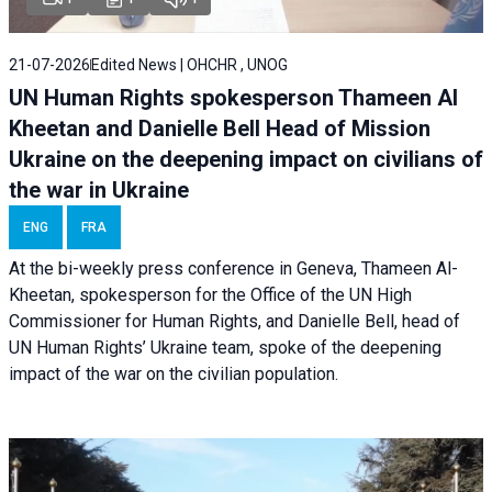
21-07-2026
Edited News | OHCHR , UNOG
UN Human Rights spokesperson Thameen Al
Kheetan and Danielle Bell Head of Mission
Ukraine on the deepening impact on civilians of
the war in Ukraine
ENG
FRA
At the bi-weekly press conference in Geneva, Thameen Al-
Kheetan, spokesperson for the Office of the UN High
Commissioner for Human Rights, and Danielle Bell, head of
UN Human Rights’ Ukraine team, spoke of the deepening
impact of the war on the civilian population.