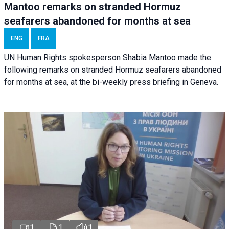
Mantoo remarks on stranded Hormuz
seafarers abandoned for months at sea
ENG
FRA
UN Human Rights spokesperson Shabia Mantoo made the
following remarks on stranded Hormuz seafarers abandoned
for months at sea, at the bi-weekly press briefing in Geneva.
1
1
1