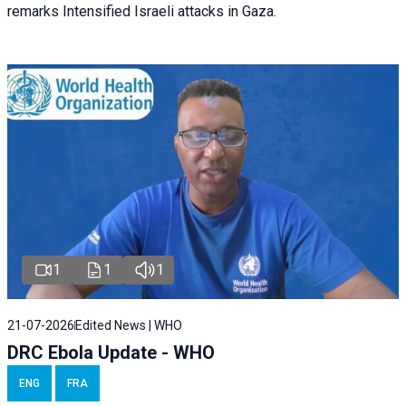
remarks Intensified Israeli attacks in Gaza.
1
1
1
21-07-2026
Edited News | WHO
DRC Ebola Update - WHO
ENG
FRA