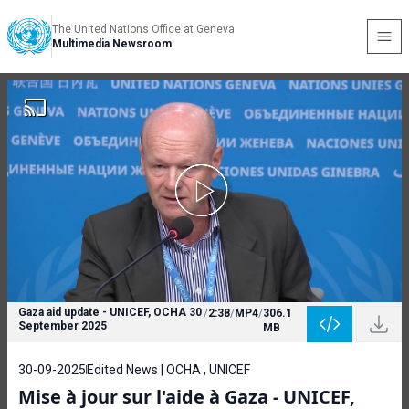
The United Nations Office at Geneva
Multimedia Newsroom
Gaza aid update - UNICEF, OCHA 30
/
2:38
/
MP4
/
306.1
September 2025
MB
30-09-2025
Edited News | OCHA , UNICEF
Mise à jour sur l'aide à Gaza - UNICEF,