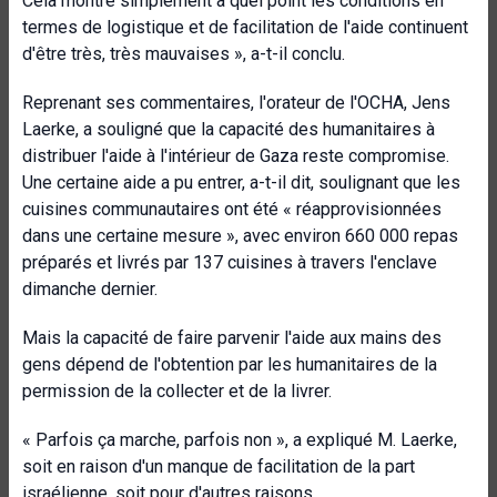
Cela montre simplement à quel point les conditions en
termes de logistique et de facilitation de l'aide continuent
d'être très, très mauvaises », a-t-il conclu.
Reprenant ses commentaires, l'orateur de l'OCHA, Jens
Laerke, a souligné que la capacité des humanitaires à
distribuer l'aide à l'intérieur de Gaza reste compromise.
Une certaine aide a pu entrer, a-t-il dit, soulignant que les
cuisines communautaires ont été « réapprovisionnées
dans une certaine mesure », avec environ 660 000 repas
préparés et livrés par 137 cuisines à travers l'enclave
dimanche dernier.
Mais la capacité de faire parvenir l'aide aux mains des
gens dépend de l'obtention par les humanitaires de la
permission de la collecter et de la livrer.
« Parfois ça marche, parfois non », a expliqué M. Laerke,
soit en raison d'un manque de facilitation de la part
israélienne, soit pour d'autres raisons.