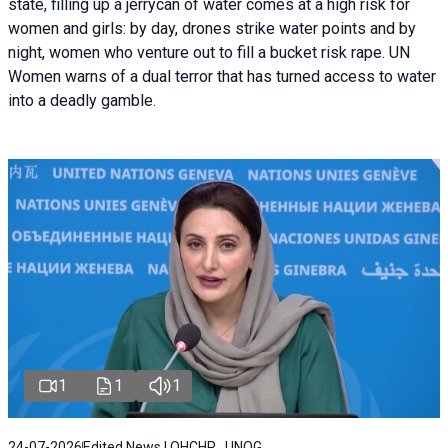
state, filling up a jerrycan of water comes at a high risk for
women and girls: by day, drones strike water points and by
night, women who venture out to fill a bucket risk rape. UN
Women warns of a dual terror that has turned access to water
into a deadly gamble.
1
1
1
24-07-2026
Edited News | OHCHR , UNOG