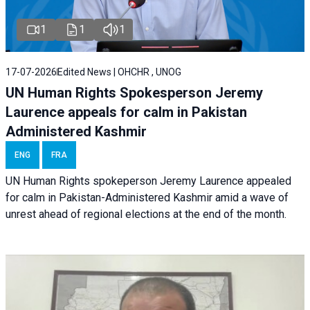
1
1
1
17-07-2026
Edited News | OHCHR , UNOG
UN Human Rights Spokesperson Jeremy
Laurence appeals for calm in Pakistan
Administered Kashmir
ENG
FRA
UN Human Rights spokeperson Jeremy Laurence appealed
for calm in Pakistan-Administered Kashmir amid a wave of
unrest ahead of regional elections at the end of the month.