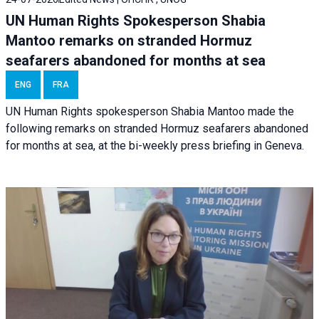
UN Human Rights Spokesperson Shabia
Mantoo remarks on stranded Hormuz
seafarers abandoned for months at sea
ENG
FRA
UN Human Rights spokesperson Shabia Mantoo made the
following remarks on stranded Hormuz seafarers abandoned
for months at sea, at the bi-weekly press briefing in Geneva.