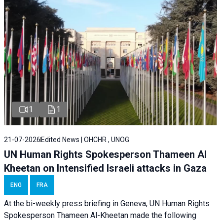
1
1
21-07-2026
Edited News | OHCHR , UNOG
UN Human Rights Spokesperson Thameen Al
Kheetan on Intensified Israeli attacks in Gaza
ENG
FRA
At the bi-weekly press briefing in Geneva, UN Human Rights
Spokesperson Thameen Al-Kheetan made the following