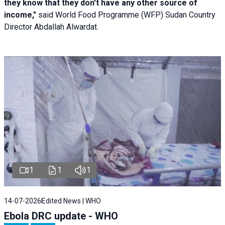
they know that they don't have any other source of
income,"
said World Food Programme (WFP) Sudan Country
Director Abdallah Alwardat.
1
1
1
14-07-2026
Edited News | WHO
Ebola DRC update - WHO