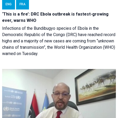
ENG
FRA
‘This is a fire’: DRC Ebola outbreak is fastest-growing
ever, warns WHO
Infections of the Bundibugyo species of Ebola in the
Democratic Republic of the Congo (DRC) have reached record
highs and a majority of new cases are coming from “unknown
chains of transmission”, the World Health Organization (WHO)
warned on Tuesday.