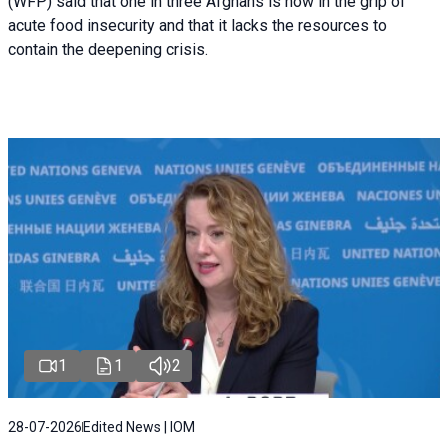
(WFP) said that one in three Afghans is now in the grip of
acute food insecurity and that it lacks the resources to
contain the deepening crisis.
1
1
2
28-07-2026
Edited News | IOM