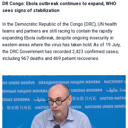
DR Congo: Ebola outbreak continues to expand, WHO
sees signs of stabilization
In the Democratic Republic of the Congo (DRC), UN health
teams and partners are still racing to contain the rapidly
expanding Ebola outbreak, despite ongoing insecurity in
eastern areas where the virus has taken hold. As of 19 July,
the DRC Government has recorded 2,423 confirmed cases,
including 967 deaths and 469 patient recoveries.