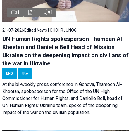
1
1
1
21-07-2026
Edited News | OHCHR , UNOG
UN Human Rights spokesperson Thameen Al
Kheetan and Danielle Bell Head of Mission
Ukraine on the deepening impact on civilians of
the war in Ukraine
ENG
FRA
At the bi-weekly press conference in Geneva, Thameen Al-
Kheetan, spokesperson for the Office of the UN High
Commissioner for Human Rights, and Danielle Bell, head of
UN Human Rights’ Ukraine team, spoke of the deepening
impact of the war on the civilian population.