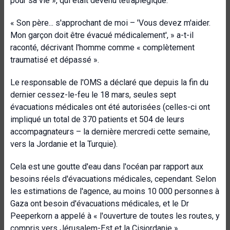
pour sa vie », qui était devenu tétraplégique.
« Son père... s'approchant de moi – 'Vous devez m'aider.
Mon garçon doit être évacué médicalement', » a-t-il
raconté, décrivant l'homme comme « complètement
traumatisé et dépassé ».
Le responsable de l'OMS a déclaré que depuis la fin du
dernier cessez-le-feu le 18 mars, seules sept
évacuations médicales ont été autorisées (celles-ci ont
impliqué un total de 370 patients et 504 de leurs
accompagnateurs – la dernière mercredi cette semaine,
vers la Jordanie et la Turquie).
Cela est une goutte d'eau dans l'océan par rapport aux
besoins réels d'évacuations médicales, cependant. Selon
les estimations de l'agence, au moins 10 000 personnes à
Gaza ont besoin d'évacuations médicales, et le Dr
Peeperkorn a appelé à « l'ouverture de toutes les routes, y
compris vers Jérusalem-Est et la Cisjordanie ».