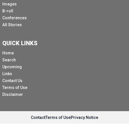
Images
B-roll
Conferences
All Stories
QUICK LINKS
Home
Search
Upcoming
Links
Contact Us
Terms of Use
Disclaimer
Contact
Terms of Use
Privacy Notice