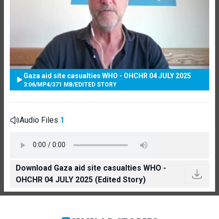
Gaza aid site casualties WHO - OHCHR 04 JULY 2025
3:06
/
MP4
/
371 MB
/
EDITED STORY
Audio Files
1
Download Gaza aid site casualties WHO -
OHCHR 04 JULY 2025 (Edited Story)