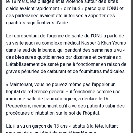
le 18 mars, les pillages et la violence autour des sites
d'aide avaient rapidement « diminué » parce que l'ONU et
ses partenaires avaient été autorisés à apporter des
quantités significatives d'aide.
Le représentant de l'agence de santé de l'ONU a parlé de
sa visite jeudi au complexe médical Nasser à Khan Younis
dans le sud de la bande, qui pendant des semaines a vu «
des blessures quotidiennes par dizaines et centaines ».
L'établissement de santé peine à fonctionner en raison de
graves pénuries de carburant et de fournitures médicales.
« Maintenant, vous ne pouvez même pas l'appeler un
hôpital de référence général – il fonctionne comme une
immense salle de traumatologie », a déclaré le Dr
Peeperkorn, mentionnant qu'il a vu des patients subir des
procédures d'intubation sur le sol de l'hôpital.
Là, il a vu un garçon de 13 ans « abattu à la tête, luttant