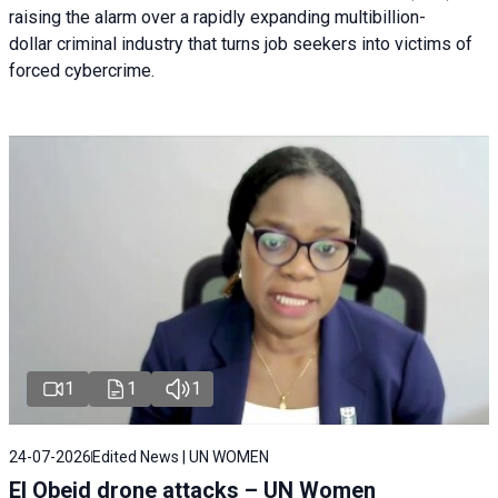
raising the alarm over a rapidly expanding multibillion-
dollar criminal industry that turns job seekers into victims of
forced cybercrime.
1
1
1
24-07-2026
Edited News | UN WOMEN
El Obeid drone attacks – UN Women