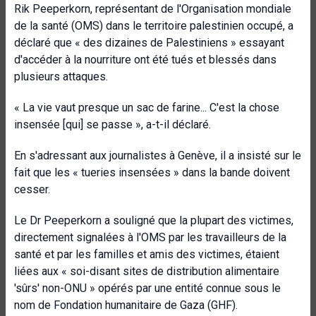
Rik Peeperkorn, représentant de l'Organisation mondiale
de la santé (OMS) dans le territoire palestinien occupé, a
déclaré que « des dizaines de Palestiniens » essayant
d'accéder à la nourriture ont été tués et blessés dans
plusieurs attaques.
« La vie vaut presque un sac de farine... C'est la chose
insensée [qui] se passe », a-t-il déclaré.
En s'adressant aux journalistes à Genève, il a insisté sur le
fait que les « tueries insensées » dans la bande doivent
cesser.
Le Dr Peeperkorn a souligné que la plupart des victimes,
directement signalées à l'OMS par les travailleurs de la
santé et par les familles et amis des victimes, étaient
liées aux « soi-disant sites de distribution alimentaire
'sûrs' non-ONU » opérés par une entité connue sous le
nom de Fondation humanitaire de Gaza (GHF).