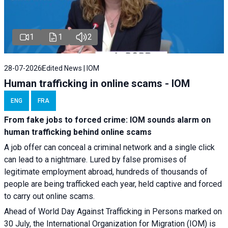
1
1
2
28-07-2026
Edited News | IOM
Human trafficking in online scams - IOM
ENG
FRA
From fake jobs to forced crime: IOM sounds alarm on
human trafficking behind online scams
A job offer can conceal a criminal network and a single click
can lead to a nightmare. Lured by false promises of
legitimate employment abroad, hundreds of thousands of
people are being trafficked each year, held captive and forced
to carry out online scams.
Ahead of World Day Against Trafficking in Persons marked on
30 July, the International Organization for Migration (IOM) is