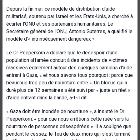
Depuis la fin mai, ce modèle de distribution d'aide
militarisé, soutenu par Israël et les États-Unis, a cherché à
écarter l'ONU et ses partenaires humanitaires. Le
Secrétaire général de l'ONU, Antonio Guterres, a qualifié le
modèle d'« intrinsèquement dangereux ».
Le Dr Peeperkorn a déclaré que le désespoir d'une
population affamée conduit à des incidents de victimes
massives également autour des quelques camions d'aide
entrant à Gaza, « et nous savons tous pourquoi : parce que
beaucoup trop peu de nourriture entre ». Un blocus qui a
duré plus de 12 semaines a été suivi par « juste un filet »
d'aide entrant dans la bande, a-t-il dit.
« Gaza doit être inondée de nourriture », a insisté le Dr
Peeperkorn, « pour que nous arrêtions cette ruée vers la
nourriture de personnes désespérées ». Il a souligné que
pendant le cessez-le-feu de deux mois qui s'est terminé