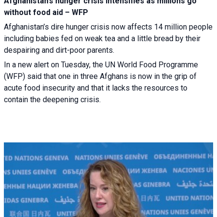
Afghanistan’s hunger crisis intensifies as millions go
without food aid – WFP
Afghanistan’s dire hunger crisis now affects 14 million people
including babies fed on weak tea and a little bread by their
despairing and dirt-poor parents.
In a new alert on Tuesday, the UN World Food Programme
(WFP) said that one in three Afghans is now in the grip of
acute food insecurity and that it lacks the resources to
contain the deepening crisis.