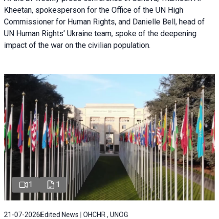
Kheetan, spokesperson for the Office of the UN High
Commissioner for Human Rights, and Danielle Bell, head of
UN Human Rights’ Ukraine team, spoke of the deepening
impact of the war on the civilian population.
1
1
21-07-2026
Edited News | OHCHR , UNOG