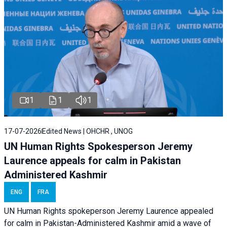
1
1
1
17-07-2026
Edited News | OHCHR , UNOG
UN Human Rights Spokesperson Jeremy
Laurence appeals for calm in Pakistan
Administered Kashmir
ENG
FRA
UN Human Rights spokeperson Jeremy Laurence appealed
for calm in Pakistan-Administered Kashmir amid a wave of