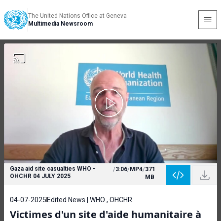
The United Nations Office at Geneva
Multimedia Newsroom
Gaza aid site casualties WHO -
/
3:06
/
MP4
/
371
OHCHR 04 JULY 2025
MB
04-07-2025
Edited News | WHO , OHCHR
Victimes d'un site d'aide humanitaire à