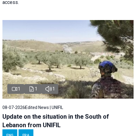
access.
1
1
1
08-07-2026
Edited News | UNIFIL
Update on the situation in the South of
Lebanon from UNIFIL
ENG
FRA