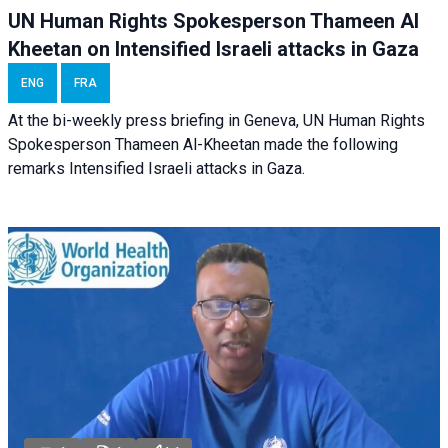
UN Human Rights Spokesperson Thameen Al
Kheetan on Intensified Israeli attacks in Gaza
ENG
FRA
At the bi-weekly press briefing in Geneva, UN Human Rights
Spokesperson Thameen Al-Kheetan made the following
remarks Intensified Israeli attacks in Gaza.