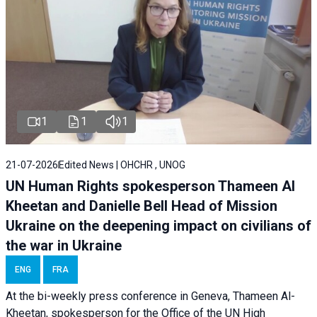
1
1
1
21-07-2026
Edited News | OHCHR , UNOG
UN Human Rights spokesperson Thameen Al
Kheetan and Danielle Bell Head of Mission
Ukraine on the deepening impact on civilians of
the war in Ukraine
ENG
FRA
At the bi-weekly press conference in Geneva, Thameen Al-
Kheetan, spokesperson for the Office of the UN High