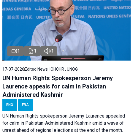
1
1
1
17-07-2026
Edited News | OHCHR , UNOG
UN Human Rights Spokesperson Jeremy
Laurence appeals for calm in Pakistan
Administered Kashmir
ENG
FRA
UN Human Rights spokeperson Jeremy Laurence appealed
for calm in Pakistan-Administered Kashmir amid a wave of
unrest ahead of regional elections at the end of the month.