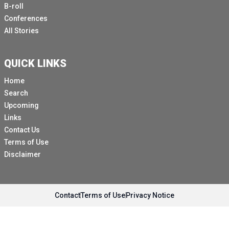
B-roll
Conferences
All Stories
QUICK LINKS
Home
Search
Upcoming
Links
Contact Us
Terms of Use
Disclaimer
Contact
Terms of Use
Privacy Notice