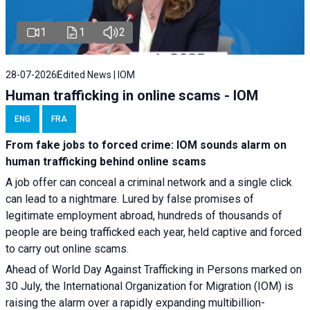
1
1
2
28-07-2026
Edited News | IOM
Human trafficking in online scams - IOM
ENG
FRA
From fake jobs to forced crime: IOM sounds alarm on
human trafficking behind online scams
A job offer can conceal a criminal network and a single click
can lead to a nightmare. Lured by false promises of
legitimate employment abroad, hundreds of thousands of
people are being trafficked each year, held captive and forced
to carry out online scams.
Ahead of World Day Against Trafficking in Persons marked on
30 July, the International Organization for Migration (IOM) is
raising the alarm over a rapidly expanding multibillion-