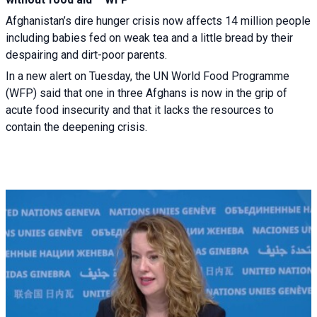
Afghanistan’s dire hunger crisis now affects 14 million people
including babies fed on weak tea and a little bread by their
despairing and dirt-poor parents.
In a new alert on Tuesday, the UN World Food Programme
(WFP) said that one in three Afghans is now in the grip of
acute food insecurity and that it lacks the resources to
contain the deepening crisis.