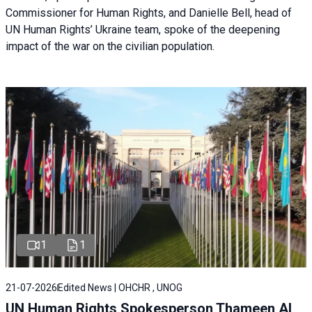
Commissioner for Human Rights, and Danielle Bell, head of
UN Human Rights’ Ukraine team, spoke of the deepening
impact of the war on the civilian population.
1
1
21-07-2026
Edited News | OHCHR , UNOG
UN Human Rights Spokesperson Thameen Al