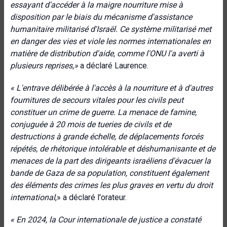
essayant d'accéder à la maigre nourriture mise à
disposition par le biais du mécanisme d'assistance
humanitaire militarisé d'Israël. Ce système militarisé met
en danger des vies et viole les normes internationales en
matière de distribution d'aide, comme l'ONU l'a averti à
plusieurs reprises,»
a déclaré Laurence.
« L'entrave délibérée à l'accès à la nourriture et à d'autres
fournitures de secours vitales pour les civils peut
constituer un crime de guerre. La menace de famine,
conjuguée à 20 mois de tueries de civils et de
destructions à grande échelle, de déplacements forcés
répétés, de rhétorique intolérable et déshumanisante et de
menaces de la part des dirigeants israéliens d'évacuer la
bande de Gaza de sa population, constituent également
des éléments des crimes les plus graves en vertu du droit
international
,» a déclaré l'orateur.
« En 2024, la Cour internationale de justice a constaté