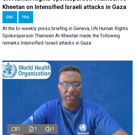
Kheetan on Intensified Israeli attacks in Gaza
ENG
FRA
At the bi-weekly press briefing in Geneva, UN Human Rights
Spokesperson Thameen Al-Kheetan made the following
remarks Intensified Israeli attacks in Gaza.
1
1
1