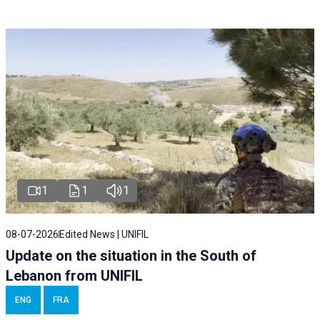
1
1
1
08-07-2026
Edited News | UNIFIL
Update on the situation in the South of
Lebanon from UNIFIL
ENG
FRA