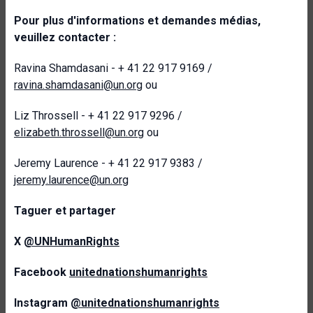
Pour plus d'informations et demandes médias,
veuillez contacter :
Ravina Shamdasani - + 41 22 917 9169 /
ravina.shamdasani@un.org
ou
Liz Throssell - + 41 22 917 9296 /
elizabeth.throssell@un.org
ou
Jeremy Laurence - + 41 22 917 9383 /
jeremy.laurence@un.org
Taguer et partager
X
@UNHumanRights
Facebook
unitednationshumanrights
Instagram
@unitednationshumanrights