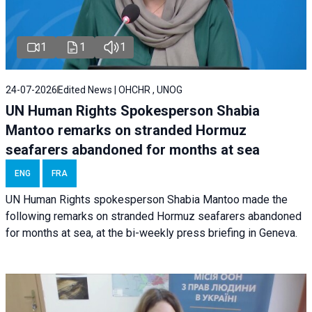
1
1
1
24-07-2026
Edited News | OHCHR , UNOG
UN Human Rights Spokesperson Shabia
Mantoo remarks on stranded Hormuz
seafarers abandoned for months at sea
ENG
FRA
UN Human Rights spokesperson Shabia Mantoo made the
following remarks on stranded Hormuz seafarers abandoned
for months at sea, at the bi-weekly press briefing in Geneva.