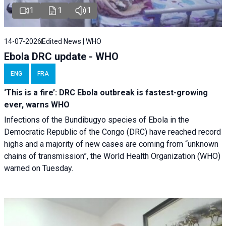
1
1
1
14-07-2026
Edited News | WHO
Ebola DRC update - WHO
ENG
FRA
‘This is a fire’: DRC Ebola outbreak is fastest-growing
ever, warns WHO
Infections of the Bundibugyo species of Ebola in the
Democratic Republic of the Congo (DRC) have reached record
highs and a majority of new cases are coming from “unknown
chains of transmission”, the World Health Organization (WHO)
warned on Tuesday.