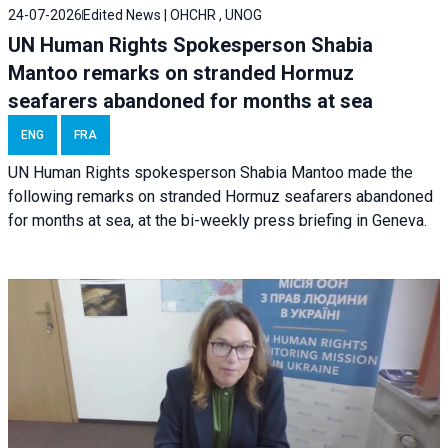
24-07-2026
Edited News | OHCHR , UNOG
UN Human Rights Spokesperson Shabia
Mantoo remarks on stranded Hormuz
seafarers abandoned for months at sea
ENG
FRA
UN Human Rights spokesperson Shabia Mantoo made the
following remarks on stranded Hormuz seafarers abandoned
for months at sea, at the bi-weekly press briefing in Geneva.