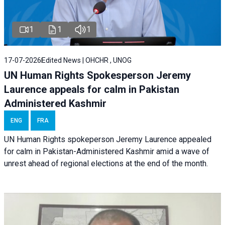
1
1
1
17-07-2026
Edited News | OHCHR , UNOG
UN Human Rights Spokesperson Jeremy
Laurence appeals for calm in Pakistan
Administered Kashmir
ENG
FRA
UN Human Rights spokeperson Jeremy Laurence appealed
for calm in Pakistan-Administered Kashmir amid a wave of
unrest ahead of regional elections at the end of the month.