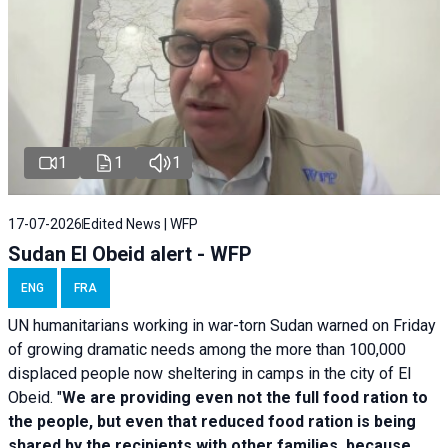
1
1
1
17-07-2026
Edited News | WFP
Sudan El Obeid alert - WFP
ENG
FRA
UN humanitarians working in war-torn Sudan warned on Friday
of growing dramatic needs among the more than 100,000
displaced people now sheltering in camps in the city of El
Obeid. "
We are providing even not the full food ration to
the people, but even that reduced food ration is being
shared by the recipients with other families, because