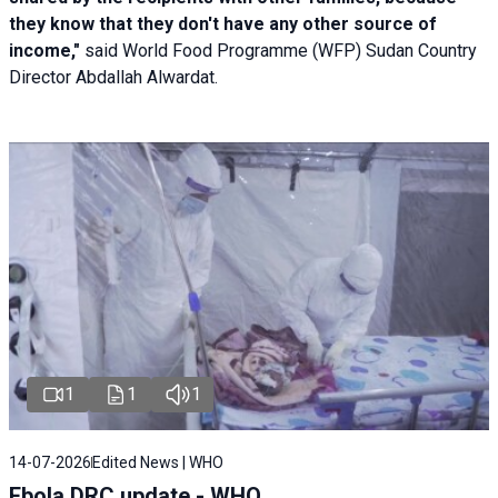
they know that they don't have any other source of
income,"
said World Food Programme (WFP) Sudan Country
Director Abdallah Alwardat.
1
1
1
14-07-2026
Edited News | WHO
Ebola DRC update - WHO