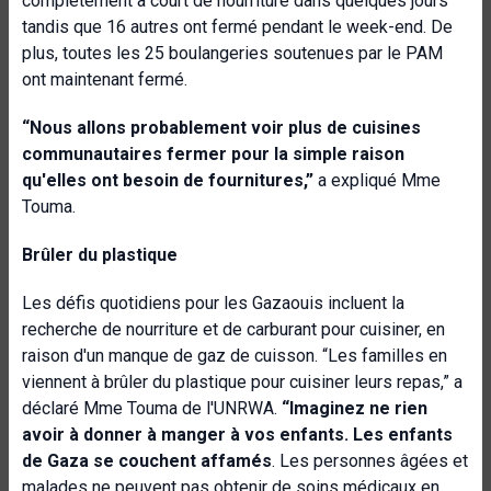
complètement à court de nourriture dans quelques jours
tandis que 16 autres ont fermé pendant le week-end. De
plus, toutes les 25 boulangeries soutenues par le PAM
ont maintenant fermé.
“Nous allons probablement voir plus de cuisines
communautaires fermer pour la simple raison
qu'elles ont besoin de fournitures,”
a expliqué Mme
Touma.
Brûler du plastique
Les défis quotidiens pour les Gazaouis incluent la
recherche de nourriture et de carburant pour cuisiner, en
raison d'un manque de gaz de cuisson. “Les familles en
viennent à brûler du plastique pour cuisiner leurs repas,” a
déclaré Mme Touma de l'UNRWA.
“Imaginez ne rien
avoir à donner à manger à vos enfants. Les enfants
de Gaza se couchent affamés
. Les personnes âgées et
malades ne peuvent pas obtenir de soins médicaux en