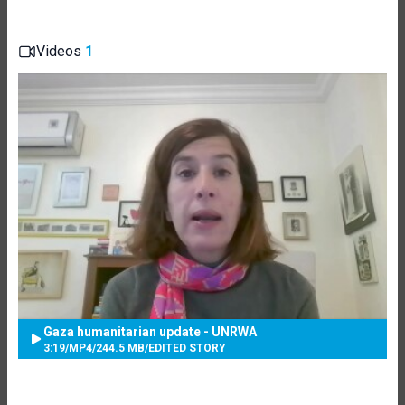
Videos
1
Gaza humanitarian update - UNRWA
3:19
/
MP4
/
244.5 MB
/
EDITED STORY