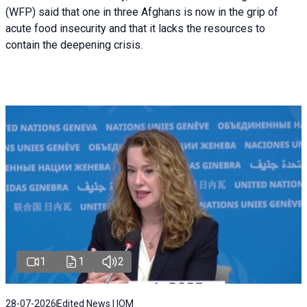
(WFP) said that one in three Afghans is now in the grip of
acute food insecurity and that it lacks the resources to
contain the deepening crisis.
1
1
2
28-07-2026
Edited News | IOM