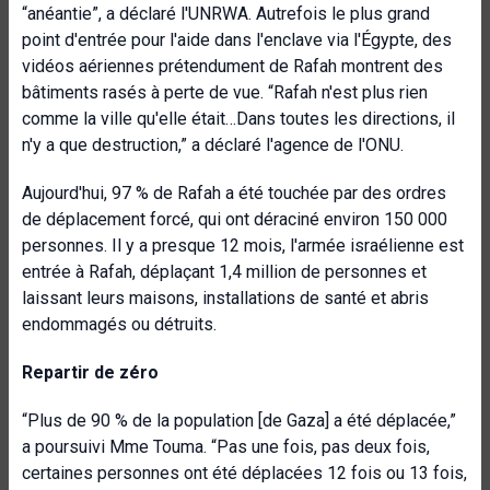
“anéantie”, a déclaré l'UNRWA. Autrefois le plus grand
point d'entrée pour l'aide dans l'enclave via l'Égypte, des
vidéos aériennes prétendument de Rafah montrent des
bâtiments rasés à perte de vue. “Rafah n'est plus rien
comme la ville qu'elle était…Dans toutes les directions, il
n'y a que destruction,” a déclaré l'agence de l'ONU.
Aujourd'hui, 97 % de Rafah a été touchée par des ordres
de déplacement forcé, qui ont déraciné environ 150 000
personnes. Il y a presque 12 mois, l'armée israélienne est
entrée à Rafah, déplaçant 1,4 million de personnes et
laissant leurs maisons, installations de santé et abris
endommagés ou détruits.
Repartir de zéro
“Plus de 90 % de la population [de Gaza] a été déplacée,”
a poursuivi Mme Touma. “Pas une fois, pas deux fois,
certaines personnes ont été déplacées 12 fois ou 13 fois,