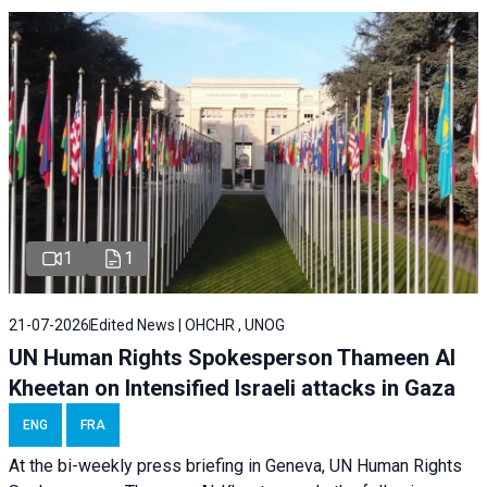
1
1
21-07-2026
Edited News | OHCHR , UNOG
UN Human Rights Spokesperson Thameen Al
Kheetan on Intensified Israeli attacks in Gaza
ENG
FRA
At the bi-weekly press briefing in Geneva, UN Human Rights