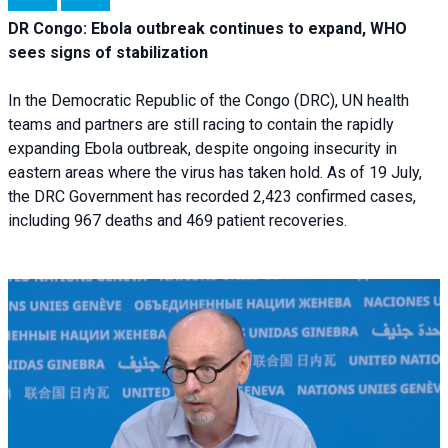
DR Congo: Ebola outbreak continues to expand, WHO
sees signs of stabilization
In the Democratic Republic of the Congo (DRC), UN health
teams and partners are still racing to contain the rapidly
expanding Ebola outbreak, despite ongoing insecurity in
eastern areas where the virus has taken hold. As of 19 July,
the DRC Government has recorded 2,423 confirmed cases,
including 967 deaths and 469 patient recoveries.