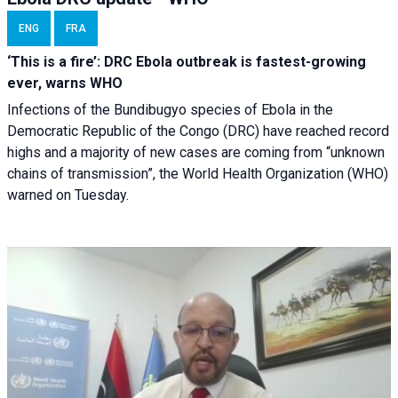
ENG
FRA
‘This is a fire’: DRC Ebola outbreak is fastest-growing
ever, warns WHO
Infections of the Bundibugyo species of Ebola in the
Democratic Republic of the Congo (DRC) have reached record
highs and a majority of new cases are coming from “unknown
chains of transmission”, the World Health Organization (WHO)
warned on Tuesday.