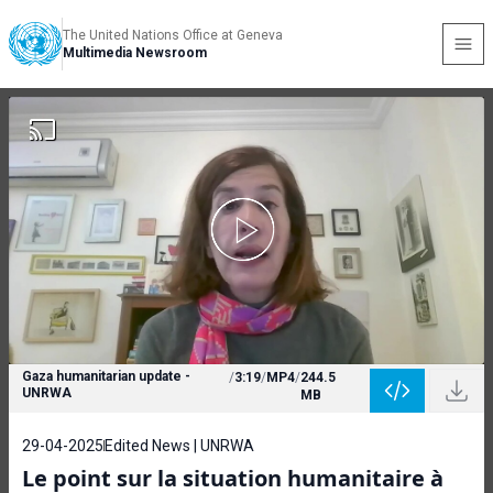
The United Nations Office at Geneva
Multimedia Newsroom
Gaza humanitarian update -
/
3:19
/
MP4
/
244.5
UNRWA
MB
29-04-2025
Edited News | UNRWA
Le point sur la situation humanitaire à