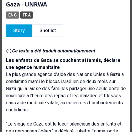
Gaza - UNRWA
ENG
FRA
Story
Shotlist
Ce texte a été traduit automatiquement
Les enfants de Gaza se couchent affamés
, déclare
une agence humanitaire
La plus grande agence d'aide des Nations Unies à Gaza a
condamné mardi le blocus israélien de deux mois sur
Gaza qui a laissé des familles partager une seule boîte de
nourriture à l'heure des repas et les malades et blessés
sans aide médicale vitale, au milieu des bombardements
quotidiens.
“Le siège de Gaza est le tueur silencieux des enfants et
des personnes âgées,” a déclaré Juliette Touma, porte-