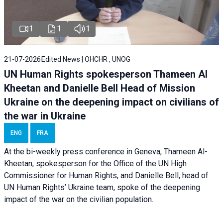
1
1
1
21-07-2026
Edited News | OHCHR , UNOG
UN Human Rights spokesperson Thameen Al
Kheetan and Danielle Bell Head of Mission
Ukraine on the deepening impact on civilians of
the war in Ukraine
ENG
FRA
At the bi-weekly press conference in Geneva, Thameen Al-
Kheetan, spokesperson for the Office of the UN High
Commissioner for Human Rights, and Danielle Bell, head of
UN Human Rights’ Ukraine team, spoke of the deepening
impact of the war on the civilian population.