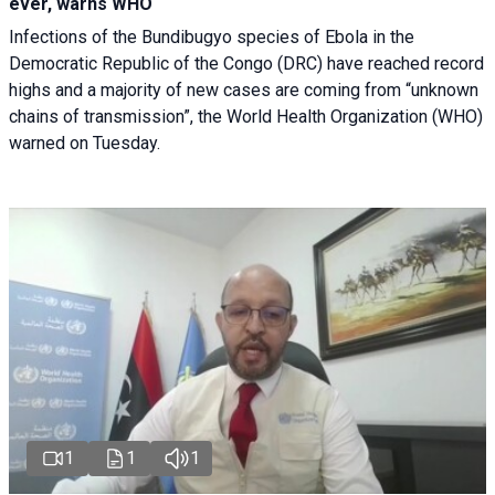
ever, warns WHO
Infections of the Bundibugyo species of Ebola in the
Democratic Republic of the Congo (DRC) have reached record
highs and a majority of new cases are coming from “unknown
chains of transmission”, the World Health Organization (WHO)
warned on Tuesday.
1
1
1