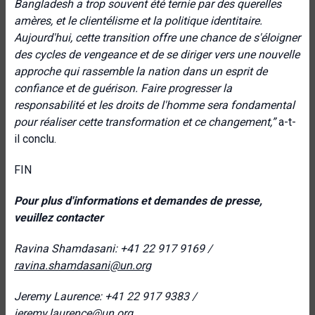
Bangladesh a trop souvent été ternie par des querelles
amères, et le clientélisme et la politique identitaire.
Aujourd'hui, cette transition offre une chance de s'éloigner
des cycles de vengeance et de se diriger vers une nouvelle
approche qui rassemble la nation dans un esprit de
confiance et de guérison. Faire progresser la
responsabilité et les droits de l'homme sera fondamental
pour réaliser cette transformation et ce changement,”
a-t-
il conclu.
FIN
Pour plus d'informations et demandes de presse,
veuillez contacter
Ravina Shamdasani: +41 22 917 9169 /
ravina.shamdasani@un.org
Jeremy Laurence: +41 22 917 9383 /
jeremy.laurence@un.org