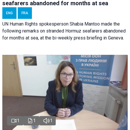
seafarers abandoned for months at sea
ENG
FRA
UN Human Rights spokesperson Shabia Mantoo made the
following remarks on stranded Hormuz seafarers abandoned
for months at sea, at the bi-weekly press briefing in Geneva.
1
1
1