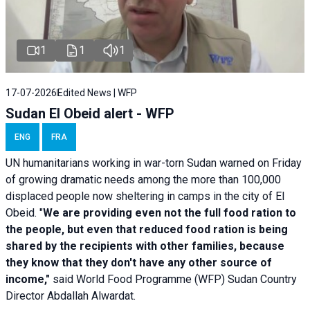
1
1
1
17-07-2026
Edited News | WFP
Sudan El Obeid alert - WFP
ENG
FRA
UN humanitarians working in war-torn Sudan warned on Friday
of growing dramatic needs among the more than 100,000
displaced people now sheltering in camps in the city of El
Obeid. "
We are providing even not the full food ration to
the people, but even that reduced food ration is being
shared by the recipients with other families, because
they know that they don't have any other source of
income,"
said World Food Programme (WFP) Sudan Country
Director Abdallah Alwardat.