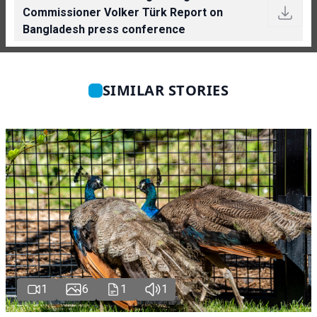
Commissioner Volker Türk Report on
Bangladesh press conference
SIMILAR STORIES
1
6
1
1