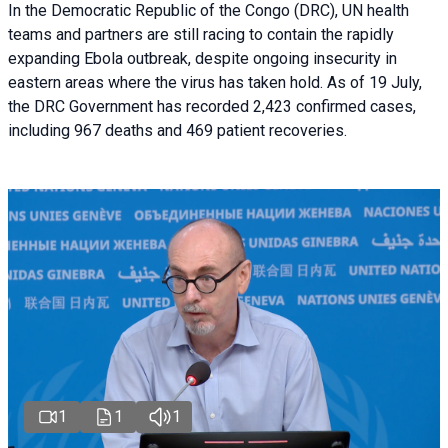
In the Democratic Republic of the Congo (DRC), UN health
teams and partners are still racing to contain the rapidly
expanding Ebola outbreak, despite ongoing insecurity in
eastern areas where the virus has taken hold. As of 19 July,
the DRC Government has recorded 2,423 confirmed cases,
including 967 deaths and 469 patient recoveries.
1
1
1