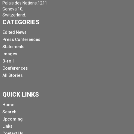
Palais des Nations,1211
Geneva 10,
Switzerland.
CATEGORIES
Edited News
Press Conferences
Statements
Images
B-roll
Conferences
All Stories
QUICK LINKS
Home
Search
Upcoming
Links
Contact Us