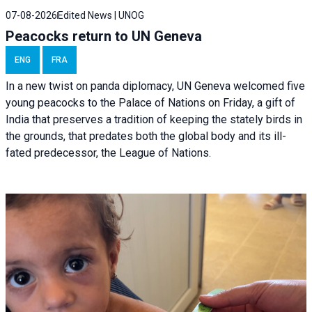
07-08-2026
Edited News | UNOG
Peacocks return to UN Geneva
ENG
FRA
In a new twist on panda diplomacy,
UN Geneva
welcomed five
young peacocks to the Palace of Nations on Friday, a gift of
India that preserves a tradition of keeping the stately birds in
the grounds, that predates both the global body and its ill-
fated predecessor, the League of Nations.