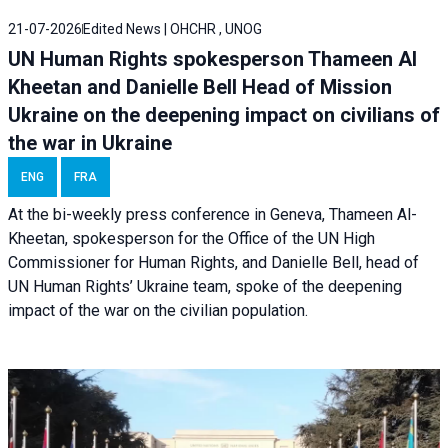
21-07-2026
Edited News | OHCHR , UNOG
UN Human Rights spokesperson Thameen Al
Kheetan and Danielle Bell Head of Mission
Ukraine on the deepening impact on civilians of
the war in Ukraine
ENG
FRA
At the bi-weekly press conference in Geneva, Thameen Al-
Kheetan, spokesperson for the Office of the UN High
Commissioner for Human Rights, and Danielle Bell, head of
UN Human Rights’ Ukraine team, spoke of the deepening
impact of the war on the civilian population.