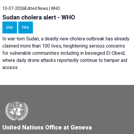
10-07-2026
Edited News | WHO
Sudan cholera alert - WHO
ENG
FRA
In war-torn Sudan, a deadly new cholera outbreak has already
claimed more than 100 lives, heightening serious concerns
for vulnerable communities including in besieged El-Obeid,
where daily drone attacks reportedly continue to hamper aid
access.
United Nations Office at Geneva