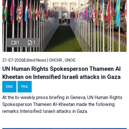
1
1
21-07-2026
Edited News | OHCHR , UNOG
UN Human Rights Spokesperson Thameen Al
Kheetan on Intensified Israeli attacks in Gaza
ENG
FRA
At the bi-weekly press briefing in Geneva, UN Human Rights
Spokesperson Thameen Al-Kheetan made the following
remarks Intensified Israeli attacks in Gaza.