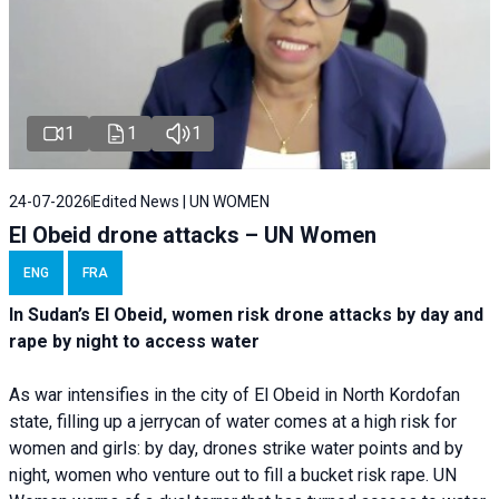
1
1
1
24-07-2026
Edited News | UN WOMEN
El Obeid drone attacks – UN Women
ENG
FRA
In Sudan’s El Obeid, women risk drone attacks by day and
rape by night to access water
As war intensifies in the city of El Obeid in North Kordofan
state, filling up a jerrycan of water comes at a high risk for
women and girls: by day, drones strike water points and by
night, women who venture out to fill a bucket risk rape. UN