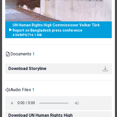
UN Human Rights High Commissioner Volker Türk
Report on Bangladesh press conference
4:54
/
MP4
/
716.1 MB
Documents
1
Download Storyline
Audio Files
1
Download UN Human Rights High