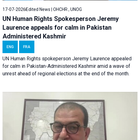
17-07-2026
Edited News | OHCHR , UNOG
UN Human Rights Spokesperson Jeremy
Laurence appeals for calm in Pakistan
Administered Kashmir
ENG
FRA
UN Human Rights spokeperson Jeremy Laurence appealed
for calm in Pakistan-Administered Kashmir amid a wave of
unrest ahead of regional elections at the end of the month.