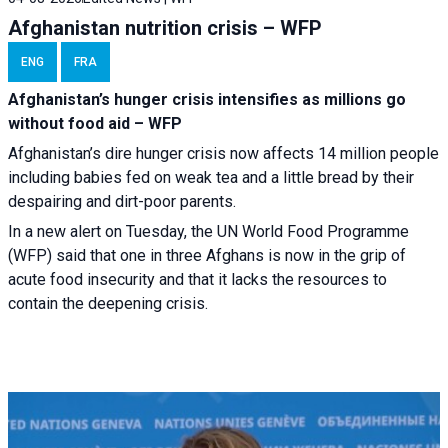
Afghanistan nutrition crisis – WFP
ENG
FRA
Afghanistan’s hunger crisis intensifies as millions go
without food aid – WFP
Afghanistan’s dire hunger crisis now affects 14 million people
including babies fed on weak tea and a little bread by their
despairing and dirt-poor parents.
In a new alert on Tuesday, the UN World Food Programme
(WFP) said that one in three Afghans is now in the grip of
acute food insecurity and that it lacks the resources to
contain the deepening crisis.