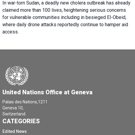
In war-torn Sudan, a deadly new cholera outbreak has already
claimed more than 100 lives, heightening serious concerns
for vulnerable communities including in besieged El-Obeid,
where daily drone attacks reportedly continue to hamper aid
access.
United Nations Office at Geneva
Palais des Nations,1211
Geneva 10,
Switzerland.
CATEGORIES
Edited News