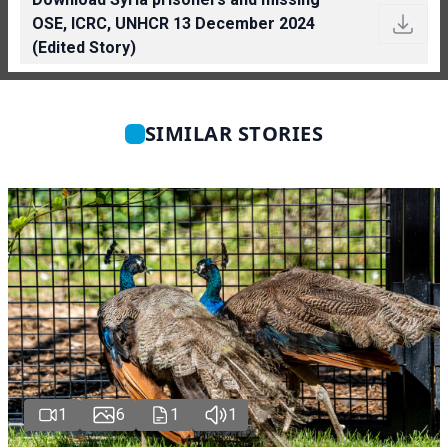
OSE, ICRC, UNHCR 13 December 2024
(Edited Story)
SIMILAR STORIES
1
6
1
1