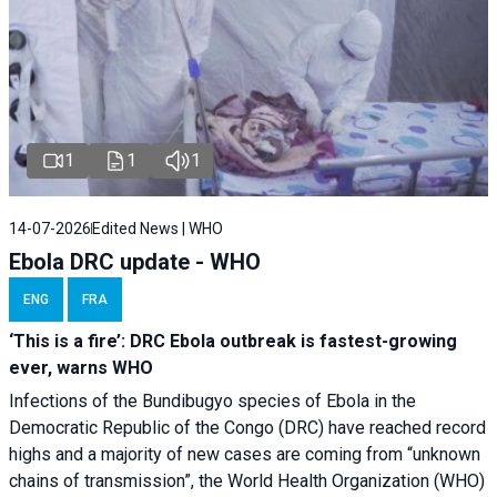
1
1
1
14-07-2026
Edited News | WHO
Ebola DRC update - WHO
ENG
FRA
‘This is a fire’: DRC Ebola outbreak is fastest-growing
ever, warns WHO
Infections of the Bundibugyo species of Ebola in the
Democratic Republic of the Congo (DRC) have reached record
highs and a majority of new cases are coming from “unknown
chains of transmission”, the World Health Organization (WHO)