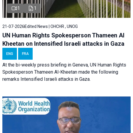
1
1
21-07-2026
Edited News | OHCHR , UNOG
UN Human Rights Spokesperson Thameen Al
Kheetan on Intensified Israeli attacks in Gaza
ENG
FRA
At the bi-weekly press briefing in Geneva, UN Human Rights
Spokesperson Thameen Al-Kheetan made the following
remarks Intensified Israeli attacks in Gaza.