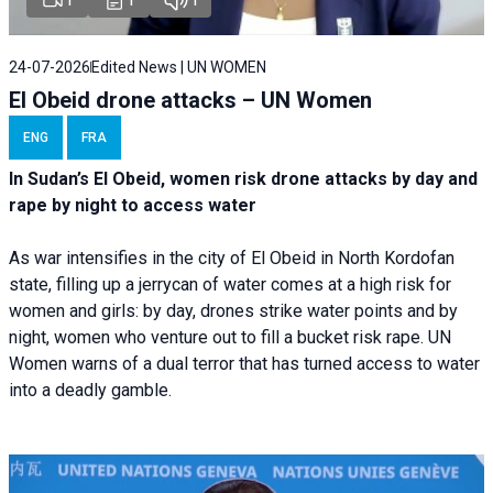
24-07-2026
Edited News | UN WOMEN
El Obeid drone attacks – UN Women
ENG
FRA
In Sudan’s El Obeid, women risk drone attacks by day and
rape by night to access water
As war intensifies in the city of El Obeid in North Kordofan
state, filling up a jerrycan of water comes at a high risk for
women and girls: by day, drones strike water points and by
night, women who venture out to fill a bucket risk rape. UN
Women warns of a dual terror that has turned access to water
into a deadly gamble.