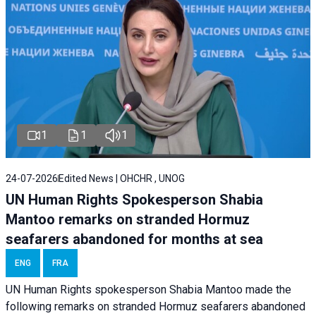
1
1
1
24-07-2026
Edited News | OHCHR , UNOG
UN Human Rights Spokesperson Shabia
Mantoo remarks on stranded Hormuz
seafarers abandoned for months at sea
ENG
FRA
UN Human Rights spokesperson Shabia Mantoo made the
following remarks on stranded Hormuz seafarers abandoned