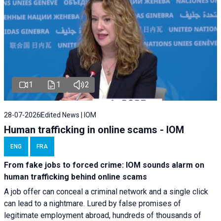
1
1
2
28-07-2026
Edited News | IOM
Human trafficking in online scams - IOM
ENG
FRA
From fake jobs to forced crime: IOM sounds alarm on
human trafficking behind online scams
A job offer can conceal a criminal network and a single click
can lead to a nightmare. Lured by false promises of
legitimate employment abroad, hundreds of thousands of