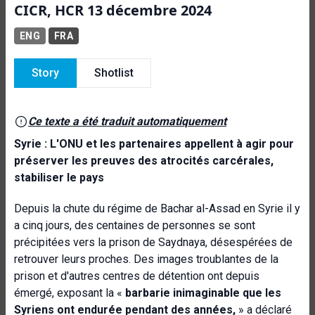
CICR, HCR 13 décembre 2024
ENG
FRA
Story
Shotlist
Ce texte a été traduit automatiquement
Syrie : L'ONU
et les partenaires
appellent à agir pour
préserver les preuves des atrocités carcérales
,
stabiliser le pays
Depuis la chute du régime de Bachar al-Assad en Syrie il y
a cinq jours, des centaines de personnes se sont
précipitées vers la prison de Saydnaya, désespérées de
retrouver leurs proches. Des images troublantes de la
prison et d'autres centres de détention ont depuis
émergé, exposant la «
barbarie inimaginable que les
Syriens ont endurée pendant des années,
» a déclaré