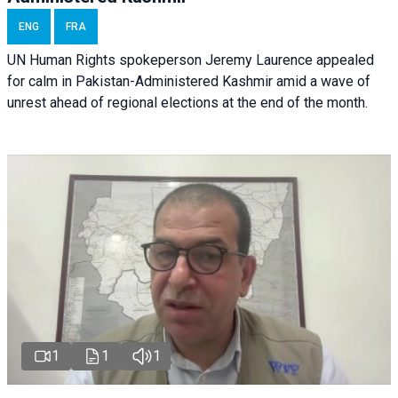
ENG
FRA
UN Human Rights spokeperson Jeremy Laurence appealed
for calm in Pakistan-Administered Kashmir amid a wave of
unrest ahead of regional elections at the end of the month.
1
1
1