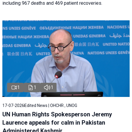
including 967 deaths and 469 patient recoveries.
1
1
1
17-07-2026
Edited News | OHCHR , UNOG
UN Human Rights Spokesperson Jeremy
Laurence appeals for calm in Pakistan
Administered Kashmir