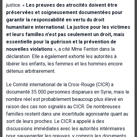
justice. «
Les preuves des atrocités doivent être
préservées et soigneusement documentées pour
garantir la responsabilité en vertu du droit
humanitaire international. La justice pour les victimes
et leurs familles n'est pas seulement un droit, mais
essentielle pour la guérison et la prévention de
nouvelles violations
», a cité Mme Fenton dans la
déclaration. Elle a également exhorté les autorités à
libérer les enfants, les femmes et les hommes encore
détenus arbitrairement.
Le Comité international de la Croix-Rouge (CICR) a
documenté 35 000 personnes disparues en Syrie, mais le
nombre réel est probablement beaucoup plus élevé en
raison des cas non signalés au CICR. De nombreuses
familles restent dans une incertitude agonisante quant au
sort de leurs proches. Le CICR a appelé à des
discussions immédiates avec les autorités intérimaires
pour sauvegarder les preuves, y compris les documents