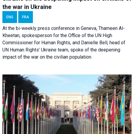
the war in Ukraine
ENG
FRA
At the bi-weekly press conference in Geneva, Thameen Al-
Kheetan, spokesperson for the Office of the UN High
Commissioner for Human Rights, and Danielle Bell, head of
UN Human Rights’ Ukraine team, spoke of the deepening
impact of the war on the civilian population.