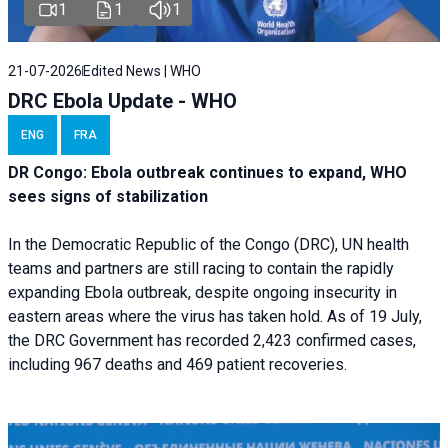
1
1
1
21-07-2026
Edited News | WHO
DRC Ebola Update - WHO
ENG
FRA
DR Congo: Ebola outbreak continues to expand, WHO
sees signs of stabilization
In the Democratic Republic of the Congo (DRC), UN health
teams and partners are still racing to contain the rapidly
expanding Ebola outbreak, despite ongoing insecurity in
eastern areas where the virus has taken hold. As of 19 July,
the DRC Government has recorded 2,423 confirmed cases,
including 967 deaths and 469 patient recoveries.