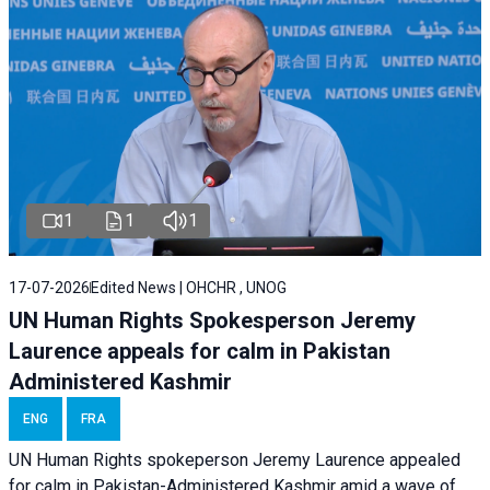
1
1
1
17-07-2026
Edited News | OHCHR , UNOG
UN Human Rights Spokesperson Jeremy
Laurence appeals for calm in Pakistan
Administered Kashmir
ENG
FRA
UN Human Rights spokeperson Jeremy Laurence appealed
for calm in Pakistan-Administered Kashmir amid a wave of