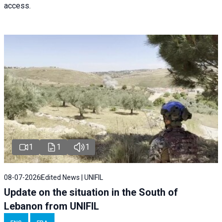
access.
1
1
1
08-07-2026
Edited News | UNIFIL
Update on the situation in the South of
Lebanon from UNIFIL