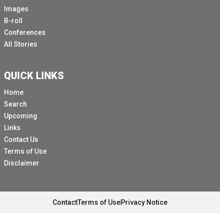
Images
B-roll
Conferences
All Stories
QUICK LINKS
Home
Search
Upcoming
Links
Contact Us
Terms of Use
Disclaimer
Contact
Terms of Use
Privacy Notice