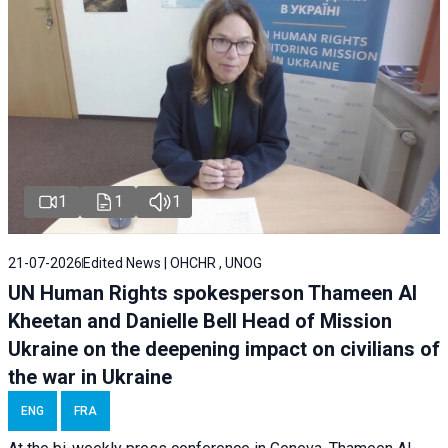
1
1
1
21-07-2026
Edited News | OHCHR , UNOG
UN Human Rights spokesperson Thameen Al
Kheetan and Danielle Bell Head of Mission
Ukraine on the deepening impact on civilians of
the war in Ukraine
ENG
FRA