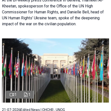
At the bi-weekly press conference in Geneva, Thameen Al-
Kheetan, spokesperson for the Office of the UN High
Commissioner for Human Rights, and Danielle Bell, head of
UN Human Rights’ Ukraine team, spoke of the deepening
impact of the war on the civilian population.
1
1
21-07-2026
Edited News | OHCHR , UNOG