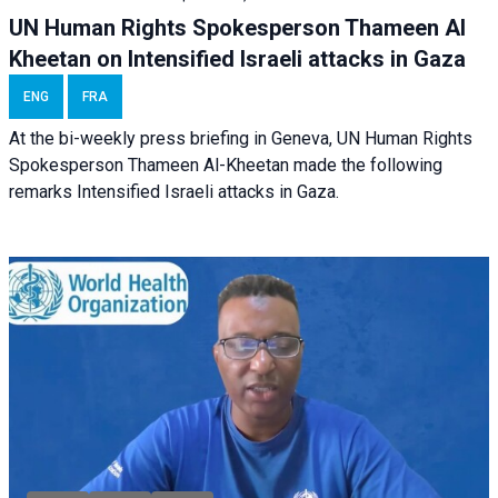
UN Human Rights Spokesperson Thameen Al
Kheetan on Intensified Israeli attacks in Gaza
ENG
FRA
At the bi-weekly press briefing in Geneva, UN Human Rights
Spokesperson Thameen Al-Kheetan made the following
remarks Intensified Israeli attacks in Gaza.