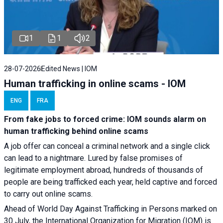
1
1
2
28-07-2026
Edited News | IOM
Human trafficking in online scams - IOM
ENG
FRA
From fake jobs to forced crime: IOM sounds alarm on
human trafficking behind online scams
A job offer can conceal a criminal network and a single click
can lead to a nightmare. Lured by false promises of
legitimate employment abroad, hundreds of thousands of
people are being trafficked each year, held captive and forced
to carry out online scams.
Ahead of World Day Against Trafficking in Persons marked on
30 July, the International Organization for Migration (IOM) is