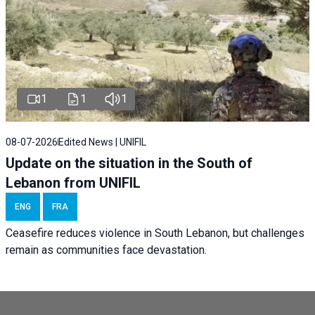
1
1
1
08-07-2026
Edited News | UNIFIL
Update on the situation in the South of
Lebanon from UNIFIL
ENG
FRA
Ceasefire reduces violence in South Lebanon, but challenges
remain as communities face devastation.