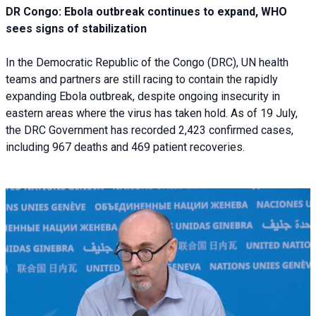
DR Congo: Ebola outbreak continues to expand, WHO
sees signs of stabilization
In the Democratic Republic of the Congo (DRC), UN health
teams and partners are still racing to contain the rapidly
expanding Ebola outbreak, despite ongoing insecurity in
eastern areas where the virus has taken hold. As of 19 July,
the DRC Government has recorded 2,423 confirmed cases,
including 967 deaths and 469 patient recoveries.