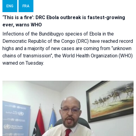
ENG
FRA
‘This is a fire’: DRC Ebola outbreak is fastest-growing
ever, warns WHO
Infections of the Bundibugyo species of Ebola in the
Democratic Republic of the Congo (DRC) have reached record
highs and a majority of new cases are coming from “unknown
chains of transmission”, the World Health Organization (WHO)
warned on Tuesday.