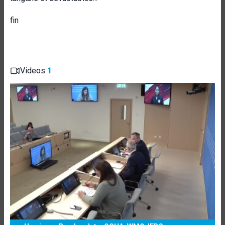
fin
Videos
1