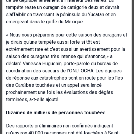
de se déplacer lentement à l'intérieur des terres. La
tempête reste un ouragan de catégorie deux et devrait
s'affaiblir en traversant la péninsule du Yucatan et en
émergeant dans le golfe du Mexique.
« Nous nous préparons pour cette saison des ouragans et
je dirais qu'une tempête aussi forte si tôt est
extrêmement rare et c'est aussi un avertissement pour la
saison des ouragans très intense qui s'annonce,» a
déclaré Vanessa Huguenin, porte-parole du bureau de
coordination des secours de l'ONU, OCHA. Les équipes
de réponse aux catastrophes sont en route pour les îles
des Caraïbes touchées et un appel sera lancé
prochainement une fois les évaluations des dégâts
terminées, a-t-elle ajouté.
Dizaines de milliers de personnes touchées
Des rapports préliminaires non confirmés indiquent
qu'environ 40 000 personnes ont été touchées à Saint-