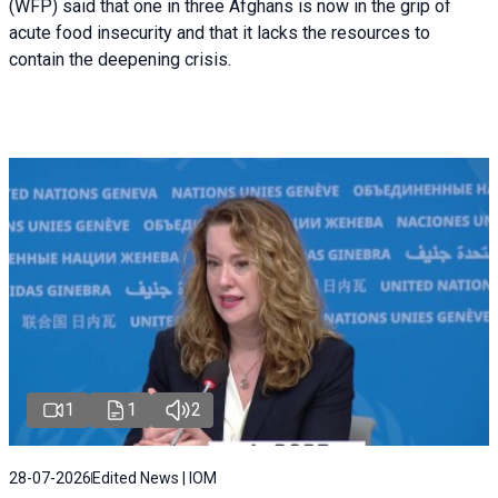
(WFP) said that one in three Afghans is now in the grip of
acute food insecurity and that it lacks the resources to
contain the deepening crisis.
1
1
2
28-07-2026
Edited News | IOM