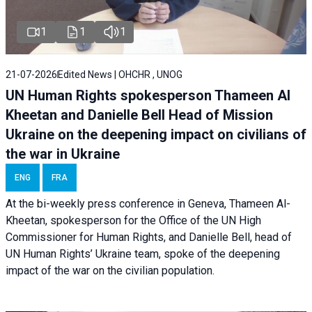
1
1
1
21-07-2026
Edited News | OHCHR , UNOG
UN Human Rights spokesperson Thameen Al
Kheetan and Danielle Bell Head of Mission
Ukraine on the deepening impact on civilians of
the war in Ukraine
ENG
FRA
At the bi-weekly press conference in Geneva, Thameen Al-
Kheetan, spokesperson for the Office of the UN High
Commissioner for Human Rights, and Danielle Bell, head of
UN Human Rights’ Ukraine team, spoke of the deepening
impact of the war on the civilian population.