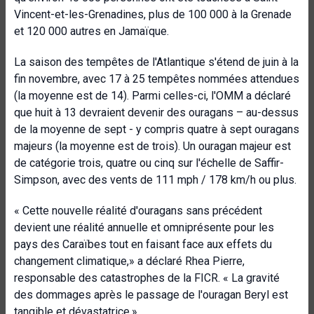
Vincent-et-les-Grenadines, plus de 100 000 à la Grenade
et 120 000 autres en Jamaïque.
La saison des tempêtes de l'Atlantique s'étend de juin à la
fin novembre, avec 17 à 25 tempêtes nommées attendues
(la moyenne est de 14). Parmi celles-ci, l'OMM a déclaré
que huit à 13 devraient devenir des ouragans – au-dessus
de la moyenne de sept - y compris quatre à sept ouragans
majeurs (la moyenne est de trois). Un ouragan majeur est
de catégorie trois, quatre ou cinq sur l'échelle de Saffir-
Simpson, avec des vents de 111 mph / 178 km/h ou plus.
« Cette nouvelle réalité d'ouragans sans précédent
devient une réalité annuelle et omniprésente pour les
pays des Caraïbes tout en faisant face aux effets du
changement climatique,» a déclaré Rhea Pierre,
responsable des catastrophes de la FICR. « La gravité
des dommages après le passage de l'ouragan Beryl est
tangible et dévastatrice.»