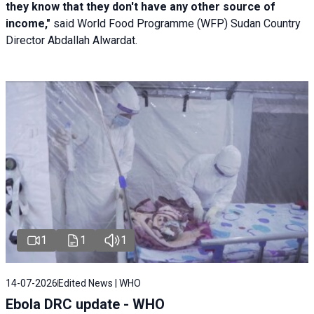
they know that they don't have any other source of
income,"
said World Food Programme (WFP) Sudan Country
Director Abdallah Alwardat.
1
1
1
14-07-2026
Edited News | WHO
Ebola DRC update - WHO