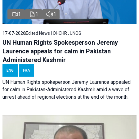
1
1
1
17-07-2026
Edited News | OHCHR , UNOG
UN Human Rights Spokesperson Jeremy
Laurence appeals for calm in Pakistan
Administered Kashmir
ENG
FRA
UN Human Rights spokeperson Jeremy Laurence appealed
for calm in Pakistan-Administered Kashmir amid a wave of
unrest ahead of regional elections at the end of the month.