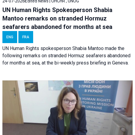
24-07-2026
Edited News | OHCHR , UNOG
UN Human Rights Spokesperson Shabia
Mantoo remarks on stranded Hormuz
seafarers abandoned for months at sea
ENG
FRA
UN Human Rights spokesperson Shabia Mantoo made the
following remarks on stranded Hormuz seafarers abandoned
for months at sea, at the bi-weekly press briefing in Geneva.