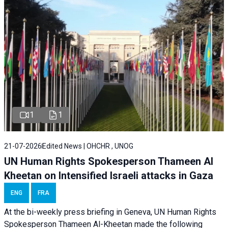
1
1
21-07-2026
Edited News | OHCHR , UNOG
UN Human Rights Spokesperson Thameen Al
Kheetan on Intensified Israeli attacks in Gaza
ENG
FRA
At the bi-weekly press briefing in Geneva, UN Human Rights
Spokesperson Thameen Al-Kheetan made the following