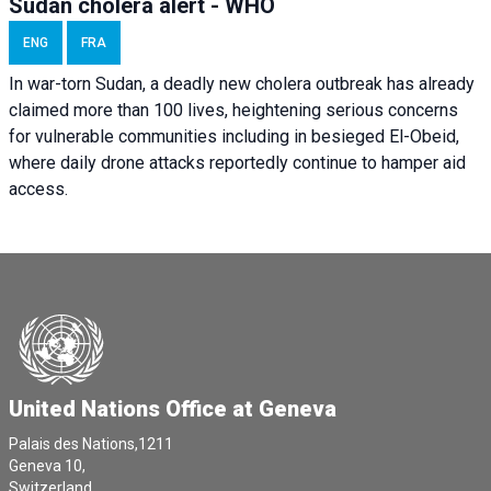
Sudan cholera alert - WHO
ENG
FRA
In war-torn Sudan, a deadly new cholera outbreak has already
claimed more than 100 lives, heightening serious concerns
for vulnerable communities including in besieged El-Obeid,
where daily drone attacks reportedly continue to hamper aid
access.
United Nations Office at Geneva
Palais des Nations,1211
Geneva 10,
Switzerland.