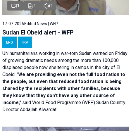
1
1
1
17-07-2026
Edited News | WFP
Sudan El Obeid alert - WFP
ENG
FRA
UN humanitarians working in war-torn Sudan warned on Friday
of growing dramatic needs among the more than 100,000
displaced people now sheltering in camps in the city of El
Obeid. "
We are providing even not the full food ration to
the people, but even that reduced food ration is being
shared by the recipients with other families, because
they know that they don't have any other source of
income,"
said World Food Programme (WFP) Sudan Country
Director Abdallah Alwardat.