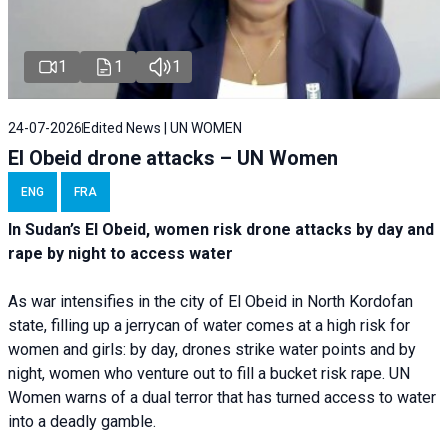
1
1
1
24-07-2026
Edited News | UN WOMEN
El Obeid drone attacks – UN Women
ENG
FRA
In Sudan’s El Obeid, women risk drone attacks by day and
rape by night to access water
As war intensifies in the city of El Obeid in North Kordofan
state, filling up a jerrycan of water comes at a high risk for
women and girls: by day, drones strike water points and by
night, women who venture out to fill a bucket risk rape. UN
Women warns of a dual terror that has turned access to water
into a deadly gamble.