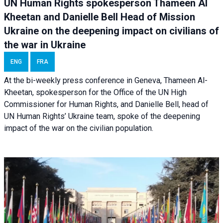
UN Human Rights spokesperson Thameen Al
Kheetan and Danielle Bell Head of Mission
Ukraine on the deepening impact on civilians of
the war in Ukraine
ENG
FRA
At the bi-weekly press conference in Geneva, Thameen Al-
Kheetan, spokesperson for the Office of the UN High
Commissioner for Human Rights, and Danielle Bell, head of
UN Human Rights’ Ukraine team, spoke of the deepening
impact of the war on the civilian population.