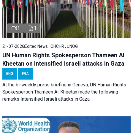
1
1
21-07-2026
Edited News | OHCHR , UNOG
UN Human Rights Spokesperson Thameen Al
Kheetan on Intensified Israeli attacks in Gaza
ENG
FRA
At the bi-weekly press briefing in Geneva, UN Human Rights
Spokesperson Thameen Al-Kheetan made the following
remarks Intensified Israeli attacks in Gaza.