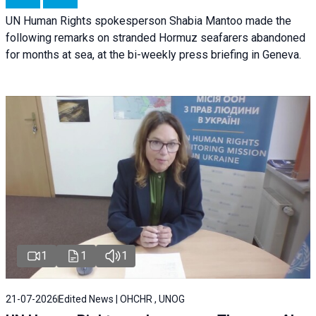
UN Human Rights spokesperson Shabia Mantoo made the
following remarks on stranded Hormuz seafarers abandoned
for months at sea, at the bi-weekly press briefing in Geneva.
1
1
1
21-07-2026
Edited News | OHCHR , UNOG