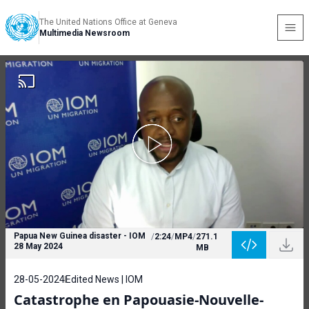
The United Nations Office at Geneva
Multimedia Newsroom
Papua New Guinea disaster - IOM
/
2:24
/
MP4
/
271.1
28 May 2024
MB
28-05-2024
Edited News | IOM
Catastrophe en Papouasie-Nouvelle-