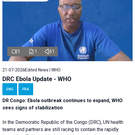
1
1
1
21-07-2026
Edited News | WHO
DRC Ebola Update - WHO
ENG
FRA
DR Congo: Ebola outbreak continues to expand, WHO
sees signs of stabilization
In the Democratic Republic of the Congo (DRC), UN health
teams and partners are still racing to contain the rapidly