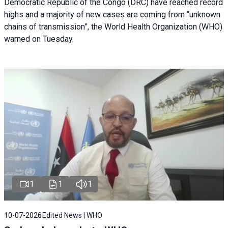
Democratic Republic of the Congo (DRC) have reached record
highs and a majority of new cases are coming from “unknown
chains of transmission”, the World Health Organization (WHO)
warned on Tuesday.
1
1
1
10-07-2026
Edited News | WHO