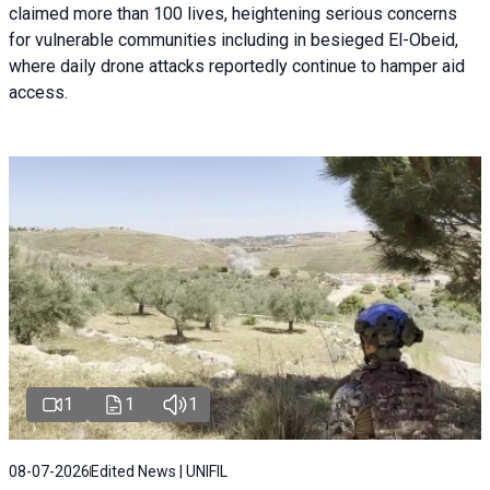
claimed more than 100 lives, heightening serious concerns
for vulnerable communities including in besieged El-Obeid,
where daily drone attacks reportedly continue to hamper aid
access.
1
1
1
08-07-2026
Edited News | UNIFIL