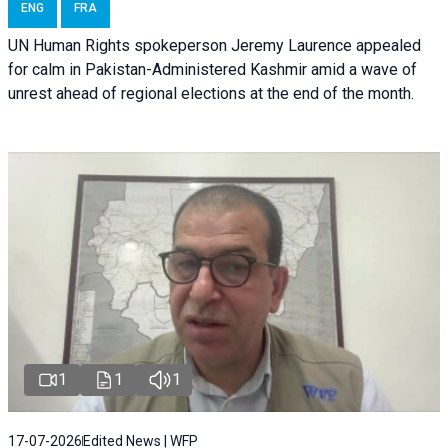
ENG
FRA
UN Human Rights spokeperson Jeremy Laurence appealed
for calm in Pakistan-Administered Kashmir amid a wave of
unrest ahead of regional elections at the end of the month.
1
1
1
17-07-2026
Edited News | WFP