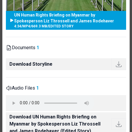
UN Human Rights Briefing on Myanmar by
Spokesperson Liz Throssell and James Rodehaver
4:34
/
MP4
/
669.3 MB
/
EDITED STORY
Documents
1
Download Storyline
Audio Files
1
Download UN Human Rights Briefing on
Myanmar by Spokesperson Liz Throssell
and James Rodehaver (Edited Story)