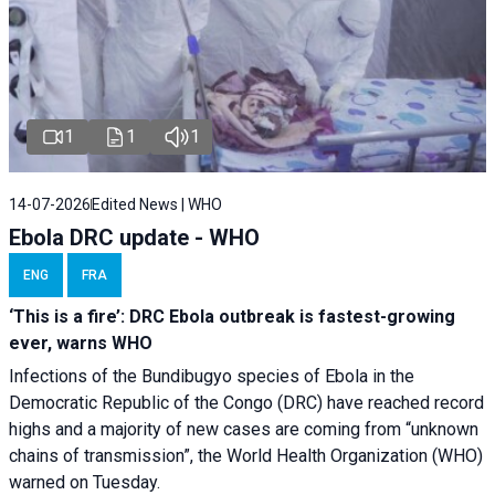
1
1
1
14-07-2026
Edited News | WHO
Ebola DRC update - WHO
ENG
FRA
‘This is a fire’: DRC Ebola outbreak is fastest-growing
ever, warns WHO
Infections of the Bundibugyo species of Ebola in the
Democratic Republic of the Congo (DRC) have reached record
highs and a majority of new cases are coming from “unknown
chains of transmission”, the World Health Organization (WHO)
warned on Tuesday.