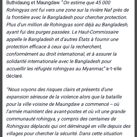
Buthidaung et Maungdaw. “
On estime que 45 000
Rohingyas ont fui vers une zone sur la rivière Naf près de
la frontière avec le Bangladesh pour chercher protection.
Plus d'un million de Rohingyas sont déjà au Bangladesh,
ayant fui des purges passées. Le Haut-Commissaire
appelle le Bangladesh et d'autres États à fournir une
protection efficace à ceux qui la recherchent,
conformément au droit international, et à assurer la
solidarité internationale avec le Bangladesh pour
accueillir les réfugiés rohingyas au Myanmar,”
a-t-elle
déclaré.
“Nous voyons des risques clairs et présents d'une
expansion sérieuse de la violence alors que la bataille
pour la ville voisine de Maungdaw a commencé -- où
l'armée maintient des avant-postes et où vit une grande
communauté rohingya, y compris des centaines de
Rohingyas déplacés qui ont déménagé en ville depuis des
villages pour chercher la sécurité. Dans cette situation