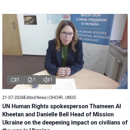
1
1
1
21-07-2026
Edited News | OHCHR , UNOG
UN Human Rights spokesperson Thameen Al
Kheetan and Danielle Bell Head of Mission
Ukraine on the deepening impact on civilians of