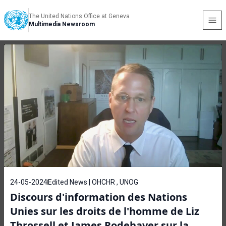
The United Nations Office at Geneva
Multimedia Newsroom
24-05-2024
Edited News | OHCHR , UNOG
Discours d'information des Nations
Unies sur les droits de l'homme de Liz
Throssell et James Rodehaver sur la