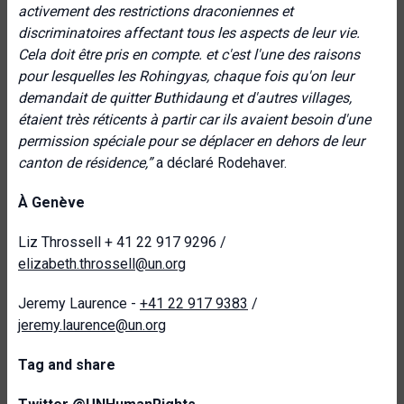
activement des restrictions draconiennes et
discriminatoires affectant tous les aspects de leur vie.
Cela doit être pris en compte. et c'est l'une des raisons
pour lesquelles les Rohingyas, chaque fois qu'on leur
demandait de quitter
Buthidaung
et d'autres villages,
étaient très réticents à partir car ils avaient besoin d'une
permission spéciale pour se déplacer en dehors de leur
canton de résidence,”
a déclaré Rodehaver.
À Genève
Liz Throssell
+ 41 22 917 9296 /
elizabeth.throssell@un.org
Jeremy Laurence -
+41 22 917 9383
/
jeremy.laurence@un.org
Tag and share