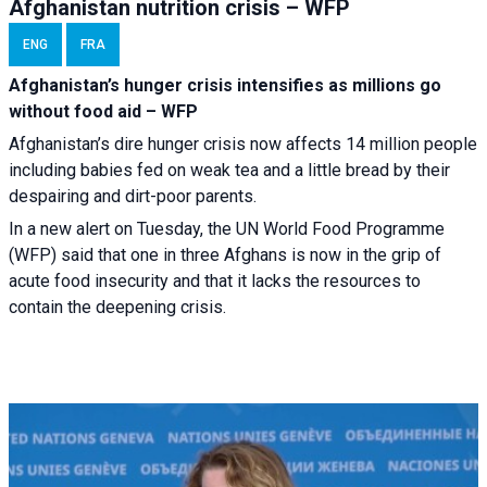
Afghanistan nutrition crisis – WFP
ENG
FRA
Afghanistan’s hunger crisis intensifies as millions go
without food aid – WFP
Afghanistan’s dire hunger crisis now affects 14 million people
including babies fed on weak tea and a little bread by their
despairing and dirt-poor parents.
In a new alert on Tuesday, the UN World Food Programme
(WFP) said that one in three Afghans is now in the grip of
acute food insecurity and that it lacks the resources to
contain the deepening crisis.