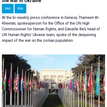
the war in Ukraine
ENG
FRA
At the bi-weekly press conference in Geneva, Thameen Al-
Kheetan, spokesperson for the Office of the UN High
Commissioner for Human Rights, and Danielle Bell, head of
UN Human Rights’ Ukraine team, spoke of the deepening
impact of the war on the civilian population.