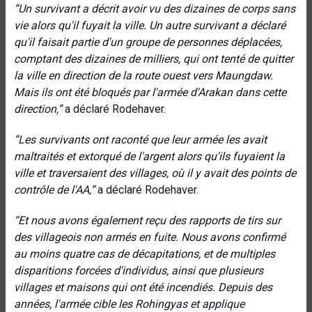
“Un survivant a décrit avoir vu des dizaines de corps sans
vie alors qu'il fuyait la ville. Un autre survivant a déclaré
qu'il faisait partie d'un groupe de personnes déplacées,
comptant des dizaines de milliers, qui ont tenté de quitter
la ville en direction de la route ouest vers Maungdaw.
Mais ils ont été bloqués par l'armée d'Arakan dans cette
direction
,”
a déclaré Rodehaver.
“
Les survivants ont raconté que leur armée les avait
maltraités et extorqué de l'argent alors qu'ils fuyaient la
ville et traversaient des villages, où il y avait des points de
contrôle de l'AA
,”
a déclaré Rodehaver.
“Et nous avons également reçu des rapports de tirs sur
des villageois non armés en fuite. Nous avons confirmé
au moins quatre cas de décapitations, et de multiples
disparitions forcées d'individus, ainsi que plusieurs
villages et maisons qui ont été incendiés. Depuis des
années, l'armée cible les Rohingyas et applique