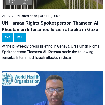
1
1
21-07-2026
Edited News | OHCHR , UNOG
UN Human Rights Spokesperson Thameen Al
Kheetan on Intensified Israeli attacks in Gaza
ENG
FRA
At the bi-weekly press briefing in Geneva, UN Human Rights
Spokesperson Thameen Al-Kheetan made the following
remarks Intensified Israeli attacks in Gaza.