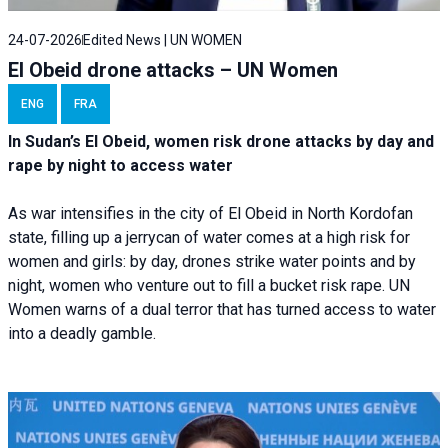
24-07-2026
Edited News | UN WOMEN
El Obeid drone attacks – UN Women
ENG
FRA
In Sudan’s El Obeid, women risk drone attacks by day and
rape by night to access water
As war intensifies in the city of El Obeid in North Kordofan
state, filling up a jerrycan of water comes at a high risk for
women and girls: by day, drones strike water points and by
night, women who venture out to fill a bucket risk rape. UN
Women warns of a dual terror that has turned access to water
into a deadly gamble.