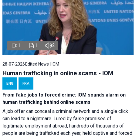
1
1
2
28-07-2026
Edited News | IOM
Human trafficking in online scams - IOM
ENG
FRA
From fake jobs to forced crime: IOM sounds alarm on
human trafficking behind online scams
A job offer can conceal a criminal network and a single click
can lead to a nightmare. Lured by false promises of
legitimate employment abroad, hundreds of thousands of
people are being trafficked each year, held captive and forced