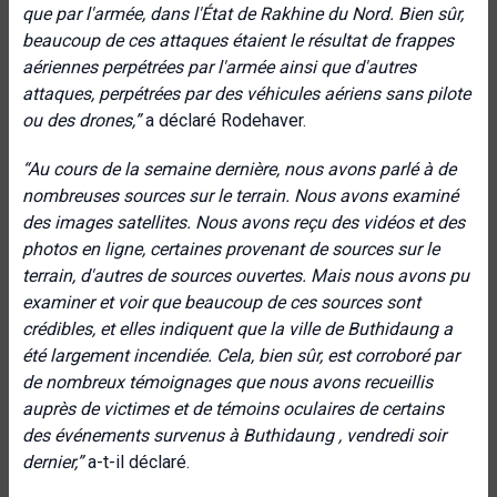
que par l'armée, dans l'État de Rakhine du Nord. Bien sûr,
beaucoup de ces attaques étaient le résultat de frappes
aériennes perpétrées par l'armée ainsi que d'autres
attaques, perpétrées par des véhicules aériens sans pilote
ou des drones
,”
a déclaré Rodehaver.
“
Au cours de la semaine dernière, nous avons parlé à de
nombreuses sources sur le terrain. Nous avons examiné
des images satellites. Nous avons reçu des vidéos et des
photos en ligne, certaines provenant de sources sur le
terrain, d'autres de sources ouvertes. Mais nous avons pu
examiner et voir que beaucoup de ces sources sont
crédibles, et elles indiquent que
la ville de Buthidaung
a
été largement incendiée.
C
ela, bien sûr, est corroboré par
de nombreux témoignages que nous avons recueillis
auprès de victimes et de témoins oculaires de certains
des événements survenus à
Buthidaung
, vendredi soir
dernier
,”
a-t-il déclaré.