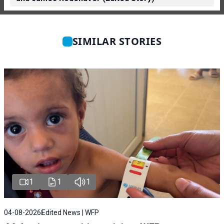
SIMILAR STORIES
1
1
1
04-08-2026
Edited News | WFP