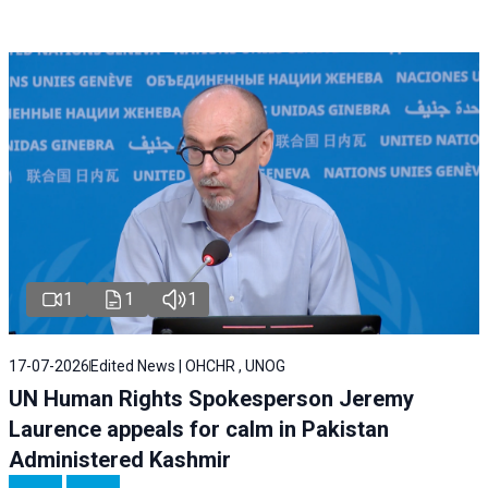
1
1
1
17-07-2026
Edited News | OHCHR , UNOG
UN Human Rights Spokesperson Jeremy
Laurence appeals for calm in Pakistan
Administered Kashmir