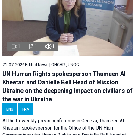
1
1
1
21-07-2026
Edited News | OHCHR , UNOG
UN Human Rights spokesperson Thameen Al
Kheetan and Danielle Bell Head of Mission
Ukraine on the deepening impact on civilians of
the war in Ukraine
ENG
FRA
At the bi-weekly press conference in Geneva, Thameen Al-
Kheetan, spokesperson for the Office of the UN High