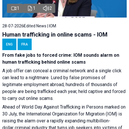
1
1
2
28-07-2026
Edited News | IOM
Human trafficking in online scams - IOM
ENG
FRA
From fake jobs to forced crime: IOM sounds alarm on
human trafficking behind online scams
A job offer can conceal a criminal network and a single click
can lead to a nightmare. Lured by false promises of
legitimate employment abroad, hundreds of thousands of
people are being trafficked each year, held captive and forced
to carry out online scams.
Ahead of World Day Against Trafficking in Persons marked on
30 July, the International Organization for Migration (IOM) is
raising the alarm over a rapidly expanding multibillion-
dollar criminal industry that turns job seekers into victims of