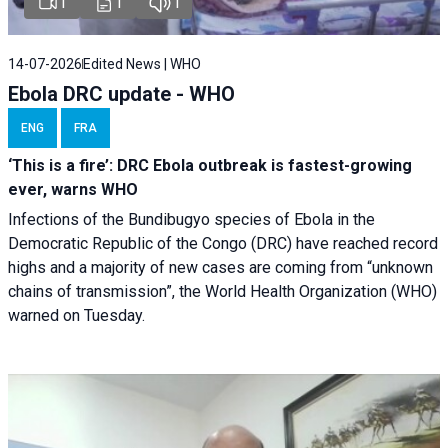
1
1
1
14-07-2026
Edited News | WHO
Ebola DRC update - WHO
ENG
FRA
‘This is a fire’: DRC Ebola outbreak is fastest-growing
ever, warns WHO
Infections of the Bundibugyo species of Ebola in the
Democratic Republic of the Congo (DRC) have reached record
highs and a majority of new cases are coming from “unknown
chains of transmission”, the World Health Organization (WHO)
warned on Tuesday.