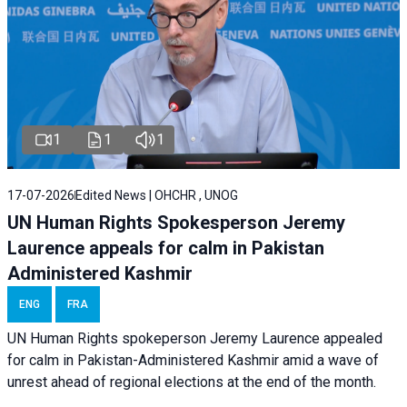
1
1
1
17-07-2026
Edited News | OHCHR , UNOG
UN Human Rights Spokesperson Jeremy
Laurence appeals for calm in Pakistan
Administered Kashmir
ENG
FRA
UN Human Rights spokeperson Jeremy Laurence appealed
for calm in Pakistan-Administered Kashmir amid a wave of
unrest ahead of regional elections at the end of the month.