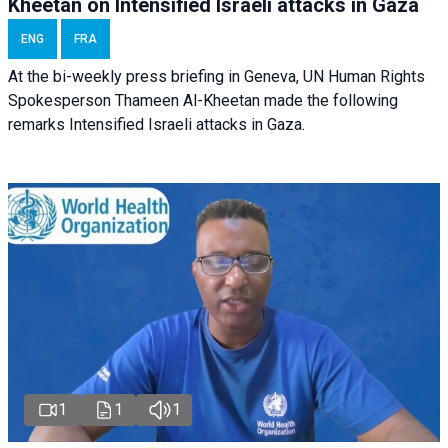
Kheetan on Intensified Israeli attacks in Gaza
ENG
FRA
At the bi-weekly press briefing in Geneva, UN Human Rights
Spokesperson Thameen Al-Kheetan made the following
remarks Intensified Israeli attacks in Gaza.
1
1
1