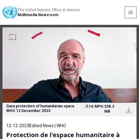
The United Nations Office at Geneva
Multimedia Newsroom
Gaza protection of humanitarian space
/
3:14
/
MP4
/
238.3
WHO 12 December 2023
MB
12-12-2023
Edited News | WHO
Protection de l'espace humanitaire à