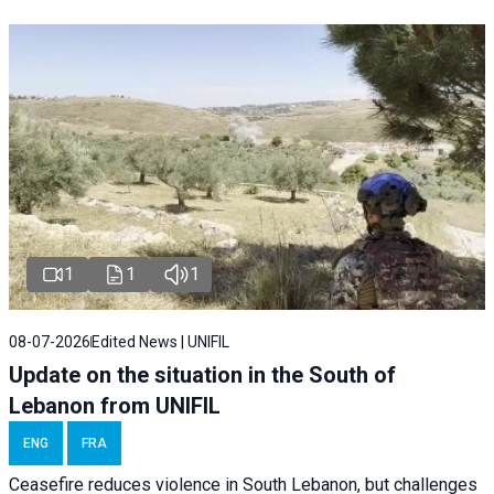
1
1
1
08-07-2026
Edited News | UNIFIL
Update on the situation in the South of
Lebanon from UNIFIL
ENG
FRA
Ceasefire reduces violence in South Lebanon, but challenges