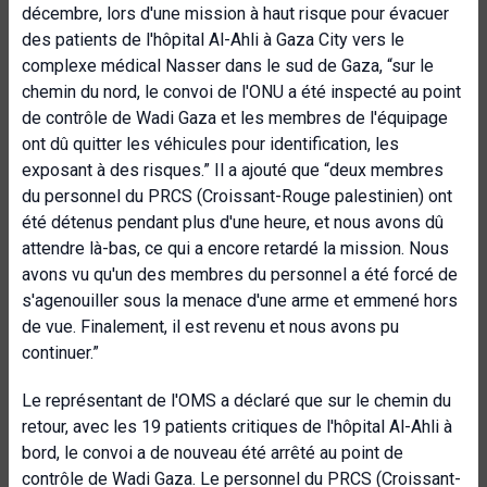
décembre, lors d'une mission à haut risque pour évacuer
des patients de l'hôpital Al-Ahli à Gaza City vers le
complexe médical Nasser dans le sud de Gaza, “sur le
chemin du nord, le convoi de l'ONU a été inspecté au point
de contrôle de Wadi Gaza et les membres de l'équipage
ont dû quitter les véhicules pour identification, les
exposant à des risques.” Il a ajouté que “deux membres
du personnel du PRCS (Croissant-Rouge palestinien) ont
été détenus pendant plus d'une heure, et nous avons dû
attendre là-bas, ce qui a encore retardé la mission. Nous
avons vu qu'un des membres du personnel a été forcé de
s'agenouiller sous la menace d'une arme et emmené hors
de vue. Finalement, il est revenu et nous avons pu
continuer.”
Le représentant de l'OMS a déclaré que sur le chemin du
retour, avec les 19 patients critiques de l'hôpital Al-Ahli à
bord, le convoi a de nouveau été arrêté au point de
contrôle de Wadi Gaza. Le personnel du PRCS (Croissant-