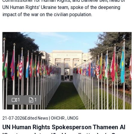
Commissioner for Human Rights, and Danielle Bell, head of
UN Human Rights’ Ukraine team, spoke of the deepening
impact of the war on the civilian population.
1
1
21-07-2026
Edited News | OHCHR , UNOG
UN Human Rights Spokesperson Thameen Al