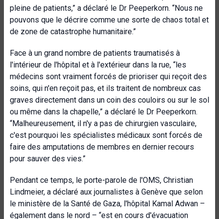
pleine de patients,” a déclaré le Dr Peeperkorn. “Nous ne
pouvons que le décrire comme une sorte de chaos total et
de zone de catastrophe humanitaire.”
Face à un grand nombre de patients traumatisés à
l'intérieur de l'hôpital et à l'extérieur dans la rue, “les
médecins sont vraiment forcés de prioriser qui reçoit des
soins, qui n'en reçoit pas, et ils traitent de nombreux cas
graves directement dans un coin des couloirs ou sur le sol
ou même dans la chapelle,” a déclaré le Dr Peeperkorn.
“Malheureusement, il n'y a pas de chirurgien vasculaire,
c'est pourquoi les spécialistes médicaux sont forcés de
faire des amputations de membres en dernier recours
pour sauver des vies.”
Pendant ce temps, le porte-parole de l'OMS, Christian
Lindmeier, a déclaré aux journalistes à Genève que selon
le ministère de la Santé de Gaza, l'hôpital Kamal Adwan –
également dans le nord – “est en cours d'évacuation