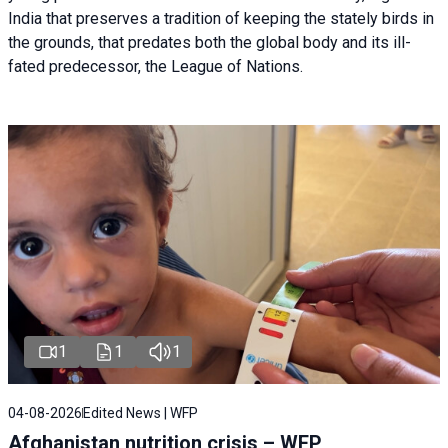
India that preserves a tradition of keeping the stately birds in
the grounds, that predates both the global body and its ill-
fated predecessor, the League of Nations.
1
1
1
04-08-2026
Edited News | WFP
Afghanistan nutrition crisis – WFP