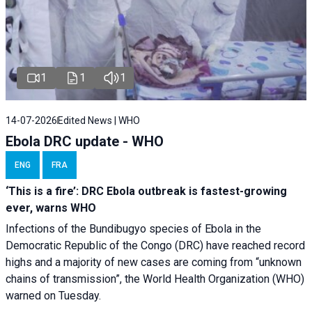
1
1
1
14-07-2026
Edited News | WHO
Ebola DRC update - WHO
ENG
FRA
‘This is a fire’: DRC Ebola outbreak is fastest-growing
ever, warns WHO
Infections of the Bundibugyo species of Ebola in the
Democratic Republic of the Congo (DRC) have reached record
highs and a majority of new cases are coming from “unknown
chains of transmission”, the World Health Organization (WHO)
warned on Tuesday.