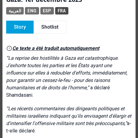
العربية
ENG
ESP
FRA
Story
Shotlist
Ce texte a été traduit automatiquement
“La reprise des hostilités à Gaza est catastrophique.
J'exhorte toutes les parties et les États ayant une
influence sur elles à redoubler d'efforts, immédiatement,
pour garantir un cessez-le-feu - pour des raisons
humanitaires et de droits de l'homme,”
a déclaré
Shamdasani.
“Les récents commentaires des dirigeants politiques et
militaires israéliens indiquant qu'ils envisagent d'élargir et
d'intensifier l'offensive militaire sont très préoccupants,”
a-
t-elle déclaré.