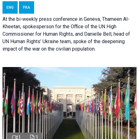
ENG
FRA
At the bi-weekly press conference in Geneva, Thameen Al-
Kheetan, spokesperson for the Office of the UN High
Commissioner for Human Rights, and Danielle Bell, head of
UN Human Rights’ Ukraine team, spoke of the deepening
impact of the war on the civilian population.
1
1