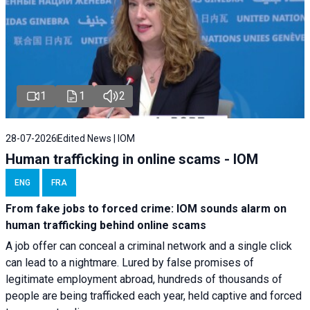
1
1
2
28-07-2026
Edited News | IOM
Human trafficking in online scams - IOM
ENG
FRA
From fake jobs to forced crime: IOM sounds alarm on
human trafficking behind online scams
A job offer can conceal a criminal network and a single click
can lead to a nightmare. Lured by false promises of
legitimate employment abroad, hundreds of thousands of
people are being trafficked each year, held captive and forced