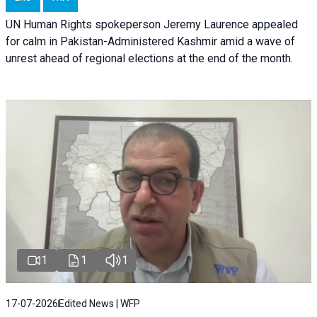
UN Human Rights spokeperson Jeremy Laurence appealed
for calm in Pakistan-Administered Kashmir amid a wave of
unrest ahead of regional elections at the end of the month.
1
1
1
17-07-2026
Edited News | WFP