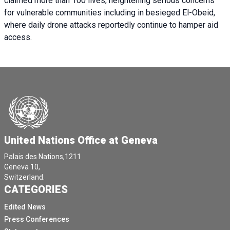
claimed more than 100 lives, heightening serious concerns
for vulnerable communities including in besieged El-Obeid,
where daily drone attacks reportedly continue to hamper aid
access.
United Nations Office at Geneva
Palais des Nations,1211
Geneva 10,
Switzerland.
CATEGORIES
Edited News
Press Conferences