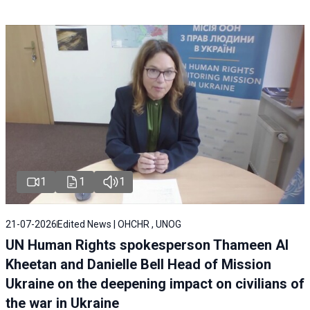
1
1
1
21-07-2026
Edited News | OHCHR , UNOG
UN Human Rights spokesperson Thameen Al
Kheetan and Danielle Bell Head of Mission
Ukraine on the deepening impact on civilians of
the war in Ukraine