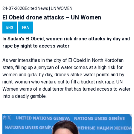
24-07-2026
Edited News | UN WOMEN
El Obeid drone attacks – UN Women
ENG
FRA
In Sudan’s El Obeid, women risk drone attacks by day and
rape by night to access water
As war intensifies in the city of El Obeid in North Kordofan
state, filling up a jerrycan of water comes at a high risk for
women and girls: by day, drones strike water points and by
night, women who venture out to fill a bucket risk rape. UN
Women warns of a dual terror that has turned access to water
into a deadly gamble.