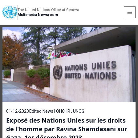
The United Nations Office at Geneva
Multimedia Newsroom
01-12-2023
Edited News | OHCHR , UNOG
Exposé des Nations Unies sur les droits
de l'homme par Ravina Shamdasani sur
Gaza. 1er décembre 2023