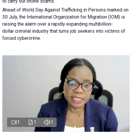
to carry out online scams.
Ahead of World Day Against Trafficking in Persons marked on
30 July, the International Organization for Migration (IOM) is
raising the alarm over a rapidly expanding multibillion-
dollar criminal industry that turns job seekers into victims of
forced cybercrime.
1
1
1