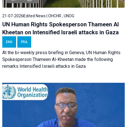
21-07-2026
Edited News | OHCHR , UNOG
UN Human Rights Spokesperson Thameen Al
Kheetan on Intensified Israeli attacks in Gaza
ENG
FRA
At the bi-weekly press briefing in Geneva, UN Human Rights
Spokesperson Thameen Al-Kheetan made the following
remarks Intensified Israeli attacks in Gaza.