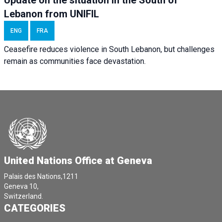
Update on the situation in the South of
Lebanon from UNIFIL
ENG
FRA
Ceasefire reduces violence in South Lebanon, but challenges
remain as communities face devastation.
United Nations Office at Geneva
Palais des Nations,1211
Geneva 10,
Switzerland.
CATEGORIES