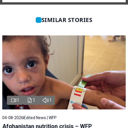
SIMILAR STORIES
1
1
1
04-08-2026
Edited News | WFP
Afghanistan nutrition crisis – WFP