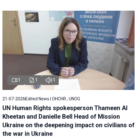
1
1
1
21-07-2026
Edited News | OHCHR , UNOG
UN Human Rights spokesperson Thameen Al
Kheetan and Danielle Bell Head of Mission
Ukraine on the deepening impact on civilians of
the war in Ukraine