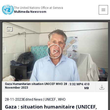
The United Nations Office at Geneva
Multimedia Newsroom
Gaza Humanitarian situation UNICEF WHO 28
/
3:32
/
MP4
/
410
November 2023
MB
28-11-2023
Edited News | UNICEF , WHO
Gaza : situation humanitaire (UNICEF,