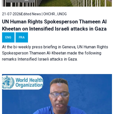
21-07-2026
Edited News | OHCHR , UNOG
UN Human Rights Spokesperson Thameen Al
Kheetan on Intensified Israeli attacks in Gaza
ENG
FRA
At the bi-weekly press briefing in Geneva, UN Human Rights
Spokesperson Thameen Al-Kheetan made the following
remarks Intensified Israeli attacks in Gaza.