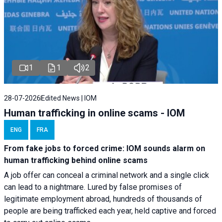
1
1
2
28-07-2026
Edited News | IOM
Human trafficking in online scams - IOM
ENG
FRA
From fake jobs to forced crime: IOM sounds alarm on
human trafficking behind online scams
A job offer can conceal a criminal network and a single click
can lead to a nightmare. Lured by false promises of
legitimate employment abroad, hundreds of thousands of
people are being trafficked each year, held captive and forced