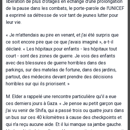
libération de plus d'otages en échange d'une prolongation
de la pause dans les combats, le porte-parole de l'UNICEF
a exprimé sa détresse de voir tant de jeunes lutter pour
leur vie.
« Je m'attendais au pire en venant, et j'ai été surpris que
ce soit encore pire que ce que j'avais imaginé », a-t-il
déclaré. « Les hôpitaux pour enfants - les hôpitaux tout
court - sont des zones de guerre. Je vois des enfants
avec des blessures de guerre horribles dans des
parkings, sur des matelas de fortune, dans des jardins,
partout, des médecins devant prendre des décisions
horribles sur qui ils priorisent. »
M. Elder a rappelé une rencontre particulière qu'il a eue
ces derniers jours à Gaza. « Je pense au petit garçon que
j'ai vu venir de Shifa, qui a passé trois ou quatre jours dans
un bus sur ces 40 kilomètres à cause des checkpoints et
qui n'a reçu aucune aide. Et il lui manque sa jambe gauche.