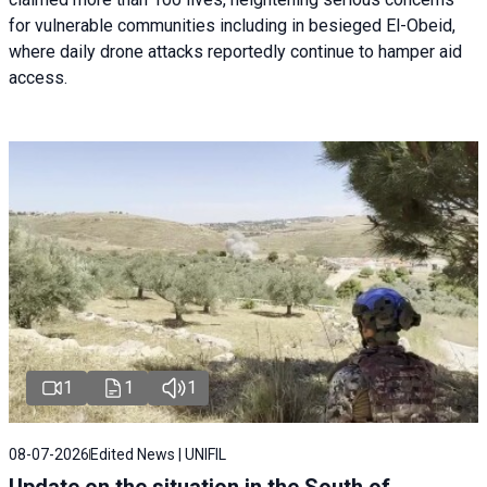
for vulnerable communities including in besieged El-Obeid,
where daily drone attacks reportedly continue to hamper aid
access.
1
1
1
08-07-2026
Edited News | UNIFIL