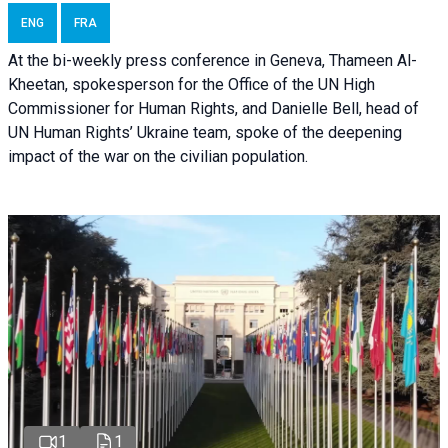
ENG
FRA
At the bi-weekly press conference in Geneva, Thameen Al-
Kheetan, spokesperson for the Office of the UN High
Commissioner for Human Rights, and Danielle Bell, head of
UN Human Rights’ Ukraine team, spoke of the deepening
impact of the war on the civilian population.
1
1