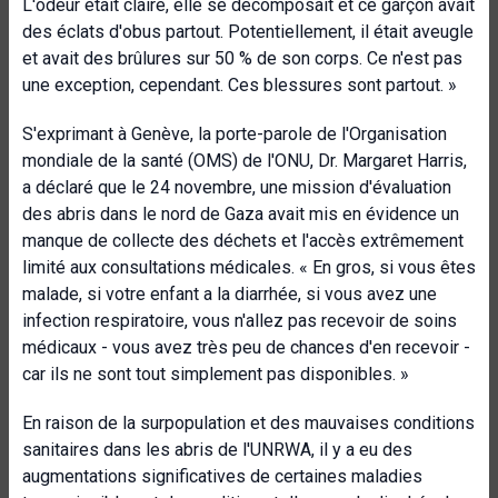
L'odeur était claire, elle se décomposait et ce garçon avait
des éclats d'obus partout. Potentiellement, il était aveugle
et avait des brûlures sur 50 % de son corps. Ce n'est pas
une exception, cependant. Ces blessures sont partout. »
S'exprimant à Genève, la porte-parole de l'Organisation
mondiale de la santé (OMS) de l'ONU, Dr. Margaret Harris,
a déclaré que
le 24 novembre, une mission d'évaluation
des abris dans le nord de Gaza avait mis en évidence un
manque de collecte des déchets et l'accès extrêmement
limité aux consultations médicales. « En gros, si vous êtes
malade, si votre enfant a la diarrhée, si vous avez une
infection respiratoire, vous n'allez pas recevoir de soins
médicaux - vous avez très peu de chances d'en recevoir -
car ils ne sont tout simplement pas disponibles. »
En raison de la surpopulation et des mauvaises conditions
sanitaires dans les abris de l'UNRWA, il y a eu des
augmentations significatives de certaines maladies