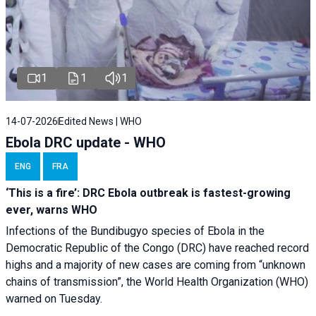
1
1
1
14-07-2026
Edited News | WHO
Ebola DRC update - WHO
ENG
FRA
‘This is a fire’: DRC Ebola outbreak is fastest-growing
ever, warns WHO
Infections of the Bundibugyo species of Ebola in the
Democratic Republic of the Congo (DRC) have reached record
highs and a majority of new cases are coming from “unknown
chains of transmission”, the World Health Organization (WHO)
warned on Tuesday.