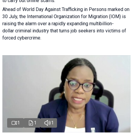
to carry out online scams.
Ahead of World Day Against Trafficking in Persons marked on
30 July, the International Organization for Migration (IOM) is
raising the alarm over a rapidly expanding multibillion-
dollar criminal industry that turns job seekers into victims of
forced cybercrime.
1
1
1