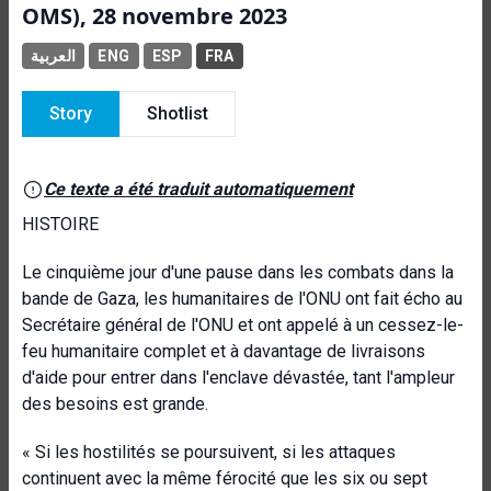
OMS), 28 novembre 2023
العربية
ENG
ESP
FRA
Story
Shotlist
Ce texte a été traduit automatiquement
HISTOIRE
Le cinquième jour d'une pause dans les combats dans la
bande de Gaza, les humanitaires de l'ONU ont fait écho au
Secrétaire général de l'ONU et ont appelé à un cessez-le-
feu humanitaire complet et à davantage de livraisons
d'aide pour entrer dans l'enclave dévastée, tant l'ampleur
des besoins est grande.
« Si les hostilités se poursuivent, si les attaques
continuent avec la même férocité que les six ou sept