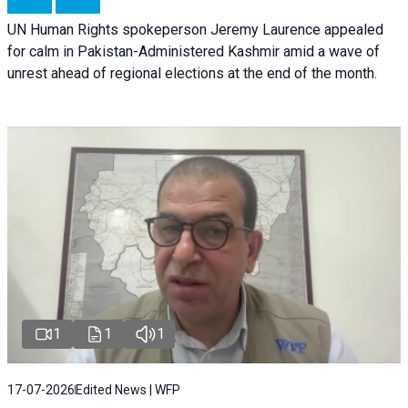
UN Human Rights spokeperson Jeremy Laurence appealed
for calm in Pakistan-Administered Kashmir amid a wave of
unrest ahead of regional elections at the end of the month.
1
1
1
17-07-2026
Edited News | WFP