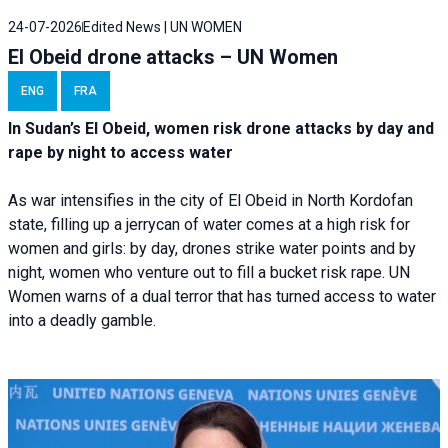
24-07-2026
Edited News | UN WOMEN
El Obeid drone attacks – UN Women
ENG
FRA
In Sudan’s El Obeid, women risk drone attacks by day and
rape by night to access water
As war intensifies in the city of El Obeid in North Kordofan
state, filling up a jerrycan of water comes at a high risk for
women and girls: by day, drones strike water points and by
night, women who venture out to fill a bucket risk rape. UN
Women warns of a dual terror that has turned access to water
into a deadly gamble.