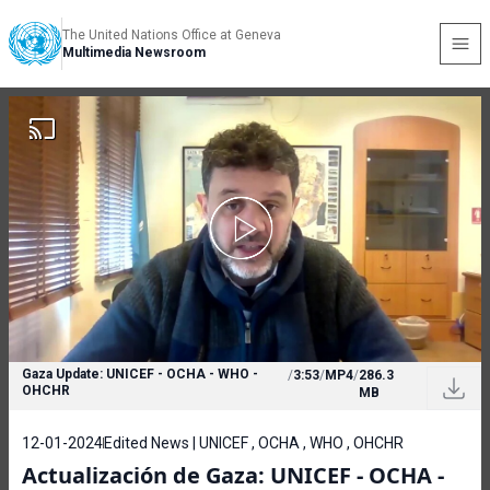
The United Nations Office at Geneva
Multimedia Newsroom
Gaza Update: UNICEF - OCHA - WHO -
/
3:53
/
MP4
/
286.3
OHCHR
MB
12-01-2024
Edited News | UNICEF , OCHA , WHO , OHCHR
Actualización de Gaza: UNICEF - OCHA -