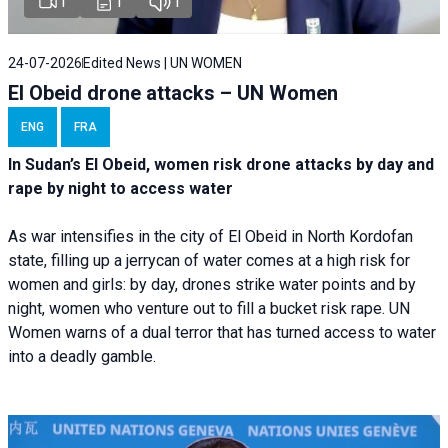
1
1
1
24-07-2026
Edited News | UN WOMEN
El Obeid drone attacks – UN Women
ENG
FRA
In Sudan’s El Obeid, women risk drone attacks by day and
rape by night to access water
As war intensifies in the city of El Obeid in North Kordofan
state, filling up a jerrycan of water comes at a high risk for
women and girls: by day, drones strike water points and by
night, women who venture out to fill a bucket risk rape. UN
Women warns of a dual terror that has turned access to water
into a deadly gamble.