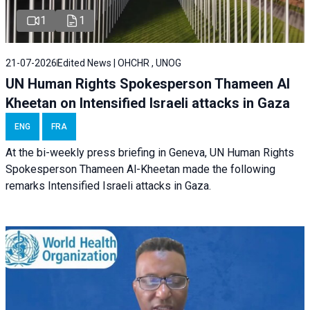
1
1
21-07-2026
Edited News | OHCHR , UNOG
UN Human Rights Spokesperson Thameen Al
Kheetan on Intensified Israeli attacks in Gaza
ENG
FRA
At the bi-weekly press briefing in Geneva, UN Human Rights
Spokesperson Thameen Al-Kheetan made the following
remarks Intensified Israeli attacks in Gaza.