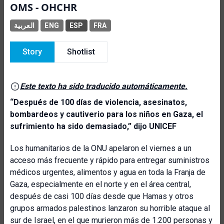
OMS - OHCHR
العربية
ENG
ESP
FRA
Story
Shotlist
Este texto ha sido traducido automáticamente.
“Después de 100 días de violencia, asesinatos,
bombardeos y cautiverio para los niños en Gaza, el
sufrimiento ha sido demasiado,”
dijo UNICEF
Los humanitarios de la ONU apelaron el viernes a un
acceso más frecuente y rápido para entregar suministros
médicos urgentes, alimentos y agua en toda la Franja de
Gaza, especialmente en el norte y en el área central,
después de casi 100 días desde que Hamas y otros
grupos armados palestinos lanzaron su horrible ataque al
sur de Israel, en el que murieron más de 1.200 personas y