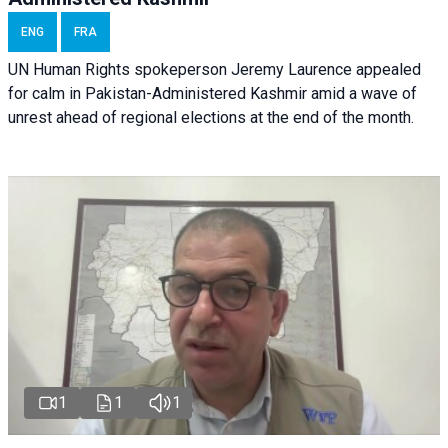
ENG
FRA
UN Human Rights spokeperson Jeremy Laurence appealed
for calm in Pakistan-Administered Kashmir amid a wave of
unrest ahead of regional elections at the end of the month.
1
1
1