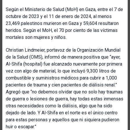
Según el Ministerio de Salud (MoH) en Gaza, entre el 7 de
octubre de 2023 y el 11 de enero de 2024, al menos
23,469 palestinos murieron en Gaza y 59,604 resultaron
heridos. Según el MoH, el 70 por ciento de las víctimas
mortales son mujeres y niños.
Christian Lindmeier, portavoz de la Organización Mundial
de la Salud (OMS), informó de manera positiva que “ayer,
Al-Shifa (hospital) fue alcanzado nuevamente por primera
vez con algo de material, lo que incluyó 9,300 litros de
combustible y suministros médicos para cubrir a 1,000
pacientes de trauma y cien pacientes de diálisis renal.”
Agregó que “no debemos olvidar que no solo hay traumas
de guerra o lesiones de guerra, hay todas estas inmensas
otras necesidades como la diálisis, algo que ha sido
dejado de lado. Y Al-Shifa en el norte es el único centro
para estas personas y aquellos que ni siquiera pudieron
huir o escapar.”