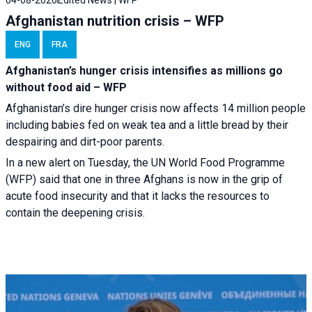
04-08-2026
Edited News | WFP
Afghanistan nutrition crisis – WFP
ENG
FRA
Afghanistan’s hunger crisis intensifies as millions go
without food aid – WFP
Afghanistan’s dire hunger crisis now affects 14 million people
including babies fed on weak tea and a little bread by their
despairing and dirt-poor parents.
In a new alert on Tuesday, the UN World Food Programme
(WFP) said that one in three Afghans is now in the grip of
acute food insecurity and that it lacks the resources to
contain the deepening crisis.