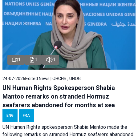
1
1
1
24-07-2026
Edited News | OHCHR , UNOG
UN Human Rights Spokesperson Shabia
Mantoo remarks on stranded Hormuz
seafarers abandoned for months at sea
ENG
FRA
UN Human Rights spokesperson Shabia Mantoo made the
following remarks on stranded Hormuz seafarers abandoned