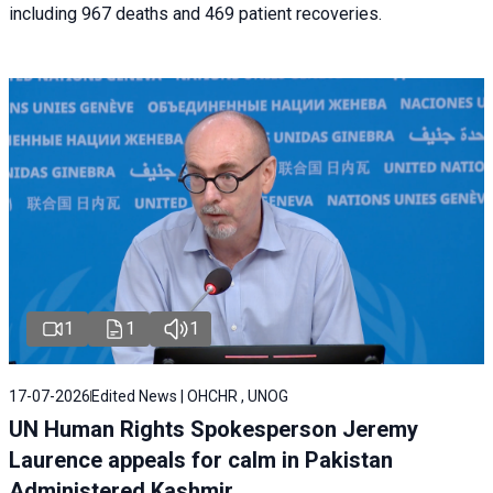
including 967 deaths and 469 patient recoveries.
1
1
1
17-07-2026
Edited News | OHCHR , UNOG
UN Human Rights Spokesperson Jeremy
Laurence appeals for calm in Pakistan
Administered Kashmir