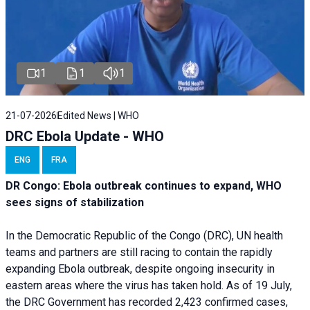
1
1
1
21-07-2026
Edited News | WHO
DRC Ebola Update - WHO
ENG
FRA
DR Congo: Ebola outbreak continues to expand, WHO
sees signs of stabilization
In the Democratic Republic of the Congo (DRC), UN health
teams and partners are still racing to contain the rapidly
expanding Ebola outbreak, despite ongoing insecurity in
eastern areas where the virus has taken hold. As of 19 July,
the DRC Government has recorded 2,423 confirmed cases,