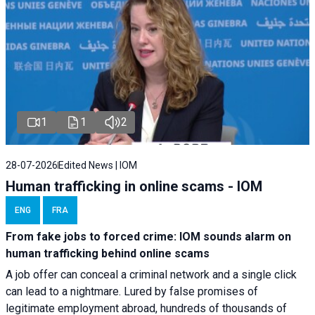
1
1
2
28-07-2026
Edited News | IOM
Human trafficking in online scams - IOM
ENG
FRA
From fake jobs to forced crime: IOM sounds alarm on
human trafficking behind online scams
A job offer can conceal a criminal network and a single click
can lead to a nightmare. Lured by false promises of
legitimate employment abroad, hundreds of thousands of