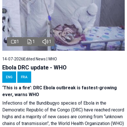
1
1
1
14-07-2026
Edited News | WHO
Ebola DRC update - WHO
ENG
FRA
‘This is a fire’: DRC Ebola outbreak is fastest-growing
ever, warns WHO
Infections of the Bundibugyo species of Ebola in the
Democratic Republic of the Congo (DRC) have reached record
highs and a majority of new cases are coming from “unknown
chains of transmission”, the World Health Organization (WHO)