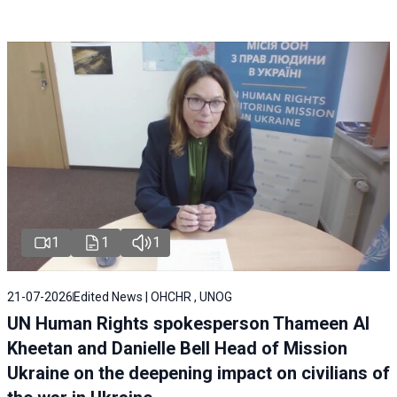
1
1
1
21-07-2026
Edited News | OHCHR , UNOG
UN Human Rights spokesperson Thameen Al
Kheetan and Danielle Bell Head of Mission
Ukraine on the deepening impact on civilians of