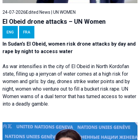
24-07-2026
Edited News | UN WOMEN
El Obeid drone attacks – UN Women
ENG
FRA
In Sudan’s El Obeid, women risk drone attacks by day and
rape by night to access water
As war intensifies in the city of El Obeid in North Kordofan
state, filling up a jerrycan of water comes at a high risk for
women and girls: by day, drones strike water points and by
night, women who venture out to fill a bucket risk rape. UN
Women warns of a dual terror that has turned access to water
into a deadly gamble.