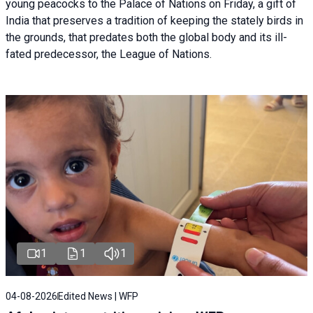
young peacocks to the Palace of Nations on Friday, a gift of
India that preserves a tradition of keeping the stately birds in
the grounds, that predates both the global body and its ill-
fated predecessor, the League of Nations.
1
1
1
04-08-2026
Edited News | WFP