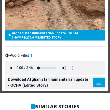
Afghanistan humanitarian update - OCHA
3:46
/
MP4
/
279.6 MB
/
EDITED STORY
Audio Files
1
Download Afghanistan humanitarian update
- OCHA (Edited Story)
SIMILAR STORIES