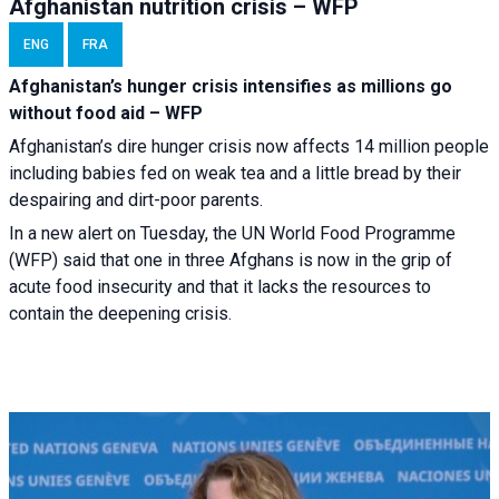
Afghanistan nutrition crisis – WFP
ENG
FRA
Afghanistan’s hunger crisis intensifies as millions go
without food aid – WFP
Afghanistan’s dire hunger crisis now affects 14 million people
including babies fed on weak tea and a little bread by their
despairing and dirt-poor parents.
In a new alert on Tuesday, the UN World Food Programme
(WFP) said that one in three Afghans is now in the grip of
acute food insecurity and that it lacks the resources to
contain the deepening crisis.