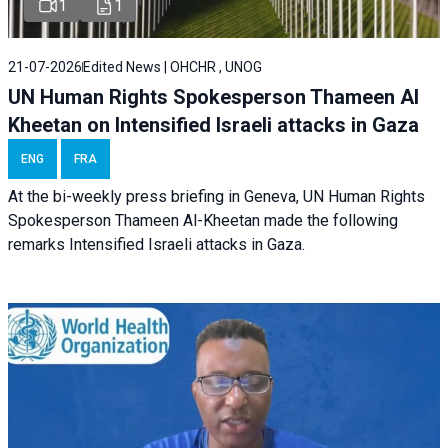
1
1
21-07-2026
Edited News | OHCHR , UNOG
UN Human Rights Spokesperson Thameen Al
Kheetan on Intensified Israeli attacks in Gaza
ENG
FRA
At the bi-weekly press briefing in Geneva, UN Human Rights
Spokesperson Thameen Al-Kheetan made the following
remarks Intensified Israeli attacks in Gaza.