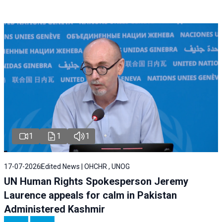
1
1
1
17-07-2026
Edited News | OHCHR , UNOG
UN Human Rights Spokesperson Jeremy
Laurence appeals for calm in Pakistan
Administered Kashmir