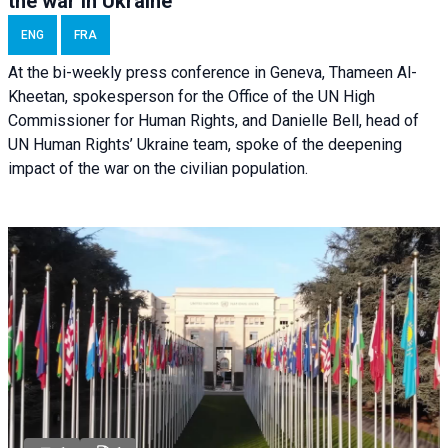
the war in Ukraine
ENG
FRA
At the bi-weekly press conference in Geneva, Thameen Al-
Kheetan, spokesperson for the Office of the UN High
Commissioner for Human Rights, and Danielle Bell, head of
UN Human Rights’ Ukraine team, spoke of the deepening
impact of the war on the civilian population.