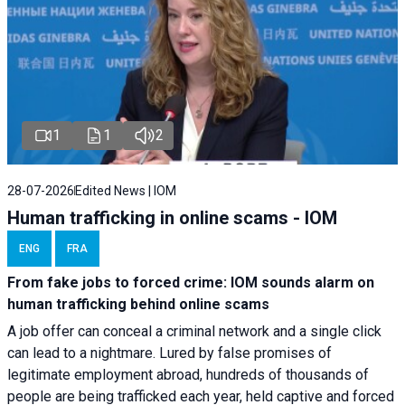
1
1
2
28-07-2026
Edited News | IOM
Human trafficking in online scams - IOM
ENG
FRA
From fake jobs to forced crime: IOM sounds alarm on
human trafficking behind online scams
A job offer can conceal a criminal network and a single click
can lead to a nightmare. Lured by false promises of
legitimate employment abroad, hundreds of thousands of
people are being trafficked each year, held captive and forced