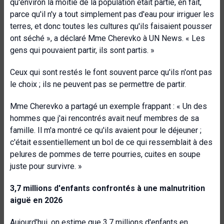
qu'environ la moitié de la population était partie, en fait,
parce qu'il n'y a tout simplement pas d'eau pour irriguer les
terres, et donc toutes les cultures qu'ils faisaient pousser
ont séché », a déclaré Mme Cherevko à UN News. « Les
gens qui pouvaient partir, ils sont partis. »
Ceux qui sont restés le font souvent parce qu'ils n'ont pas
le choix ; ils ne peuvent pas se permettre de partir.
Mme Cherevko a partagé un exemple frappant : « Un des
hommes que j'ai rencontrés avait neuf membres de sa
famille. Il m'a montré ce qu'ils avaient pour le déjeuner ;
c'était essentiellement un bol de ce qui ressemblait à des
pelures de pommes de terre pourries, cuites en soupe
juste pour survivre. »
3,7 millions d'enfants confrontés à une malnutrition
aiguë en 2026
Aujourd'hui, on estime que 3,7 millions d'enfants en