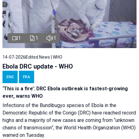
1
1
1
14-07-2026
Edited News | WHO
Ebola DRC update - WHO
ENG
FRA
‘This is a fire’: DRC Ebola outbreak is fastest-growing
ever, warns WHO
Infections of the Bundibugyo species of Ebola in the
Democratic Republic of the Congo (DRC) have reached record
highs and a majority of new cases are coming from “unknown
chains of transmission”, the World Health Organization (WHO)
warned on Tuesday.