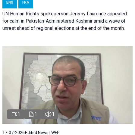
ENG
FRA
UN Human Rights spokeperson Jeremy Laurence appealed
for calm in Pakistan-Administered Kashmir amid a wave of
unrest ahead of regional elections at the end of the month.
1
1
1
17-07-2026
Edited News | WFP