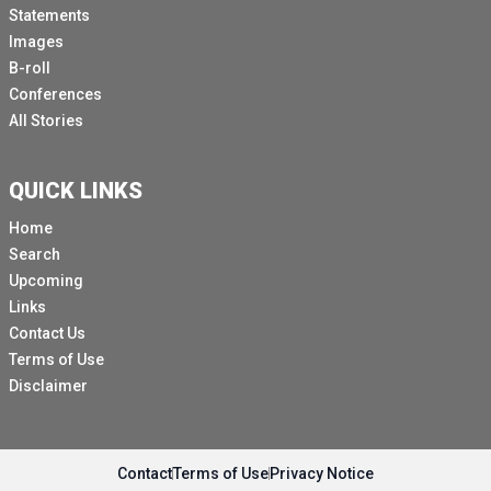
Statements
Images
B-roll
Conferences
All Stories
QUICK LINKS
Home
Search
Upcoming
Links
Contact Us
Terms of Use
Disclaimer
Contact
Terms of Use
Privacy Notice