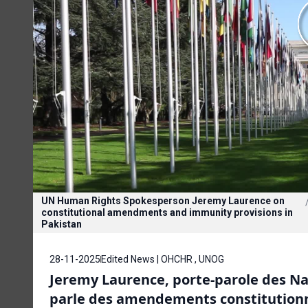
UN Human Rights Spokesperson Jeremy Laurence on
constitutional amendments and immunity provisions in
Pakistan
28-11-2025
Edited News | OHCHR , UNOG
Jeremy Laurence, porte-parole des Na
parle des amendements constitutionnel