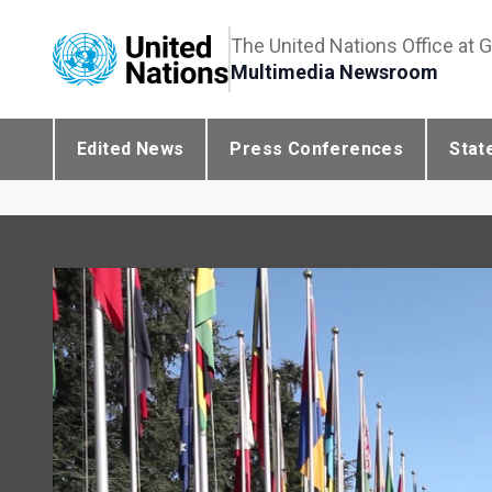
The United Nations Office at 
Multimedia Newsroom
Edited News
Press Conferences
Stat