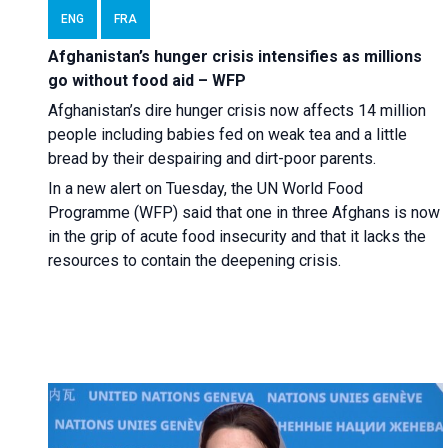
ENG
FRA
Afghanistan’s hunger crisis intensifies as millions
go without food aid – WFP
Afghanistan’s dire hunger crisis now affects 14 million
people including babies fed on weak tea and a little
bread by their despairing and dirt-poor parents.
In a new alert on Tuesday, the UN World Food
Programme (WFP) said that one in three Afghans is now
in the grip of acute food insecurity and that it lacks the
resources to contain the deepening crisis.