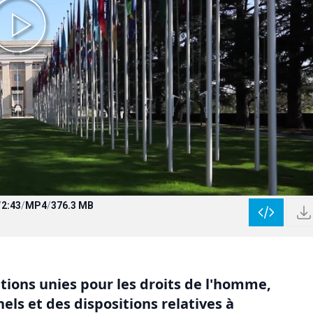
/
2:43
/
MP4
/
376.3 MB
tions unies pour les droits de l'homme,
s et des dispositions relatives à