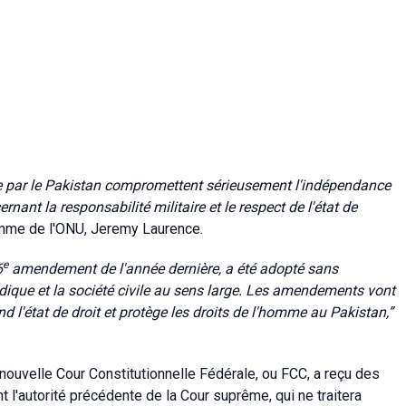
e par le Pakistan compromettent sérieusement l'indépendance
nant la responsabilité militaire et le respect de l'état de
homme de l'ONU, Jeremy Laurence.
e
6
amendement de l'année dernière, a été adopté sans
dique et la société civile au sens large. Les amendements vont
d l'état de droit et protège les droits de l'homme au Pakistan,”
uvelle Cour Constitutionnelle Fédérale, ou FCC, a reçu des
t l'autorité précédente de la Cour suprême, qui ne traitera