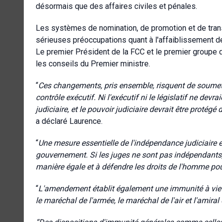
désormais que des affaires civiles et pénales.
Les systèmes de nomination, de promotion et de trans
sérieuses préoccupations quant à l'affaiblissement de 
Le premier Président de la FCC et le premier groupe 
les conseils du Premier ministre.
“
Ces changements, pris ensemble, risquent de soumettre
contrôle exécutif. Ni l'exécutif ni le législatif ne devra
judiciaire, et le pouvoir judiciaire devrait être protég
a déclaré Laurence.
“
Une mesure essentielle de l'indépendance judiciaire est
gouvernement. Si les juges ne sont pas indépendants, 
manière égale et à défendre les droits de l'homme pour
“
L'amendement établit également une immunité à vie co
le maréchal de l'armée, le maréchal de l'air et l'amiral d