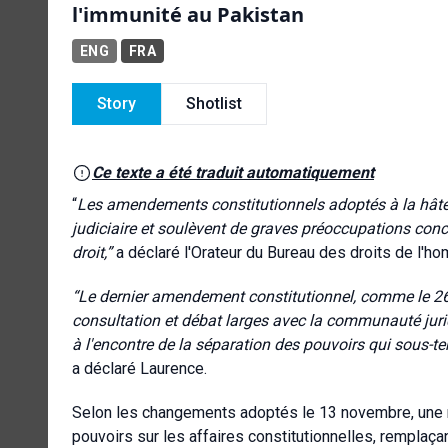
l'immunité au Pakistan
ENG
FRA
Story
Shotlist
Ce texte a été traduit automatiquement
“
Les amendements constitutionnels adoptés à la hât
judiciaire et soulèvent de graves préoccupations concer
droit,”
a déclaré l'Orateur du Bureau des droits de l'
“Le dernier amendement constitutionnel, comme le 2
consultation et débat larges avec la communauté juri
à l'encontre de la séparation des pouvoirs qui sous-ten
a déclaré Laurence.
Selon les changements adoptés le 13 novembre, une no
pouvoirs sur les affaires constitutionnelles, remplaçan