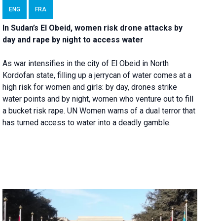
ENG
FRA
In Sudan’s El Obeid, women risk drone attacks by
day and rape by night to access water
As war intensifies in the city of El Obeid in North
Kordofan state, filling up a jerrycan of water comes at a
high risk for women and girls: by day, drones strike
water points and by night, women who venture out to fill
a bucket risk rape. UN Women warns of a dual terror that
has turned access to water into a deadly gamble.