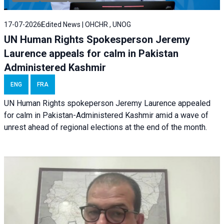
17-07-2026
Edited News | OHCHR , UNOG
UN Human Rights Spokesperson Jeremy
Laurence appeals for calm in Pakistan
Administered Kashmir
ENG
FRA
UN Human Rights spokeperson Jeremy Laurence appealed
for calm in Pakistan-Administered Kashmir amid a wave of
unrest ahead of regional elections at the end of the month.