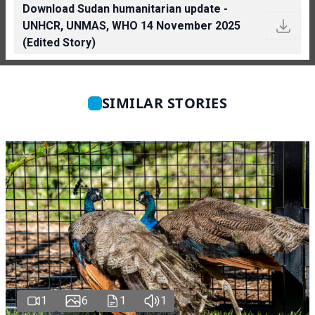
Download Sudan humanitarian update -
UNHCR, UNMAS, WHO 14 November 2025
(Edited Story)
SIMILAR STORIES
1
6
1
1