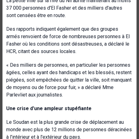
La petite ville sur la rive du Nil abrite maintenant au moins
37 000 personnes d'El Fasher et des milliers d'autres
sont censées être en route.
Des rapports indiquent également que des groupes
armés renvoient de force de nombreuses personnes à El
Fasher où les conditions sont désastreuses, a déclaré le
HCR, citant des sources locales.
« Des milliers de personnes, en particulier les personnes
âgées, celles ayant des handicaps et les blessés, restent
piégées, soit empêchées de quitter la ville, soit manquant
de moyens ou de force pour fuir, » a déclaré Mme
Parlevliet aux journalistes.
Une crise d'une ampleur stupéfiante
Le Soudan est la plus grande crise de déplacement au
monde avec plus de 12 millions de personnes déracinées
à l'intérieur et à l'extérieur du pays.