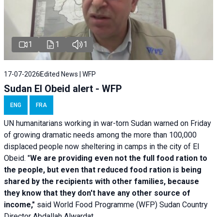
1
1
1
17-07-2026
Edited News | WFP
Sudan El Obeid alert - WFP
ENG
FRA
UN humanitarians working in war-torn Sudan warned on Friday
of growing dramatic needs among the more than 100,000
displaced people now sheltering in camps in the city of El
Obeid. "
We are providing even not the full food ration to
the people, but even that reduced food ration is being
shared by the recipients with other families, because
they know that they don't have any other source of
income,"
said World Food Programme (WFP) Sudan Country
Director Abdallah Alwardat.