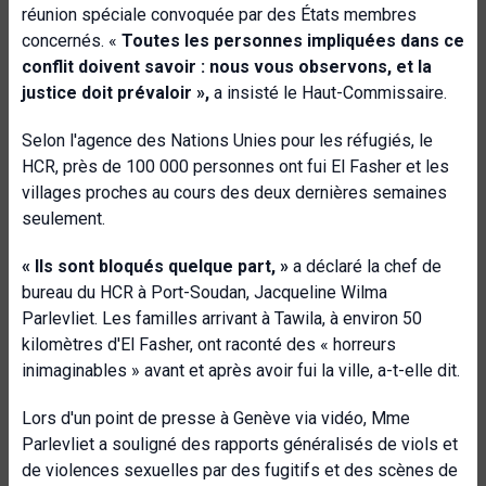
réunion spéciale convoquée par des États membres
concernés. «
Toutes les personnes impliquées dans ce
conflit doivent savoir : nous vous observons, et la
justice doit prévaloir »,
a insisté le Haut-Commissaire.
Selon l'agence des Nations Unies pour les réfugiés, le
HCR, près de 100 000 personnes ont fui El Fasher et les
villages proches au cours des deux dernières semaines
seulement.
« Ils sont bloqués quelque part, »
a déclaré la chef de
bureau du HCR à Port-Soudan, Jacqueline Wilma
Parlevliet. Les familles arrivant à Tawila, à environ 50
kilomètres d'El Fasher, ont raconté des « horreurs
inimaginables » avant et après avoir fui la ville, a-t-elle dit.
Lors d'un point de presse à Genève via vidéo, Mme
Parlevliet a souligné des rapports généralisés de viols et
de violences sexuelles par des fugitifs et des scènes de