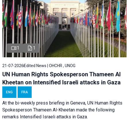
1
1
21-07-2026
Edited News | OHCHR , UNOG
UN Human Rights Spokesperson Thameen Al
Kheetan on Intensified Israeli attacks in Gaza
ENG
FRA
At the bi-weekly press briefing in Geneva, UN Human Rights
Spokesperson Thameen Al-Kheetan made the following
remarks Intensified Israeli attacks in Gaza.