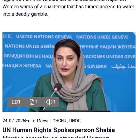
Women warns of a dual terror that has turned access to water
into a deadly gamble.
1
1
1
24-07-2026
Edited News | OHCHR , UNOG
UN Human Rights Spokesperson Shabia