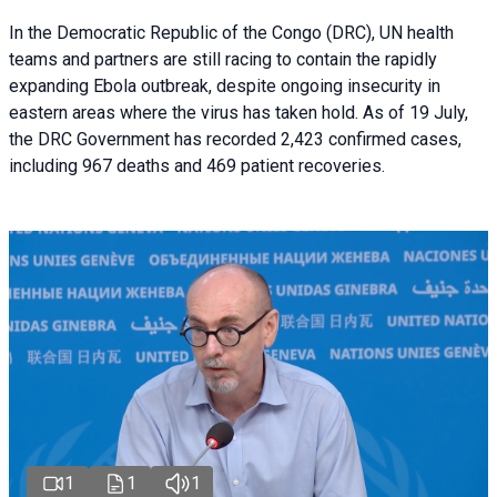
In the Democratic Republic of the Congo (DRC), UN health
teams and partners are still racing to contain the rapidly
expanding Ebola outbreak, despite ongoing insecurity in
eastern areas where the virus has taken hold. As of 19 July,
the DRC Government has recorded 2,423 confirmed cases,
including 967 deaths and 469 patient recoveries.
1
1
1