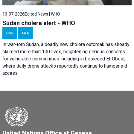
10-07-2026
Edited News | WHO
Sudan cholera alert - WHO
ENG
FRA
In war-torn Sudan, a deadly new cholera outbreak has already
claimed more than 100 lives, heightening serious concerns
for vulnerable communities including in besieged El-Obeid,
where daily drone attacks reportedly continue to hamper aid
access.
United Nations Office at Geneva