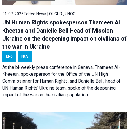
21-07-2026
Edited News | OHCHR , UNOG
UN Human Rights spokesperson Thameen Al
Kheetan and Danielle Bell Head of Mission
Ukraine on the deepening impact on civilians of
the war in Ukraine
ENG
FRA
At the bi-weekly press conference in Geneva, Thameen Al-
Kheetan, spokesperson for the Office of the UN High
Commissioner for Human Rights, and Danielle Bell, head of
UN Human Rights’ Ukraine team, spoke of the deepening
impact of the war on the civilian population.