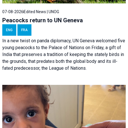
07-08-2026
Edited News | UNOG
Peacocks return to UN Geneva
ENG
FRA
In a new twist on panda diplomacy,
UN Geneva
welcomed five
young peacocks to the Palace of Nations on Friday, a gift of
India that preserves a tradition of keeping the stately birds in
the grounds, that predates both the global body and its ill-
fated predecessor, the League of Nations.