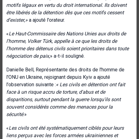
motifs légaux en vertu du droit international. Ils doivent
être libérés de la détention dès que ces motifs cessent
d'exister
,
»
a ajouté l'orateur.
«
Le Haut-Commissaire des Nations Unies aux droits de
l'homme, Volker Türk, appelle à ce que les droits de
l'homme des détenus civils soient prioritaires dans toute
négociation de paix
,» a-t-il souligné.
Danielle Bell, Représentante des droits de l'homme de
l'ONU en Ukraine, rejoignant depuis Kyiv a ajouté
l'observation suivante :
« Les civils en détention ont fait
face à un risque accru de torture, d'abus et de
disparitions, surtout pendant
la guerre
lorsqu'ils sont
souvent considérés comme des menaces pour la
sécurité
.»
«
Les civils ont été systématiquement ciblés pour leurs
liens perçus avec les forces armées ukrainiennes et