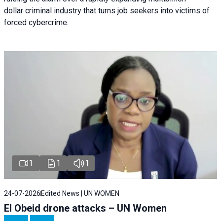
dollar criminal industry that turns job seekers into victims of
forced cybercrime.
1
1
1
24-07-2026
Edited News | UN WOMEN
El Obeid drone attacks – UN Women