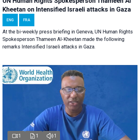
UN Human Rights Spokesperson Thameen Al
Kheetan on Intensified Israeli attacks in Gaza
ENG
FRA
At the bi-weekly press briefing in Geneva, UN Human Rights
Spokesperson Thameen Al-Kheetan made the following
remarks Intensified Israeli attacks in Gaza.
1
1
1