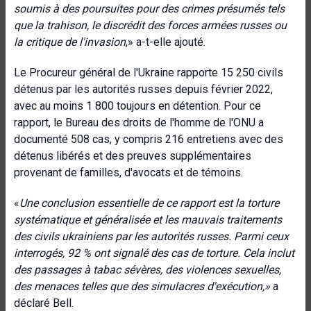
soumis à des poursuites pour des crimes présumés tels
que la trahison, le discrédit des forces armées russes ou
la critique de l'invasion
,» a-t-elle ajouté.
Le Procureur général de l'Ukraine rapporte 15 250 civils
détenus par les autorités russes depuis février 2022,
avec au moins 1 800 toujours en détention. Pour ce
rapport, le Bureau des droits de l'homme de l'ONU a
documenté 508 cas, y compris 216 entretiens avec des
détenus libérés et des preuves supplémentaires
provenant de familles, d'avocats et de témoins.
«
Une conclusion essentielle de ce rapport est la torture
systématique et généralisée et
les mauvais traitements
des civils ukrainiens par les autorités russes. Parmi ceux
interrogés, 92 % ont signalé des cas de torture. Cela inclut
des passages à tabac sévères, des violences sexuelles,
des menaces telles que des simulacres d'exécution,»
a
déclaré Bell.