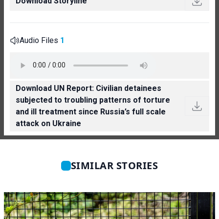
Download Storyline
Audio Files
1
Download UN Report: Civilian detainees
subjected to troubling patterns of torture
and ill treatment since Russia’s full scale
attack on Ukraine
SIMILAR STORIES