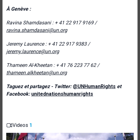
À Genève :
Ravina Shamdasani : + 41 22 917 9169 /
ravina.shamdasani@un.org
Jeremy Laurence : + 41 22 917 9383 /
jeremy.laurence@un.org
Thameen Al-Kheetan : + 41 76 223 77 62 /
thameen.alkheetan@un.org
Taguez et partagez - Twitter:
@UNHumanRights
et
Facebook:
unitednationshumanrights
Videos
1