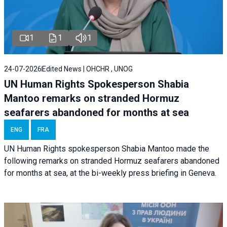
1
1
1
24-07-2026
Edited News | OHCHR , UNOG
UN Human Rights Spokesperson Shabia
Mantoo remarks on stranded Hormuz
seafarers abandoned for months at sea
ENG
FRA
UN Human Rights spokesperson Shabia Mantoo made the
following remarks on stranded Hormuz seafarers abandoned
for months at sea, at the bi-weekly press briefing in Geneva.