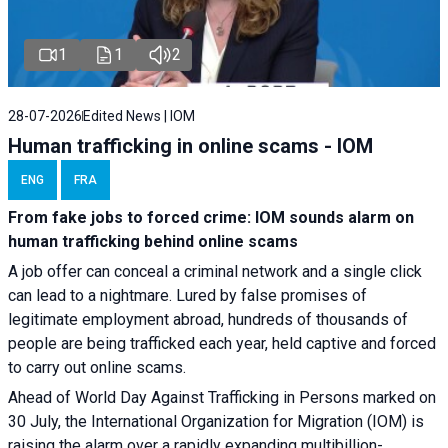
1
1
2
28-07-2026
Edited News | IOM
Human trafficking in online scams - IOM
ENG
FRA
From fake jobs to forced crime: IOM sounds alarm on
human trafficking behind online scams
A job offer can conceal a criminal network and a single click
can lead to a nightmare. Lured by false promises of
legitimate employment abroad, hundreds of thousands of
people are being trafficked each year, held captive and forced
to carry out online scams.
Ahead of World Day Against Trafficking in Persons marked on
30 July, the International Organization for Migration (IOM) is
raising the alarm over a rapidly expanding multibillion-