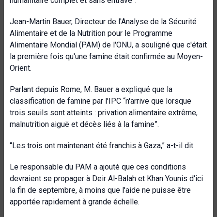
humanitaire complet et sans entrave”.
Jean-Martin Bauer, Directeur de l'Analyse de la Sécurité
Alimentaire et de la Nutrition pour le Programme
Alimentaire Mondial (PAM) de l'ONU, a souligné que c'était
la première fois qu'une famine était confirmée au Moyen-
Orient.
Parlant depuis Rome, M. Bauer a expliqué que la
classification de famine par l'IPC “n'arrive que lorsque
trois seuils sont atteints : privation alimentaire extrême,
malnutrition aiguë et décès liés à la famine”.
“Les trois ont maintenant été franchis à Gaza,” a-t-il dit.
Le responsable du PAM a ajouté que ces conditions
devraient se propager à Deir Al-Balah et Khan Younis d'ici
la fin de septembre, à moins que l'aide ne puisse être
apportée rapidement à grande échelle.