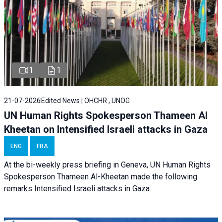
1
1
21-07-2026
Edited News | OHCHR , UNOG
UN Human Rights Spokesperson Thameen Al
Kheetan on Intensified Israeli attacks in Gaza
ENG
FRA
At the bi-weekly press briefing in Geneva, UN Human Rights
Spokesperson Thameen Al-Kheetan made the following
remarks Intensified Israeli attacks in Gaza.