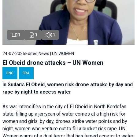
1
1
1
24-07-2026
Edited News | UN WOMEN
El Obeid drone attacks – UN Women
ENG
FRA
In Sudan’s El Obeid, women risk drone attacks by day and
rape by night to access water
As war intensifies in the city of El Obeid in North Kordofan
state, filling up a jerrycan of water comes at a high risk for
women and girls: by day, drones strike water points and by
night, women who venture out to fill a bucket risk rape. UN
Women warns of a dual terror that has turned access to water