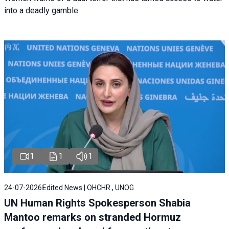
into a deadly gamble.
1
1
1
24-07-2026
Edited News | OHCHR , UNOG
UN Human Rights Spokesperson Shabia
Mantoo remarks on stranded Hormuz