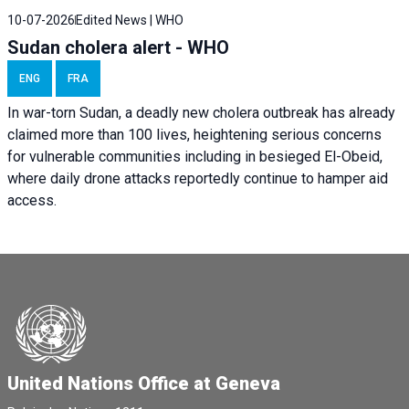
10-07-2026
Edited News | WHO
Sudan cholera alert - WHO
ENG
FRA
In war-torn Sudan, a deadly new cholera outbreak has already
claimed more than 100 lives, heightening serious concerns
for vulnerable communities including in besieged El-Obeid,
where daily drone attacks reportedly continue to hamper aid
access.
United Nations Office at Geneva