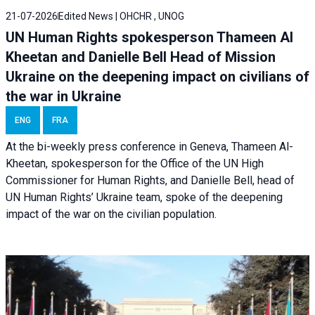
21-07-2026
Edited News | OHCHR , UNOG
UN Human Rights spokesperson Thameen Al
Kheetan and Danielle Bell Head of Mission
Ukraine on the deepening impact on civilians of
the war in Ukraine
ENG
FRA
At the bi-weekly press conference in Geneva, Thameen Al-
Kheetan, spokesperson for the Office of the UN High
Commissioner for Human Rights, and Danielle Bell, head of
UN Human Rights’ Ukraine team, spoke of the deepening
impact of the war on the civilian population.