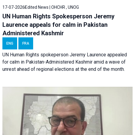
17-07-2026
Edited News | OHCHR , UNOG
UN Human Rights Spokesperson Jeremy
Laurence appeals for calm in Pakistan
Administered Kashmir
ENG
FRA
UN Human Rights spokeperson Jeremy Laurence appealed
for calm in Pakistan-Administered Kashmir amid a wave of
unrest ahead of regional elections at the end of the month.