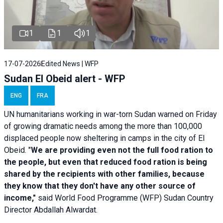
1
1
1
17-07-2026
Edited News | WFP
Sudan El Obeid alert - WFP
ENG
FRA
UN humanitarians working in war-torn Sudan warned on Friday
of growing dramatic needs among the more than 100,000
displaced people now sheltering in camps in the city of El
Obeid. "
We are providing even not the full food ration to
the people, but even that reduced food ration is being
shared by the recipients with other families, because
they know that they don't have any other source of
income,"
said World Food Programme (WFP) Sudan Country
Director Abdallah Alwardat.