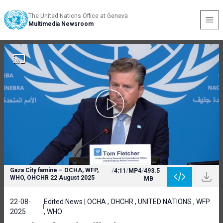
The United Nations Office at Geneva
Multimedia Newsroom
Gaza City famine – OCHA, WFP,
/
4:11
/
MP4
/
493.5
WHO, OHCHR 22 August 2025
MB
22-08-
Edited News | OCHA , OHCHR , UNITED NATIONS , WFP
2025
, WHO