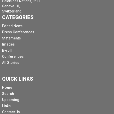
Palais des Nations,1211
Geneva 10,
Switzerland.
CATEGORIES
Edited News
Press Conferences
Statements
Images
B-roll
Conferences
All Stories
QUICK LINKS
Home
Search
Upcoming
Links
Contact Us