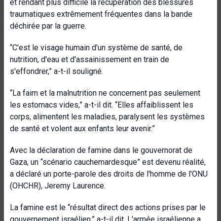
et rendant plus difficile la récupération des blessures
traumatiques extrêmement fréquentes dans la bande
déchirée par la guerre.
“C'est le visage humain d'un système de santé, de
nutrition, d'eau et d'assainissement en train de
s'effondrer,” a-t-il souligné.
“La faim et la malnutrition ne concernent pas seulement
les estomacs vides,” a-t-il dit. “Elles affaiblissent les
corps, alimentent les maladies, paralysent les systèmes
de santé et volent aux enfants leur avenir.”
Avec la déclaration de famine dans le gouvernorat de
Gaza, un “scénario cauchemardesque” est devenu réalité,
a déclaré un porte-parole des droits de l'homme de l'ONU
(OHCHR), Jeremy Laurence.
La famine est le “résultat direct des actions prises par le
gouvernement israélien,” a-t-il dit. L'armée israélienne a