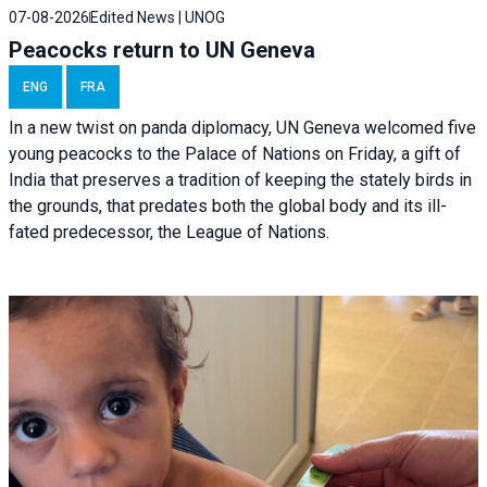
07-08-2026
Edited News | UNOG
Peacocks return to UN Geneva
ENG
FRA
In a new twist on panda diplomacy,
UN Geneva
welcomed five
young peacocks to the Palace of Nations on Friday, a gift of
India that preserves a tradition of keeping the stately birds in
the grounds, that predates both the global body and its ill-
fated predecessor, the League of Nations.