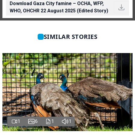
Download Gaza City famine – OCHA, WFP,
WHO, OHCHR 22 August 2025 (Edited Story)
SIMILAR STORIES
1
6
1
1