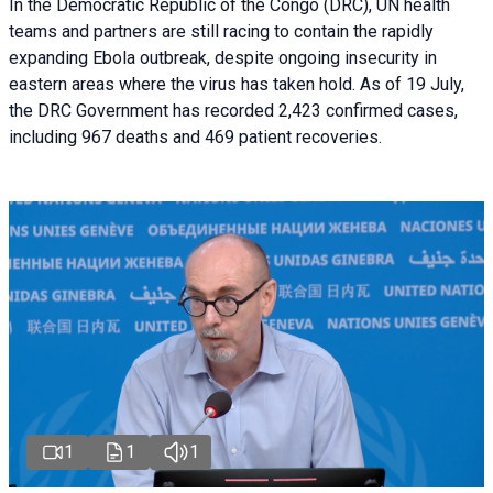
In the Democratic Republic of the Congo (DRC), UN health
teams and partners are still racing to contain the rapidly
expanding Ebola outbreak, despite ongoing insecurity in
eastern areas where the virus has taken hold. As of 19 July,
the DRC Government has recorded 2,423 confirmed cases,
including 967 deaths and 469 patient recoveries.
1
1
1