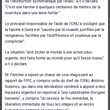
de l'obstruction systématique par Israël,” a-t-il déclaré.
“C'est une famine à quelques centaines de mètres de la
nourriture dans une terre fertile.”
Le principal responsable de l'aide de l'ONU a souligné que
la famine à Gaza est “causée par la cruauté, justifiée par la
vengeance, facilitée par l'indifférence et soutenue par la
complicité”.
La situation “doit inciter le monde à une action plus
urgente, doit faire honte au monde pour qu'il fasse mieux,”
a-t-il déclaré.
M. Fletcher a rejoint un chœur de voix réagissant au
rapport de l'IPC, y compris celle du chef de l'ONU, António
Guterres, qui dans une déclaration vendredi a appelé à des
mesures urgentes en réponse à “une catastrophe d'origine
humaine”, y compris “un cessez-le-feu immédiat, la
libération immédiate de tous les otages et un accès