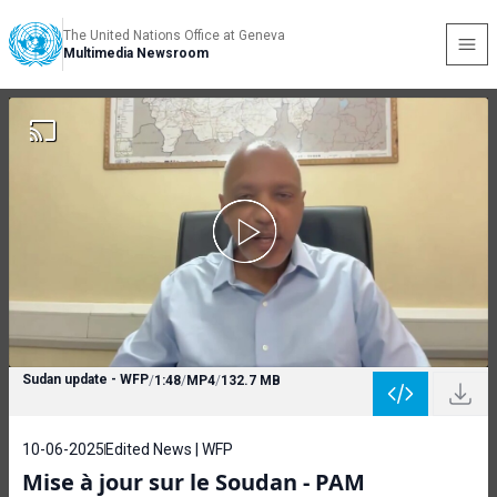
The United Nations Office at Geneva
Multimedia Newsroom
Sudan update - WFP
/
1:48
/
MP4
/
132.7 MB
10-06-2025
Edited News | WFP
Mise à jour sur le Soudan - PAM