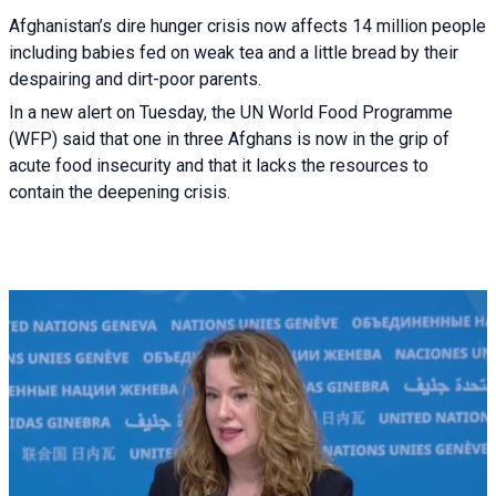
Afghanistan’s dire hunger crisis now affects 14 million people
including babies fed on weak tea and a little bread by their
despairing and dirt-poor parents.
In a new alert on Tuesday, the UN World Food Programme
(WFP) said that one in three Afghans is now in the grip of
acute food insecurity and that it lacks the resources to
contain the deepening crisis.