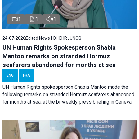
1
1
1
24-07-2026
Edited News | OHCHR , UNOG
UN Human Rights Spokesperson Shabia
Mantoo remarks on stranded Hormuz
seafarers abandoned for months at sea
ENG
FRA
UN Human Rights spokesperson Shabia Mantoo made the
following remarks on stranded Hormuz seafarers abandoned
for months at sea, at the bi-weekly press briefing in Geneva.