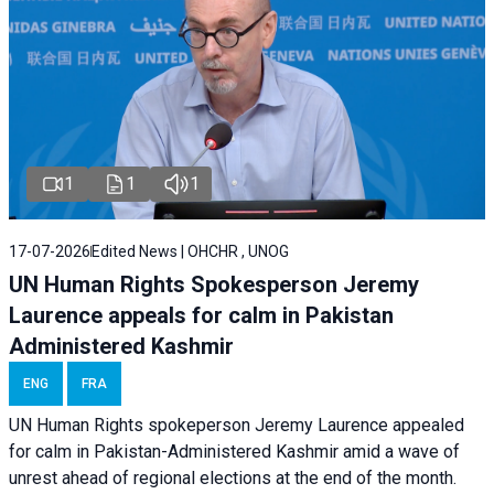
1
1
1
17-07-2026
Edited News | OHCHR , UNOG
UN Human Rights Spokesperson Jeremy
Laurence appeals for calm in Pakistan
Administered Kashmir
ENG
FRA
UN Human Rights spokeperson Jeremy Laurence appealed
for calm in Pakistan-Administered Kashmir amid a wave of
unrest ahead of regional elections at the end of the month.