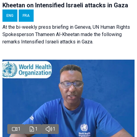
Kheetan on Intensified Israeli attacks in Gaza
ENG
FRA
At the bi-weekly press briefing in Geneva, UN Human Rights
Spokesperson Thameen Al-Kheetan made the following
remarks Intensified Israeli attacks in Gaza.
1
1
1