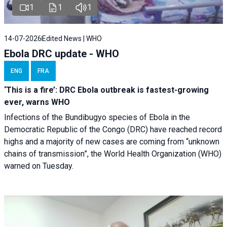
1
1
1
14-07-2026
Edited News | WHO
Ebola DRC update - WHO
ENG
FRA
‘This is a fire’: DRC Ebola outbreak is fastest-growing
ever, warns WHO
Infections of the Bundibugyo species of Ebola in the
Democratic Republic of the Congo (DRC) have reached record
highs and a majority of new cases are coming from “unknown
chains of transmission”, the World Health Organization (WHO)
warned on Tuesday.