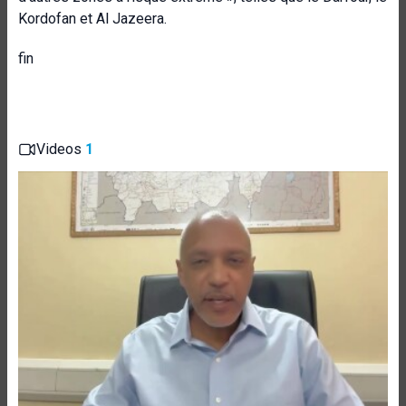
Kordofan et Al Jazeera.
fin
Videos
1