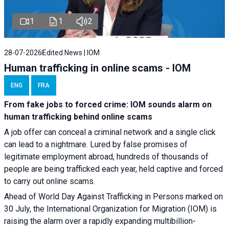
1
1
2
28-07-2026
Edited News | IOM
Human trafficking in online scams - IOM
ENG
FRA
From fake jobs to forced crime: IOM sounds alarm on
human trafficking behind online scams
A job offer can conceal a criminal network and a single click
can lead to a nightmare. Lured by false promises of
legitimate employment abroad, hundreds of thousands of
people are being trafficked each year, held captive and forced
to carry out online scams.
Ahead of World Day Against Trafficking in Persons marked on
30 July, the International Organization for Migration (IOM) is
raising the alarm over a rapidly expanding multibillion-