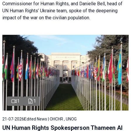
Commissioner for Human Rights, and Danielle Bell, head of
UN Human Rights’ Ukraine team, spoke of the deepening
impact of the war on the civilian population.
1
1
21-07-2026
Edited News | OHCHR , UNOG
UN Human Rights Spokesperson Thameen Al