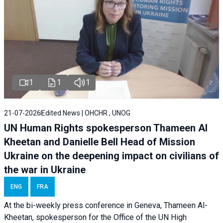
1
1
1
21-07-2026
Edited News | OHCHR , UNOG
UN Human Rights spokesperson Thameen Al
Kheetan and Danielle Bell Head of Mission
Ukraine on the deepening impact on civilians of
the war in Ukraine
ENG
FRA
At the bi-weekly press conference in Geneva, Thameen Al-
Kheetan, spokesperson for the Office of the UN High