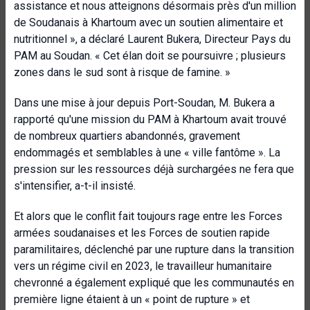
assistance et nous atteignons désormais près d'un million
de Soudanais à Khartoum avec un soutien alimentaire et
nutritionnel », a déclaré Laurent Bukera, Directeur Pays du
PAM au Soudan. « Cet élan doit se poursuivre ; plusieurs
zones dans le sud sont à risque de famine. »
Dans une mise à jour depuis Port-Soudan, M. Bukera a
rapporté qu'une mission du PAM à Khartoum avait trouvé
de nombreux quartiers abandonnés, gravement
endommagés et semblables à une « ville fantôme ». La
pression sur les ressources déjà surchargées ne fera que
s'intensifier, a-t-il insisté.
Et alors que le conflit fait toujours rage entre les Forces
armées soudanaises et les Forces de soutien rapide
paramilitaires, déclenché par une rupture dans la transition
vers un régime civil en 2023, le travailleur humanitaire
chevronné a également expliqué que les communautés en
première ligne étaient à un « point de rupture » et