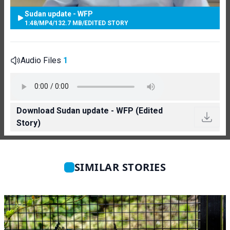
Sudan update - WFP
1:48
/
MP4
/
132.7 MB
/
EDITED STORY
Audio Files
1
Download Sudan update - WFP (Edited
Story)
SIMILAR STORIES