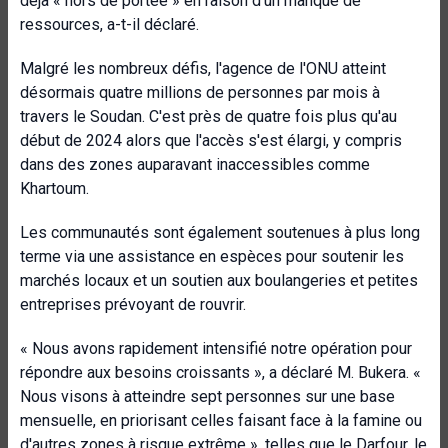
déjà « hors de portée » en raison d'un manque de
ressources, a-t-il déclaré.
Malgré les nombreux défis, l'agence de l'ONU atteint
désormais quatre millions de personnes par mois à
travers le Soudan. C'est près de quatre fois plus qu'au
début de 2024 alors que l'accès s'est élargi, y compris
dans des zones auparavant inaccessibles comme
Khartoum.
Les communautés sont également soutenues à plus long
terme via une assistance en espèces pour soutenir les
marchés locaux et un soutien aux boulangeries et petites
entreprises prévoyant de rouvrir.
« Nous avons rapidement intensifié notre opération pour
répondre aux besoins croissants », a déclaré M. Bukera. «
Nous visons à atteindre sept personnes sur une base
mensuelle, en priorisant celles faisant face à la famine ou
d'autres zones à risque extrême », telles que le Darfour, le