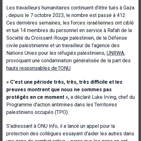
Les travailleurs humanitaires continuent d'être tués à Gaza
; depuis le 7 octobre 2023, le nombre est passé à 412.
Ces dernières semaines, les forces israéliennes ont ciblé
et tué 14 membres du personnel en service à Rafah de la
Société du Croissant-Rouge palestinien, de la Défense
civile palestinienne et un travailleur de l'agence des
Nations Unies pour les réfugiés palestiniens,
UNRWA
,
provoquant une condamnation généralisée de la part des
hauts responsables de l'ONU
.
« C'est une période très, très, très difficile et les
preuves montrent que nous ne sommes pas
protégés en ce moment »,
a déclaré Luke Irving, chef du
Programme d'action antimines dans les Territoires
palestiniens occupés (TPO).
S'adressant à ONU Info, il a lancé un appel pour la
protection des collègues essayant d'aider les autres dans