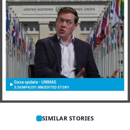
Gaza update - UNMAS
3:24
/
MP4
/
251 MB
/
EDITED STORY
SIMILAR STORIES