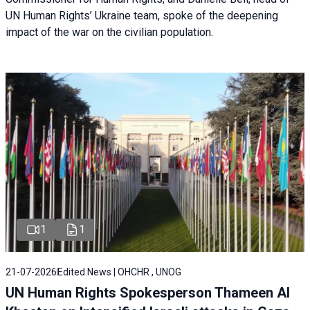
UN Human Rights’ Ukraine team, spoke of the deepening
impact of the war on the civilian population.
1
1
21-07-2026
Edited News | OHCHR , UNOG
UN Human Rights Spokesperson Thameen Al