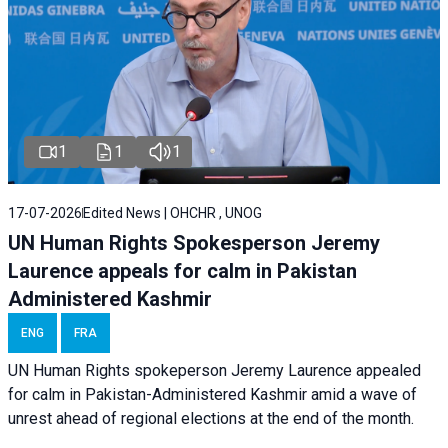
1
1
1
17-07-2026
Edited News | OHCHR , UNOG
UN Human Rights Spokesperson Jeremy
Laurence appeals for calm in Pakistan
Administered Kashmir
ENG
FRA
UN Human Rights spokeperson Jeremy Laurence appealed
for calm in Pakistan-Administered Kashmir amid a wave of
unrest ahead of regional elections at the end of the month.