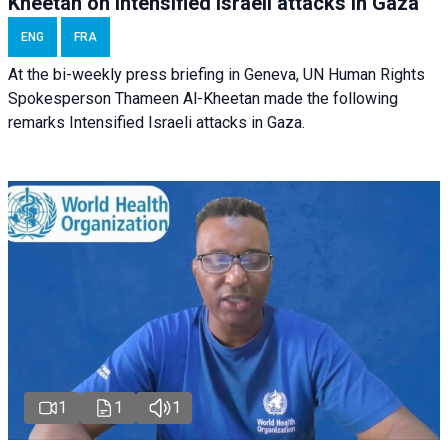
Kheetan on Intensified Israeli attacks in Gaza
ENG
FRA
At the bi-weekly press briefing in Geneva, UN Human Rights
Spokesperson Thameen Al-Kheetan made the following
remarks Intensified Israeli attacks in Gaza.
1
1
1