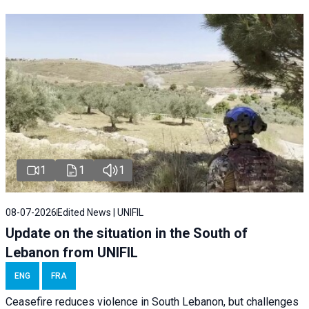
1
1
1
08-07-2026
Edited News | UNIFIL
Update on the situation in the South of
Lebanon from UNIFIL
ENG
FRA
Ceasefire reduces violence in South Lebanon, but challenges