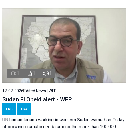
1
1
1
17-07-2026
Edited News | WFP
Sudan El Obeid alert - WFP
ENG
FRA
UN humanitarians working in war-torn Sudan warned on Friday
of growing dramatic needs among the more than 100,000