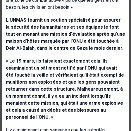
une zone de combat active « parce que les gens en ont
besoin, les civils en ont besoin ».
L'UNMAS fournit un soutien spécialisé pour assurer
la sécurité des humanitaires et ses équipes le font
tout en menant une mission d'évaluation après qu'une
maison d'hôtes marquée par l'ONU a été touchée à
Deir Al-Balah, dans le centre de Gaza le mois dernier.
« Le 19 mars, ils faisaient exactement cela.
Ils
examinaient un bâtiment notifié par l'ONU qui avait
été touché la veille et vérifiaient qu'il était exempt de
munitions non explosées et que les gens pouvaient
retourner dans cette structure. Malheureusement, à
un moment donné, il y a eu un incident lorsqu'ils
menaient cette mission, qui était une arme explosive
et cela a causé un décès et des blessures au
personnel de l'ONU. »
Il y a maintenant cinq semaines que les autorités