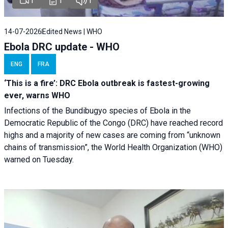
1
1
1
14-07-2026
Edited News | WHO
Ebola DRC update - WHO
ENG
FRA
‘This is a fire’: DRC Ebola outbreak is fastest-growing
ever, warns WHO
Infections of the Bundibugyo species of Ebola in the
Democratic Republic of the Congo (DRC) have reached record
highs and a majority of new cases are coming from “unknown
chains of transmission”, the World Health Organization (WHO)
warned on Tuesday.