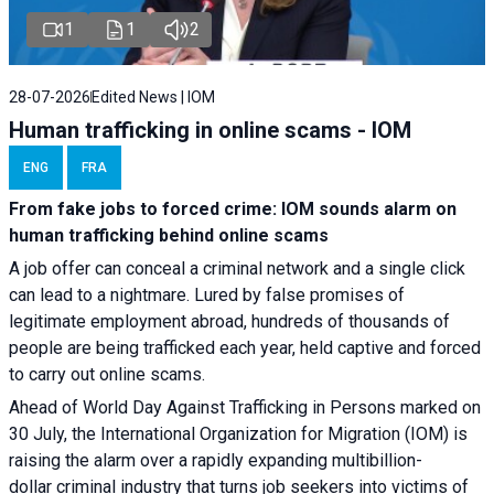
1
1
2
28-07-2026
Edited News | IOM
Human trafficking in online scams - IOM
ENG
FRA
From fake jobs to forced crime: IOM sounds alarm on
human trafficking behind online scams
A job offer can conceal a criminal network and a single click
can lead to a nightmare. Lured by false promises of
legitimate employment abroad, hundreds of thousands of
people are being trafficked each year, held captive and forced
to carry out online scams.
Ahead of World Day Against Trafficking in Persons marked on
30 July, the International Organization for Migration (IOM) is
raising the alarm over a rapidly expanding multibillion-
dollar criminal industry that turns job seekers into victims of