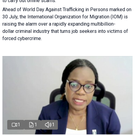
to carry out online scams.
Ahead of World Day Against Trafficking in Persons marked on
30 July, the International Organization for Migration (IOM) is
raising the alarm over a rapidly expanding multibillion-
dollar criminal industry that turns job seekers into victims of
forced cybercrime.
1
1
1