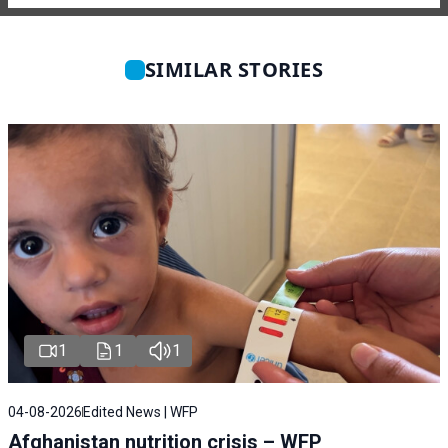
SIMILAR STORIES
1
1
1
04-08-2026
Edited News | WFP
Afghanistan nutrition crisis – WFP