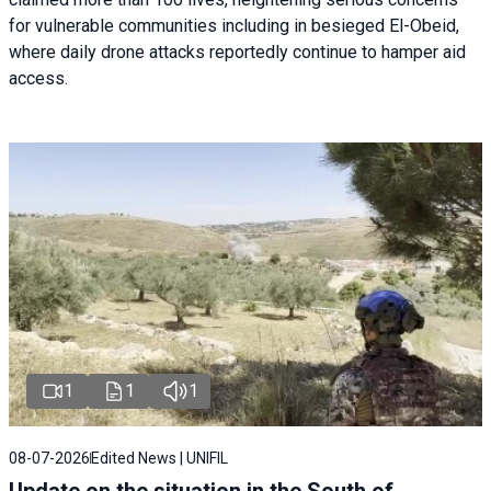
for vulnerable communities including in besieged El-Obeid,
where daily drone attacks reportedly continue to hamper aid
access.
1
1
1
08-07-2026
Edited News | UNIFIL