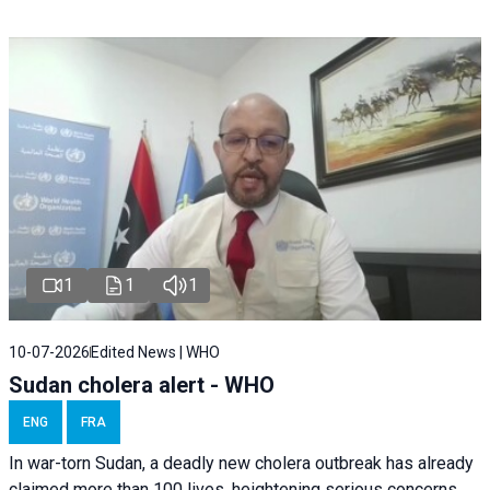
1
1
1
10-07-2026
Edited News | WHO
Sudan cholera alert - WHO
ENG
FRA
In war-torn Sudan, a deadly new cholera outbreak has already
claimed more than 100 lives, heightening serious concerns