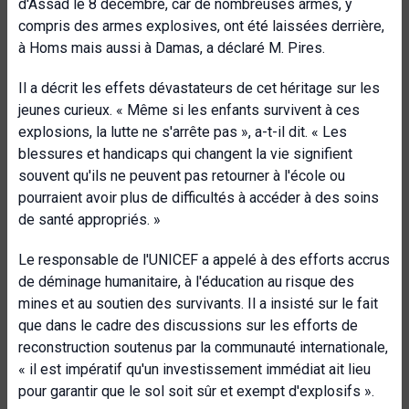
d'Assad le 8 décembre, car de nombreuses armes, y
compris des armes explosives, ont été laissées derrière,
à Homs mais aussi à Damas, a déclaré M. Pires.
Il a décrit les effets dévastateurs de cet héritage sur les
jeunes curieux. « Même si les enfants survivent à ces
explosions, la lutte ne s'arrête pas », a-t-il dit. « Les
blessures et handicaps qui changent la vie signifient
souvent qu'ils ne peuvent pas retourner à l'école ou
pourraient avoir plus de difficultés à accéder à des soins
de santé appropriés. »
Le responsable de l'UNICEF a appelé à des efforts accrus
de déminage humanitaire, à l'éducation au risque des
mines et au soutien des survivants. Il a insisté sur le fait
que dans le cadre des discussions sur les efforts de
reconstruction soutenus par la communauté internationale,
« il est impératif qu'un investissement immédiat ait lieu
pour garantir que le sol soit sûr et exempt d'explosifs ».