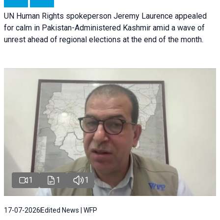
UN Human Rights spokeperson Jeremy Laurence appealed
for calm in Pakistan-Administered Kashmir amid a wave of
unrest ahead of regional elections at the end of the month.
1
1
1
17-07-2026
Edited News | WFP