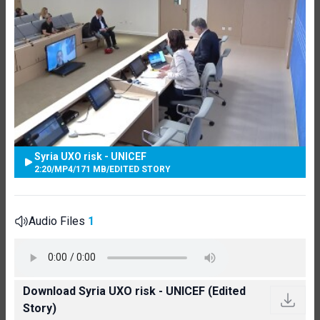
Syria UXO risk - UNICEF
2:20
/
MP4
/
171 MB
/
EDITED STORY
Audio Files
1
Download Syria UXO risk - UNICEF (Edited
Story)