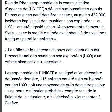
Ricardo Pires, responsable de la communication
d'urgence de l'UNICEF, a déclaré aux journalistes depuis
Damas que ces neuf dernières années, au moins 422 000
incidents impliquant des munitions non explosées – ou
UXO – ont été signalés dans 14 gouvernorats à travers la
Syrie, « avec la moitié estimée avoir abouti à des victimes
tragiques parmi les enfants ».
« Les filles et les garçons du pays continuent de subir
l'impact brutal des munitions non explosées (UXO) à un
rythme alarmant », a-t-il expliqué.
Le responsable de l'UNICEF a souligné qu'en décembre
de l'année dernière, 116 enfants ont été tués ou blessés
par des UXO, soit une moyenne de près de quatre par jour
– une sous-estimation probable « compte tenu de la
fluidité de la situation », a-t-il déclaré aux journalistes à
Genève.