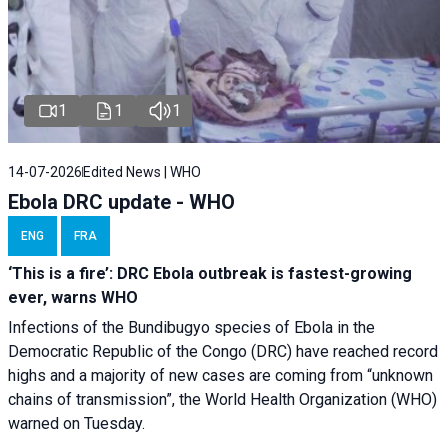
1
1
1
14-07-2026
Edited News | WHO
Ebola DRC update - WHO
ENG
FRA
‘This is a fire’: DRC Ebola outbreak is fastest-growing
ever, warns WHO
Infections of the Bundibugyo species of Ebola in the
Democratic Republic of the Congo (DRC) have reached record
highs and a majority of new cases are coming from “unknown
chains of transmission”, the World Health Organization (WHO)
warned on Tuesday.