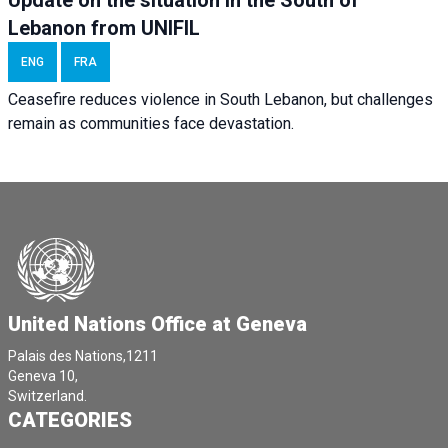
Update on the situation in the South of
Lebanon from UNIFIL
ENG
FRA
Ceasefire reduces violence in South Lebanon, but challenges
remain as communities face devastation.
United Nations Office at Geneva
Palais des Nations,1211
Geneva 10,
Switzerland.
CATEGORIES