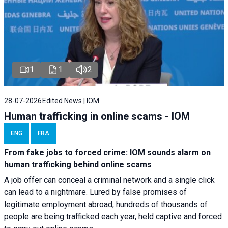
1
1
2
28-07-2026
Edited News | IOM
Human trafficking in online scams - IOM
ENG
FRA
From fake jobs to forced crime: IOM sounds alarm on
human trafficking behind online scams
A job offer can conceal a criminal network and a single click
can lead to a nightmare. Lured by false promises of
legitimate employment abroad, hundreds of thousands of
people are being trafficked each year, held captive and forced