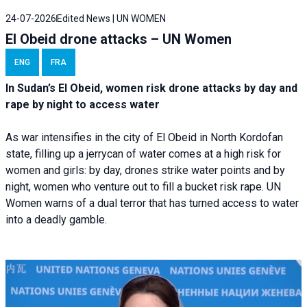
24-07-2026
Edited News | UN WOMEN
El Obeid drone attacks – UN Women
ENG
FRA
In Sudan’s El Obeid, women risk drone attacks by day and
rape by night to access water
As war intensifies in the city of El Obeid in North Kordofan
state, filling up a jerrycan of water comes at a high risk for
women and girls: by day, drones strike water points and by
night, women who venture out to fill a bucket risk rape. UN
Women warns of a dual terror that has turned access to water
into a deadly gamble.