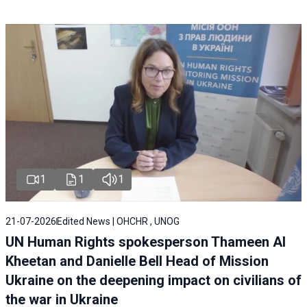
1
1
1
21-07-2026
Edited News | OHCHR , UNOG
UN Human Rights spokesperson Thameen Al
Kheetan and Danielle Bell Head of Mission
Ukraine on the deepening impact on civilians of
the war in Ukraine