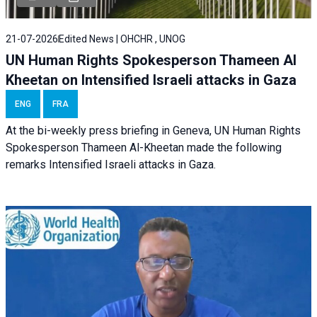
21-07-2026
Edited News | OHCHR , UNOG
UN Human Rights Spokesperson Thameen Al
Kheetan on Intensified Israeli attacks in Gaza
ENG
FRA
At the bi-weekly press briefing in Geneva, UN Human Rights
Spokesperson Thameen Al-Kheetan made the following
remarks Intensified Israeli attacks in Gaza.