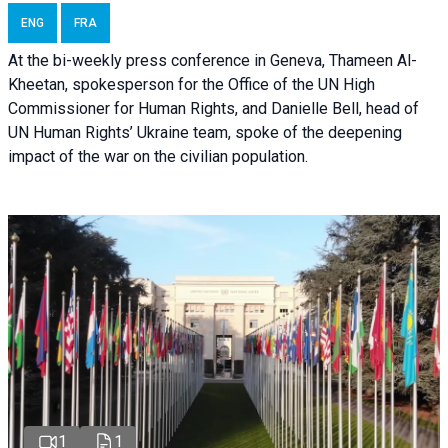
ENG
FRA
At the bi-weekly press conference in Geneva, Thameen Al-
Kheetan, spokesperson for the Office of the UN High
Commissioner for Human Rights, and Danielle Bell, head of
UN Human Rights’ Ukraine team, spoke of the deepening
impact of the war on the civilian population.
1
1