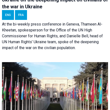
the war in Ukraine
ENG
FRA
At the bi-weekly press conference in Geneva, Thameen Al-
Kheetan, spokesperson for the Office of the UN High
Commissioner for Human Rights, and Danielle Bell, head of
UN Human Rights’ Ukraine team, spoke of the deepening
impact of the war on the civilian population.