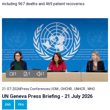
including 967 deaths and 469 patient recoveries.
1
1
1
21-07-2026
Press Conferences | IOM , OHCHR , UNHCR , WHO
UN Geneva Press Briefing - 21 July 2026
ENG
FRA