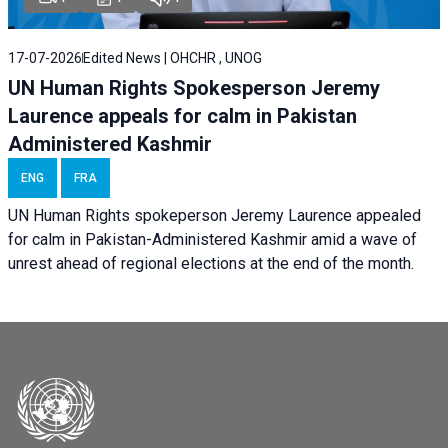
17-07-2026
Edited News | OHCHR , UNOG
UN Human Rights Spokesperson Jeremy
Laurence appeals for calm in Pakistan
Administered Kashmir
ENG
FRA
UN Human Rights spokeperson Jeremy Laurence appealed
for calm in Pakistan-Administered Kashmir amid a wave of
unrest ahead of regional elections at the end of the month.