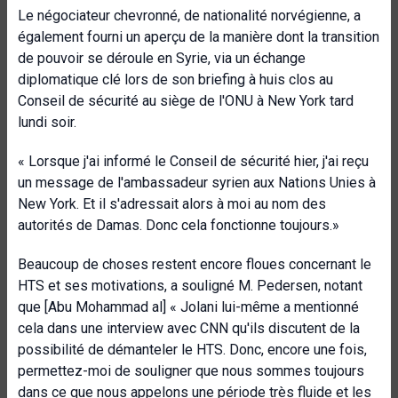
Le négociateur chevronné, de nationalité norvégienne, a
également fourni un aperçu de la manière dont la transition
de pouvoir se déroule en Syrie, via un échange
diplomatique clé lors de son briefing à huis clos au
Conseil de sécurité au siège de l'ONU à New York tard
lundi soir.
« Lorsque j'ai informé le Conseil de sécurité hier, j'ai reçu
un message de l'ambassadeur syrien aux Nations Unies à
New York. Et il s'adressait alors à moi au nom des
autorités de Damas. Donc cela fonctionne toujours.»
Beaucoup de choses restent encore floues concernant le
HTS et ses motivations, a souligné M. Pedersen, notant
que [Abu Mohammad al] « Jolani lui-même a mentionné
cela dans une interview avec CNN qu'ils discutent de la
possibilité de démanteler le HTS. Donc, encore une fois,
permettez-moi de souligner que nous sommes toujours
dans ce que nous appelons une période très fluide et les