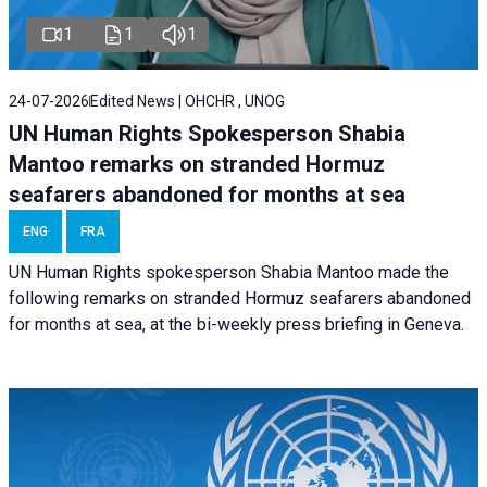
1
1
1
24-07-2026
Edited News | OHCHR , UNOG
UN Human Rights Spokesperson Shabia
Mantoo remarks on stranded Hormuz
seafarers abandoned for months at sea
ENG
FRA
UN Human Rights spokesperson Shabia Mantoo made the
following remarks on stranded Hormuz seafarers abandoned
for months at sea, at the bi-weekly press briefing in Geneva.