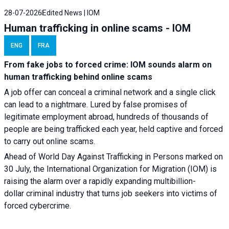
28-07-2026
Edited News | IOM
Human trafficking in online scams - IOM
ENG
FRA
From fake jobs to forced crime: IOM sounds alarm on
human trafficking behind online scams
A job offer can conceal a criminal network and a single click
can lead to a nightmare. Lured by false promises of
legitimate employment abroad, hundreds of thousands of
people are being trafficked each year, held captive and forced
to carry out online scams.
Ahead of World Day Against Trafficking in Persons marked on
30 July, the International Organization for Migration (IOM) is
raising the alarm over a rapidly expanding multibillion-
dollar criminal industry that turns job seekers into victims of
forced cybercrime.