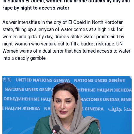
In Sudan’s El Obeid, women risk drone attacks by day and
rape by night to access water
As war intensifies in the city of El Obeid in North Kordofan
state, filling up a jerrycan of water comes at a high risk for
women and girls: by day, drones strike water points and by
night, women who venture out to fill a bucket risk rape. UN
Women warns of a dual terror that has turned access to water
into a deadly gamble.