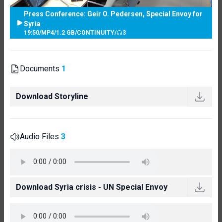
Press Conference: Geir O. Pedersen, Special Envoy for
Syria
19:50
/
MP4
/
1.2 GB
/
CONTINUITY
/
3
Documents
1
Download Storyline
Audio Files
3
Download Syria crisis - UN Special Envoy