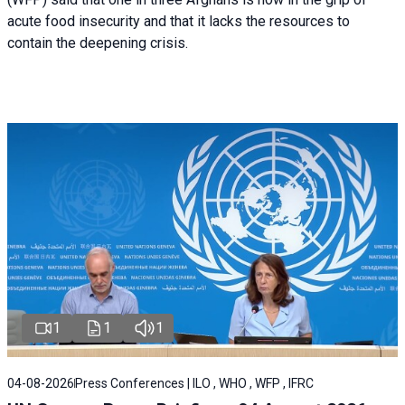
acute food insecurity and that it lacks the resources to
contain the deepening crisis.
1
1
1
04-08-2026
Press Conferences | ILO , WHO , WFP , IFRC