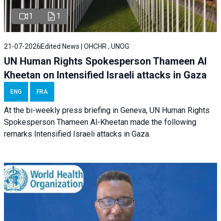
1
1
21-07-2026
Edited News | OHCHR , UNOG
UN Human Rights Spokesperson Thameen Al
Kheetan on Intensified Israeli attacks in Gaza
ENG
FRA
At the bi-weekly press briefing in Geneva, UN Human Rights
Spokesperson Thameen Al-Kheetan made the following
remarks Intensified Israeli attacks in Gaza.