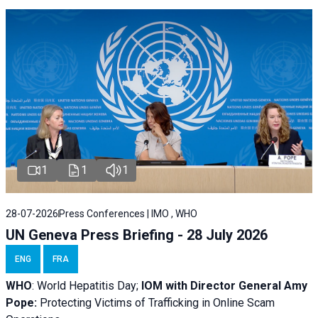
1
1
1
28-07-2026
Press Conferences | IMO , WHO
UN Geneva Press Briefing - 28 July 2026
ENG
FRA
WHO
: World Hepatitis Day;
IOM with
Director General Amy
Pope:
Protecting Victims of Trafficking in Online Scam