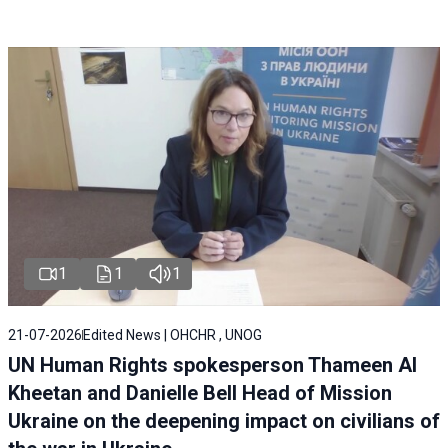
1
1
1
21-07-2026
Edited News | OHCHR , UNOG
UN Human Rights spokesperson Thameen Al
Kheetan and Danielle Bell Head of Mission
Ukraine on the deepening impact on civilians of