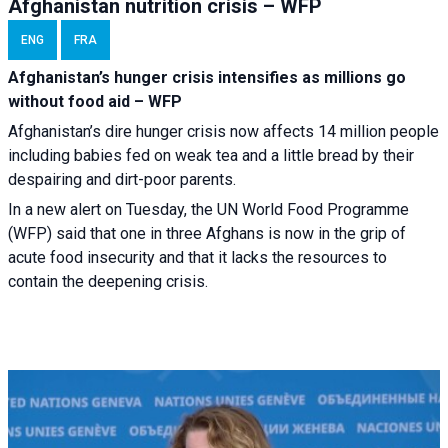
Afghanistan nutrition crisis – WFP
ENG
FRA
Afghanistan’s hunger crisis intensifies as millions go
without food aid – WFP
Afghanistan’s dire hunger crisis now affects 14 million people
including babies fed on weak tea and a little bread by their
despairing and dirt-poor parents.
In a new alert on Tuesday, the UN World Food Programme
(WFP) said that one in three Afghans is now in the grip of
acute food insecurity and that it lacks the resources to
contain the deepening crisis.