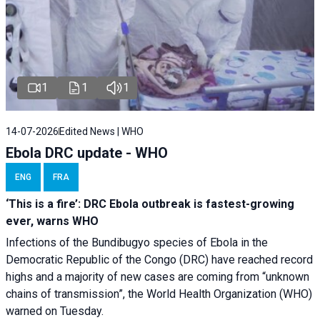
1
1
1
14-07-2026
Edited News | WHO
Ebola DRC update - WHO
ENG
FRA
‘This is a fire’: DRC Ebola outbreak is fastest-growing
ever, warns WHO
Infections of the Bundibugyo species of Ebola in the
Democratic Republic of the Congo (DRC) have reached record
highs and a majority of new cases are coming from “unknown
chains of transmission”, the World Health Organization (WHO)
warned on Tuesday.