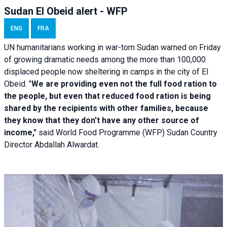
Sudan El Obeid alert - WFP
ENG
FRA
UN humanitarians working in war-torn Sudan warned on Friday
of growing dramatic needs among the more than 100,000
displaced people now sheltering in camps in the city of El
Obeid. "
We are providing even not the full food ration to
the people, but even that reduced food ration is being
shared by the recipients with other families, because
they know that they don't have any other source of
income,"
said World Food Programme (WFP) Sudan Country
Director Abdallah Alwardat.