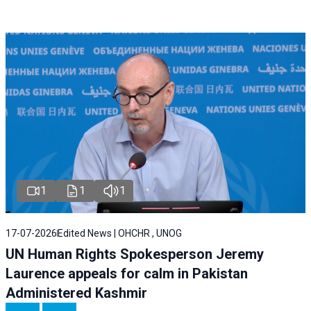
1
1
1
17-07-2026
Edited News | OHCHR , UNOG
UN Human Rights Spokesperson Jeremy
Laurence appeals for calm in Pakistan
Administered Kashmir