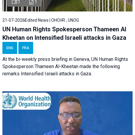
1
1
21-07-2026
Edited News | OHCHR , UNOG
UN Human Rights Spokesperson Thameen Al
Kheetan on Intensified Israeli attacks in Gaza
ENG
FRA
At the bi-weekly press briefing in Geneva, UN Human Rights
Spokesperson Thameen Al-Kheetan made the following
remarks Intensified Israeli attacks in Gaza.