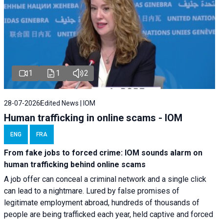
1
1
2
28-07-2026
Edited News | IOM
Human trafficking in online scams - IOM
ENG
FRA
From fake jobs to forced crime: IOM sounds alarm on
human trafficking behind online scams
A job offer can conceal a criminal network and a single click
can lead to a nightmare. Lured by false promises of
legitimate employment abroad, hundreds of thousands of
people are being trafficked each year, held captive and forced