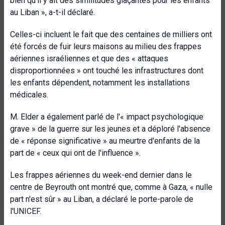
bien qu'il y ait des similitudes glaçantes pour les enfants
au Liban », a-t-il déclaré.
Celles-ci incluent le fait que des centaines de milliers ont
été forcés de fuir leurs maisons au milieu des frappes
aériennes israéliennes et que des « attaques
disproportionnées » ont touché les infrastructures dont
les enfants dépendent, notamment les installations
médicales.
M. Elder a également parlé de l'« impact psychologique
grave » de la guerre sur les jeunes et a déploré l'absence
de « réponse significative » au meurtre d'enfants de la
part de « ceux qui ont de l'influence ».
Les frappes aériennes du week-end dernier dans le
centre de Beyrouth ont montré que, comme à Gaza, « nulle
part n'est sûr » au Liban, a déclaré le porte-parole de
l'UNICEF.