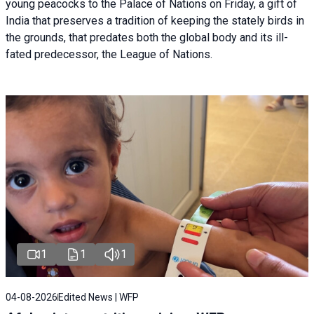
young peacocks to the Palace of Nations on Friday, a gift of
India that preserves a tradition of keeping the stately birds in
the grounds, that predates both the global body and its ill-
fated predecessor, the League of Nations.
1
1
1
04-08-2026
Edited News | WFP