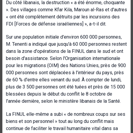
Du côté libanais, la destruction « a été énorme, choquante
». Des villages comme Kfar Kila, Maroun al-Ras et d'autres
« ont été complètement détruits par les incursions des
FDI [Forces de défense israéliennes] », a-t-il dit.
Sur une population initiale d'environ 600 000 personnes,
M. Tenenti a indiqué que jusqu'à 60 000 personnes restent
dans la zone d'opérations de la FINUL dans le sud et ont
besoin d'assistance. Selon l'Organisation internationale
pour les migrations (OIM) des Nations Unies, près de 900
000 personnes sont déplacées à l'intérieur du pays, près
de 60 % d'entre elles venant du sud. À compter de lundi,
plus de 3 500 personnes ont été tuées et près de 15 000
blessées depuis le début du conflit le 8 octobre de
l'année dernière, selon le ministère libanais de la Santé.
La FINUL elle-même a subi « de nombreux coups sur ses
biens et son personnel » tout au long du conflit mais
continue de faciliter le travail humanitaire vital dans sa