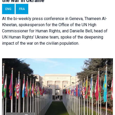
the war in Ukraine
ENG
FRA
At the bi-weekly press conference in Geneva, Thameen Al-
Kheetan, spokesperson for the Office of the UN High
Commissioner for Human Rights, and Danielle Bell, head of
UN Human Rights’ Ukraine team, spoke of the deepening
impact of the war on the civilian population.