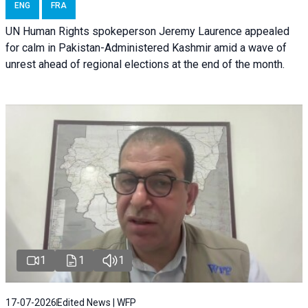
ENG
FRA
UN Human Rights spokeperson Jeremy Laurence appealed
for calm in Pakistan-Administered Kashmir amid a wave of
unrest ahead of regional elections at the end of the month.
1
1
1
17-07-2026
Edited News | WFP