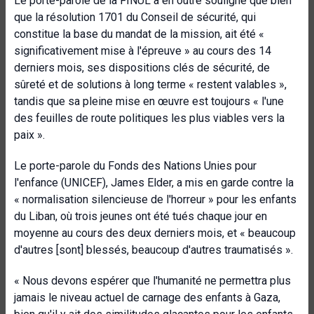
Le porte-parole de la FINUL a en outre souligné que bien
que la résolution 1701 du Conseil de sécurité, qui
constitue la base du mandat de la mission, ait été «
significativement mise à l'épreuve » au cours des 14
derniers mois, ses dispositions clés de sécurité, de
sûreté et de solutions à long terme « restent valables »,
tandis que sa pleine mise en œuvre est toujours « l'une
des feuilles de route politiques les plus viables vers la
paix ».
Le porte-parole du Fonds des Nations Unies pour
l'enfance (UNICEF), James Elder, a mis en garde contre la
« normalisation silencieuse de l'horreur » pour les enfants
du Liban, où trois jeunes ont été tués chaque jour en
moyenne au cours des deux derniers mois, et « beaucoup
d'autres [sont] blessés, beaucoup d'autres traumatisés ».
« Nous devons espérer que l'humanité ne permettra plus
jamais le niveau actuel de carnage des enfants à Gaza,