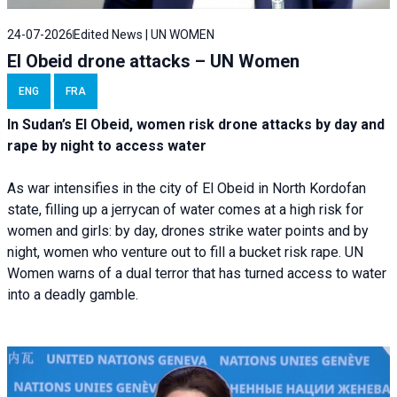
24-07-2026
Edited News | UN WOMEN
El Obeid drone attacks – UN Women
ENG
FRA
In Sudan’s El Obeid, women risk drone attacks by day and
rape by night to access water
As war intensifies in the city of El Obeid in North Kordofan
state, filling up a jerrycan of water comes at a high risk for
women and girls: by day, drones strike water points and by
night, women who venture out to fill a bucket risk rape. UN
Women warns of a dual terror that has turned access to water
into a deadly gamble.