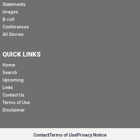
Statements
Images
B-roll
Conferences
All Stories
QUICK LINKS
Home
Search
Upcoming
Links
Contact Us
Terms of Use
Disclaimer
Contact
Terms of Use
Privacy Notice