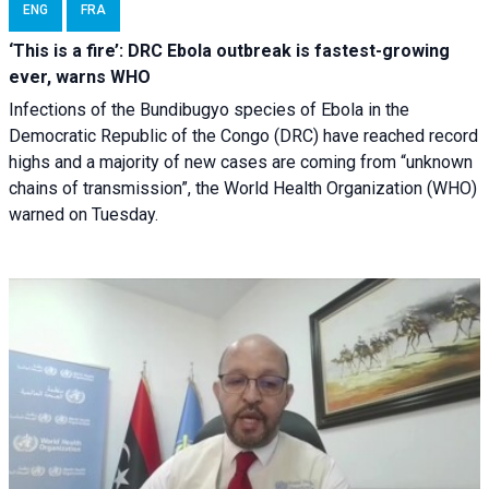
ENG
FRA
‘This is a fire’: DRC Ebola outbreak is fastest-growing
ever, warns WHO
Infections of the Bundibugyo species of Ebola in the
Democratic Republic of the Congo (DRC) have reached record
highs and a majority of new cases are coming from “unknown
chains of transmission”, the World Health Organization (WHO)
warned on Tuesday.