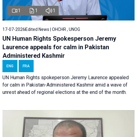
1
1
1
17-07-2026
Edited News | OHCHR , UNOG
UN Human Rights Spokesperson Jeremy
Laurence appeals for calm in Pakistan
Administered Kashmir
ENG
FRA
UN Human Rights spokeperson Jeremy Laurence appealed
for calm in Pakistan-Administered Kashmir amid a wave of
unrest ahead of regional elections at the end of the month.