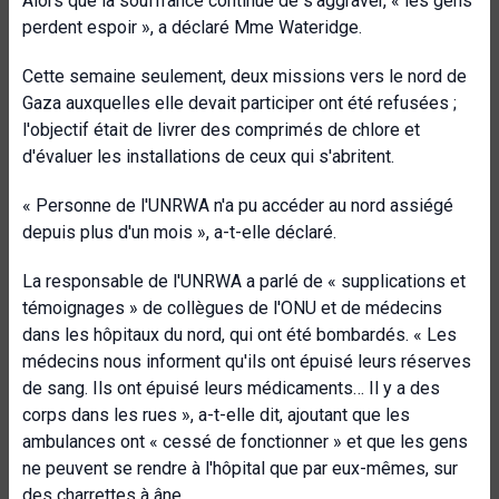
Alors que la souffrance continue de s'aggraver, « les gens
perdent espoir », a déclaré Mme Wateridge.
Cette semaine seulement, deux missions vers le nord de
Gaza auxquelles elle devait participer ont été refusées ;
l'objectif était de livrer des comprimés de chlore et
d'évaluer les installations de ceux qui s'abritent.
« Personne de l'UNRWA n'a pu accéder au nord assiégé
depuis plus d'un mois », a-t-elle déclaré.
La responsable de l'UNRWA a parlé de « supplications et
témoignages » de collègues de l'ONU et de médecins
dans les hôpitaux du nord, qui ont été bombardés. « Les
médecins nous informent qu'ils ont épuisé leurs réserves
de sang. Ils ont épuisé leurs médicaments… Il y a des
corps dans les rues », a-t-elle dit, ajoutant que les
ambulances ont « cessé de fonctionner » et que les gens
ne peuvent se rendre à l'hôpital que par eux-mêmes, sur
des charrettes à âne.