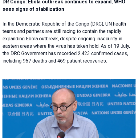
DR Congo: Ebola outbreak continues to expand, WHO
sees signs of stabilization
In the Democratic Republic of the Congo (DRC), UN health
teams and partners are still racing to contain the rapidly
expanding Ebola outbreak, despite ongoing insecurity in
eastern areas where the virus has taken hold. As of 19 July,
the DRC Government has recorded 2,423 confirmed cases,
including 967 deaths and 469 patient recoveries.