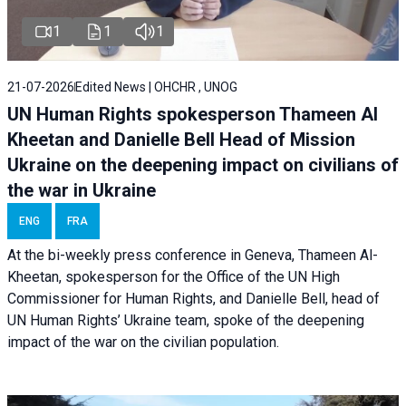
1
1
1
21-07-2026
Edited News | OHCHR , UNOG
UN Human Rights spokesperson Thameen Al
Kheetan and Danielle Bell Head of Mission
Ukraine on the deepening impact on civilians of
the war in Ukraine
ENG
FRA
At the bi-weekly press conference in Geneva, Thameen Al-
Kheetan, spokesperson for the Office of the UN High
Commissioner for Human Rights, and Danielle Bell, head of
UN Human Rights’ Ukraine team, spoke of the deepening
impact of the war on the civilian population.