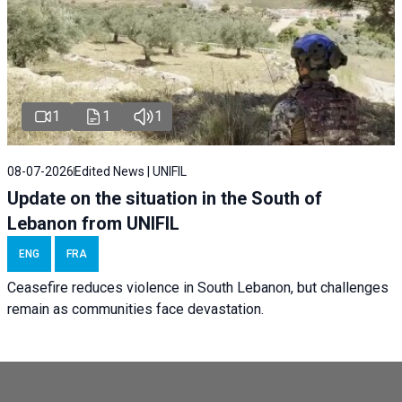
1
1
1
08-07-2026
Edited News | UNIFIL
Update on the situation in the South of
Lebanon from UNIFIL
ENG
FRA
Ceasefire reduces violence in South Lebanon, but challenges
remain as communities face devastation.