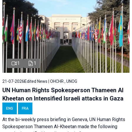
1
1
21-07-2026
Edited News | OHCHR , UNOG
UN Human Rights Spokesperson Thameen Al
Kheetan on Intensified Israeli attacks in Gaza
ENG
FRA
At the bi-weekly press briefing in Geneva, UN Human Rights
Spokesperson Thameen Al-Kheetan made the following