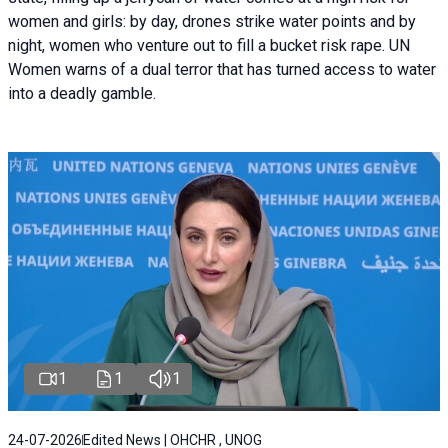
women and girls: by day, drones strike water points and by
night, women who venture out to fill a bucket risk rape. UN
Women warns of a dual terror that has turned access to water
into a deadly gamble.
1
1
1
24-07-2026
Edited News | OHCHR , UNOG