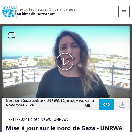
The United Nations Office at Geneva
Multimedia Newsroom
Northern Gaza update - UNRWA 12
/
4:32
/
MP4
/
531.3
November 2024
MB
12-11-2024
Edited News | UNRWA
Mise à jour sur le nord de Gaza - UNRWA