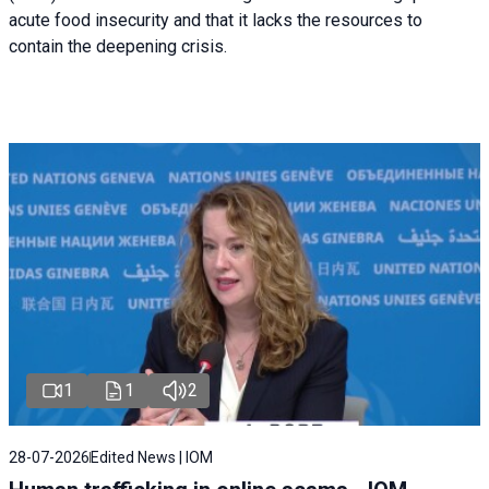
acute food insecurity and that it lacks the resources to
contain the deepening crisis.
1
1
2
28-07-2026
Edited News | IOM