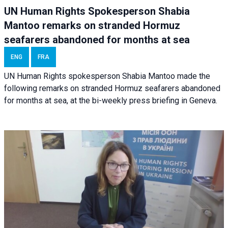
UN Human Rights Spokesperson Shabia
Mantoo remarks on stranded Hormuz
seafarers abandoned for months at sea
ENG
FRA
UN Human Rights spokesperson Shabia Mantoo made the
following remarks on stranded Hormuz seafarers abandoned
for months at sea, at the bi-weekly press briefing in Geneva.