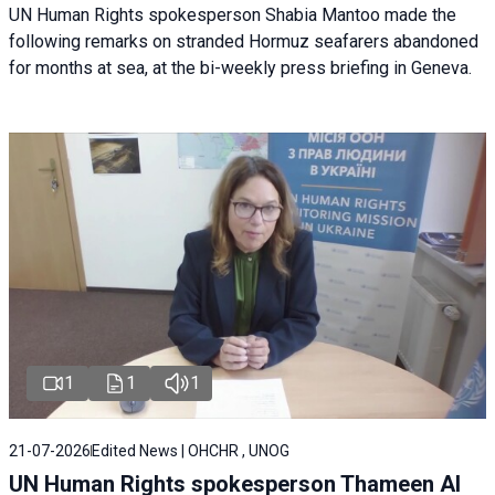
UN Human Rights spokesperson Shabia Mantoo made the
following remarks on stranded Hormuz seafarers abandoned
for months at sea, at the bi-weekly press briefing in Geneva.
1
1
1
21-07-2026
Edited News | OHCHR , UNOG
UN Human Rights spokesperson Thameen Al