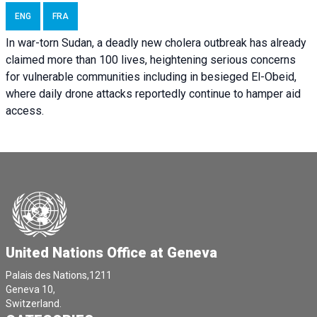
ENG
FRA
In war-torn Sudan, a deadly new cholera outbreak has already
claimed more than 100 lives, heightening serious concerns
for vulnerable communities including in besieged El-Obeid,
where daily drone attacks reportedly continue to hamper aid
access.
United Nations Office at Geneva
Palais des Nations,1211
Geneva 10,
Switzerland.