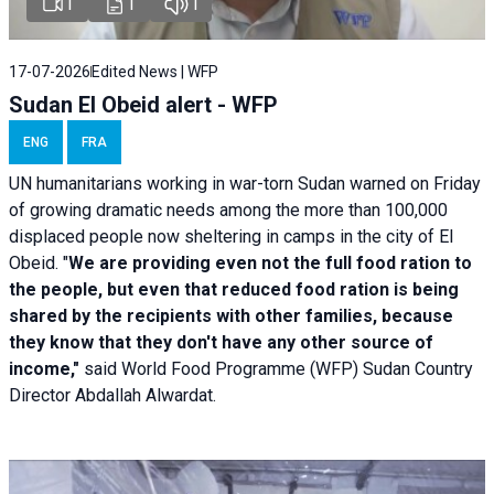
1
1
1
17-07-2026
Edited News | WFP
Sudan El Obeid alert - WFP
ENG
FRA
UN humanitarians working in war-torn Sudan warned on Friday
of growing dramatic needs among the more than 100,000
displaced people now sheltering in camps in the city of El
Obeid. "
We are providing even not the full food ration to
the people, but even that reduced food ration is being
shared by the recipients with other families, because
they know that they don't have any other source of
income,"
said World Food Programme (WFP) Sudan Country
Director Abdallah Alwardat.