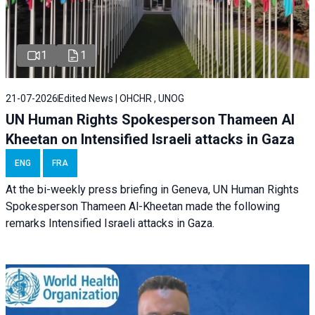
1
1
21-07-2026
Edited News | OHCHR , UNOG
UN Human Rights Spokesperson Thameen Al
Kheetan on Intensified Israeli attacks in Gaza
ENG
FRA
At the bi-weekly press briefing in Geneva, UN Human Rights
Spokesperson Thameen Al-Kheetan made the following
remarks Intensified Israeli attacks in Gaza.