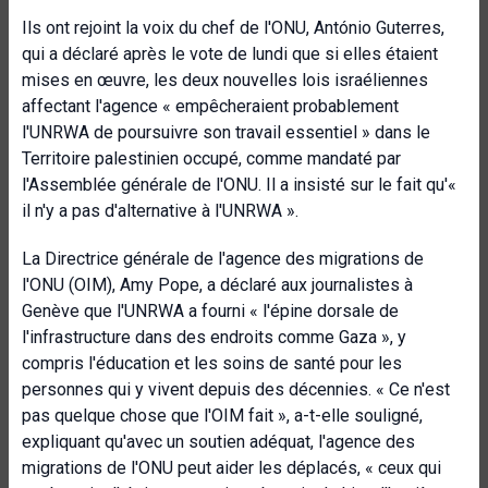
Ils ont rejoint la voix du chef de l'ONU, António Guterres,
qui a déclaré après le vote de lundi que si elles étaient
mises en œuvre, les deux nouvelles lois israéliennes
affectant l'agence « empêcheraient probablement
l'UNRWA de poursuivre son travail essentiel » dans le
Territoire palestinien occupé, comme mandaté par
l'Assemblée générale de l'ONU. Il a insisté sur le fait qu'«
il n'y a pas d'alternative à l'UNRWA ».
La Directrice générale de l'agence des migrations de
l'ONU (OIM), Amy Pope, a déclaré aux journalistes à
Genève que l'UNRWA a fourni « l'épine dorsale de
l'infrastructure dans des endroits comme Gaza », y
compris l'éducation et les soins de santé pour les
personnes qui y vivent depuis des décennies. « Ce n'est
pas quelque chose que l'OIM fait », a-t-elle souligné,
expliquant qu'avec un soutien adéquat, l'agence des
migrations de l'ONU peut aider les déplacés, « ceux qui