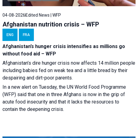
04-08-2026
Edited News | WFP
Afghanistan nutrition crisis – WFP
ENG
FRA
Afghanistan’s hunger crisis intensifies as millions go
without food aid – WFP
Afghanistan’s dire hunger crisis now affects 14 million people
including babies fed on weak tea and a little bread by their
despairing and dirt-poor parents.
In a new alert on Tuesday, the UN World Food Programme
(WFP) said that one in three Afghans is now in the grip of
acute food insecurity and that it lacks the resources to
contain the deepening crisis.