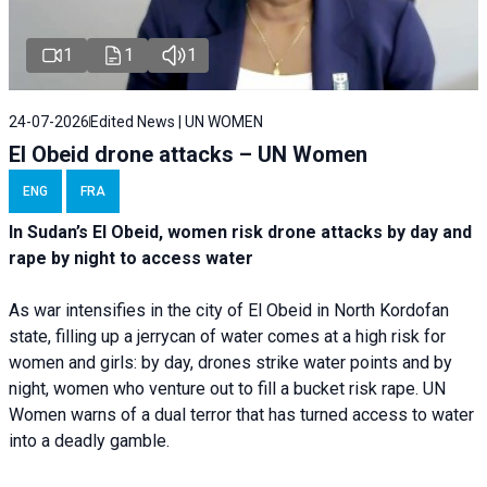
1
1
1
24-07-2026
Edited News | UN WOMEN
El Obeid drone attacks – UN Women
ENG
FRA
In Sudan’s El Obeid, women risk drone attacks by day and
rape by night to access water
As war intensifies in the city of El Obeid in North Kordofan
state, filling up a jerrycan of water comes at a high risk for
women and girls: by day, drones strike water points and by
night, women who venture out to fill a bucket risk rape. UN
Women warns of a dual terror that has turned access to water
into a deadly gamble.