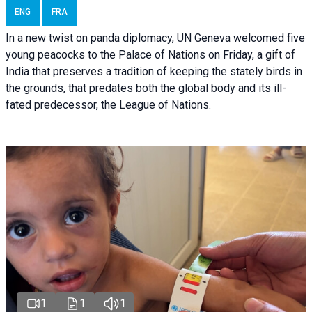
ENG
FRA
In a new twist on panda diplomacy,
UN Geneva
welcomed five
young peacocks to the Palace of Nations on Friday, a gift of
India that preserves a tradition of keeping the stately birds in
the grounds, that predates both the global body and its ill-
fated predecessor, the League of Nations.
1
1
1