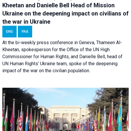
Kheetan and Danielle Bell Head of Mission
Ukraine on the deepening impact on civilians of
the war in Ukraine
ENG
FRA
At the bi-weekly press conference in Geneva, Thameen Al-
Kheetan, spokesperson for the Office of the UN High
Commissioner for Human Rights, and Danielle Bell, head of
UN Human Rights’ Ukraine team, spoke of the deepening
impact of the war on the civilian population.