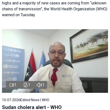
highs and a majority of new cases are coming from “unknown
chains of transmission”, the World Health Organization (WHO)
warned on Tuesday.
1
1
1
10-07-2026
Edited News | WHO
Sudan cholera alert - WHO