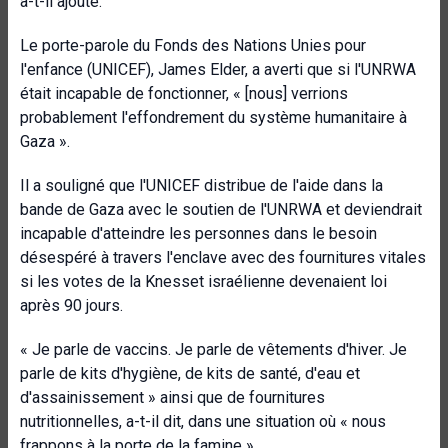
a-t-il ajouté.
Le porte-parole du Fonds des Nations Unies pour
l'enfance (UNICEF), James Elder, a averti que si l'UNRWA
était incapable de fonctionner, « [nous] verrions
probablement l'effondrement du système humanitaire à
Gaza ».
Il a souligné que l'UNICEF distribue de l'aide dans la
bande de Gaza avec le soutien de l'UNRWA et deviendrait
incapable d'atteindre les personnes dans le besoin
désespéré à travers l'enclave avec des fournitures vitales
si les votes de la Knesset israélienne devenaient loi
après 90 jours.
« Je parle de vaccins. Je parle de vêtements d'hiver. Je
parle de kits d'hygiène, de kits de santé, d'eau et
d'assainissement » ainsi que de fournitures
nutritionnelles, a-t-il dit, dans une situation où « nous
frappons à la porte de la famine ».