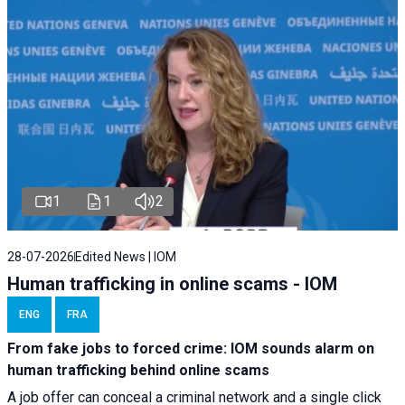
1
1
2
28-07-2026
Edited News | IOM
Human trafficking in online scams - IOM
ENG
FRA
From fake jobs to forced crime: IOM sounds alarm on
human trafficking behind online scams
A job offer can conceal a criminal network and a single click