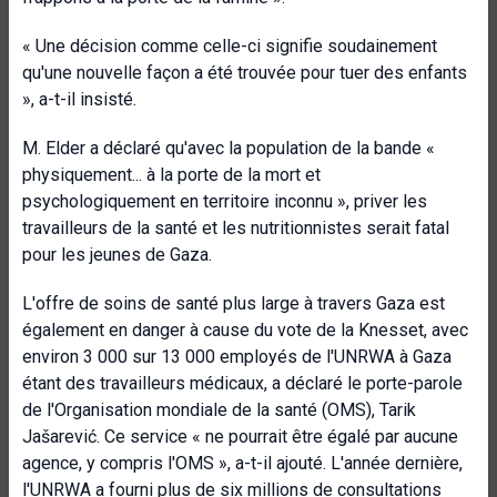
« Une décision comme celle-ci signifie soudainement
qu'une nouvelle façon a été trouvée pour tuer des enfants
», a-t-il insisté.
M. Elder a déclaré qu'avec la population de la bande «
physiquement... à la porte de la mort et
psychologiquement en territoire inconnu », priver les
travailleurs de la santé et les nutritionnistes serait fatal
pour les jeunes de Gaza.
L'offre de soins de santé plus large à travers Gaza est
également en danger à cause du vote de la Knesset, avec
environ 3 000 sur 13 000 employés de l'UNRWA à Gaza
étant des travailleurs médicaux, a déclaré le porte-parole
de l'Organisation mondiale de la santé (OMS), Tarik
Jašarević. Ce service « ne pourrait être égalé par aucune
agence, y compris l'OMS », a-t-il ajouté. L'année dernière,
l'UNRWA a fourni plus de six millions de consultations