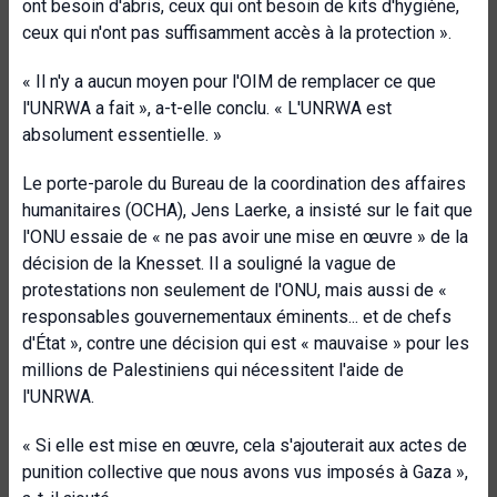
ont besoin d'abris, ceux qui ont besoin de kits d'hygiène,
ceux qui n'ont pas suffisamment accès à la protection ».
« Il n'y a aucun moyen pour l'OIM de remplacer ce que
l'UNRWA a fait », a-t-elle conclu. « L'UNRWA est
absolument essentielle. »
Le porte-parole du Bureau de la coordination des affaires
humanitaires (OCHA), Jens Laerke, a insisté sur le fait que
l'ONU essaie de « ne pas avoir une mise en œuvre » de la
décision de la Knesset. Il a souligné la vague de
protestations non seulement de l'ONU, mais aussi de «
responsables gouvernementaux éminents... et de chefs
d'État », contre une décision qui est « mauvaise » pour les
millions de Palestiniens qui nécessitent l'aide de
l'UNRWA.
« Si elle est mise en œuvre, cela s'ajouterait aux actes de
punition collective que nous avons vus imposés à Gaza »,