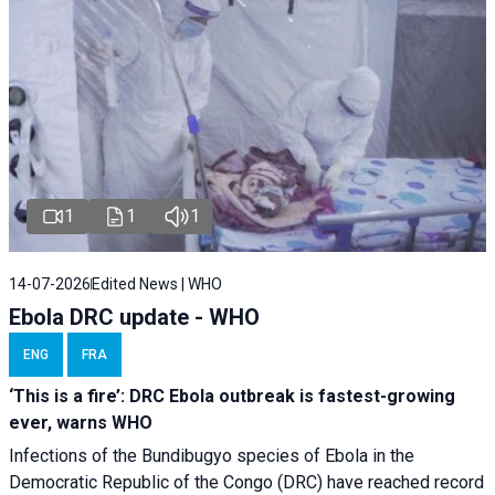
1
1
1
14-07-2026
Edited News | WHO
Ebola DRC update - WHO
ENG
FRA
‘This is a fire’: DRC Ebola outbreak is fastest-growing
ever, warns WHO
Infections of the Bundibugyo species of Ebola in the
Democratic Republic of the Congo (DRC) have reached record