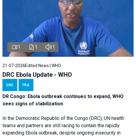
1
1
1
21-07-2026
Edited News | WHO
DRC Ebola Update - WHO
ENG
FRA
DR Congo: Ebola outbreak continues to expand, WHO
sees signs of stabilization
In the Democratic Republic of the Congo (DRC), UN health
teams and partners are still racing to contain the rapidly
expanding Ebola outbreak, despite ongoing insecurity in