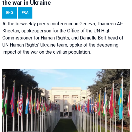
the war in Ukraine
ENG
FRA
At the bi-weekly press conference in Geneva, Thameen Al-
Kheetan, spokesperson for the Office of the UN High
Commissioner for Human Rights, and Danielle Bell, head of
UN Human Rights’ Ukraine team, spoke of the deepening
impact of the war on the civilian population.