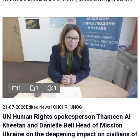
1
1
1
21-07-2026
Edited News | OHCHR , UNOG
UN Human Rights spokesperson Thameen Al
Kheetan and Danielle Bell Head of Mission
Ukraine on the deepening impact on civilians of