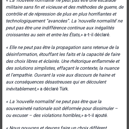
« La ‘nouvelle normalité’ ne peut pas être une escalade
militaire sans fin et vicieuse et des méthodes de guerre, de
contrôle et de répression de plus en plus horrifiantes et
technologiquement “avancées”. La ‘nouvelle normalité’ ne
peut pas être une indifférence continue aux inégalités
croissantes au sein et entre les États,»
a-t-il déclaré.
« Elle ne peut pas être la propagation sans retenue de la
désinformation, étouffant les faits et la capacité de faire
des choix libres et éclairés. Une rhétorique enflammée et
des solutions simplistes, effaçant le contexte, la nuance
et l'empathie. Ouvrant la voie aux discours de haine et
aux conséquences désastreuses qui en découlent
inévitablement,»
a déclaré Türk.
« La ‘nouvelle normalité’ ne peut pas être que la
souveraineté nationale soit déformée pour dissimuler –
ou excuser – des violations horribles,»
a-t-il ajouté.
« Nous pouvons et devons faire un choix différent.