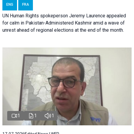
ENG
FRA
UN Human Rights spokeperson Jeremy Laurence appealed
for calm in Pakistan-Administered Kashmir amid a wave of
unrest ahead of regional elections at the end of the month.
1
1
1
17-07-2026
Edited News | WFP