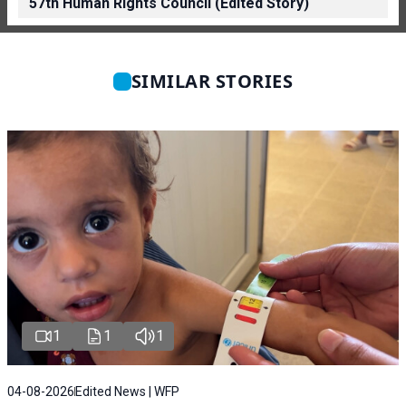
57th Human Rights Council (Edited Story)
SIMILAR STORIES
1
1
1
04-08-2026
Edited News | WFP