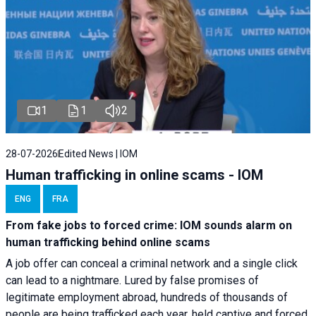
1
1
2
28-07-2026
Edited News | IOM
Human trafficking in online scams - IOM
ENG
FRA
From fake jobs to forced crime: IOM sounds alarm on
human trafficking behind online scams
A job offer can conceal a criminal network and a single click
can lead to a nightmare. Lured by false promises of
legitimate employment abroad, hundreds of thousands of
people are being trafficked each year, held captive and forced