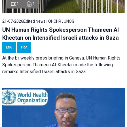
1
1
21-07-2026
Edited News | OHCHR , UNOG
UN Human Rights Spokesperson Thameen Al
Kheetan on Intensified Israeli attacks in Gaza
ENG
FRA
At the bi-weekly press briefing in Geneva, UN Human Rights
Spokesperson Thameen Al-Kheetan made the following
remarks Intensified Israeli attacks in Gaza.