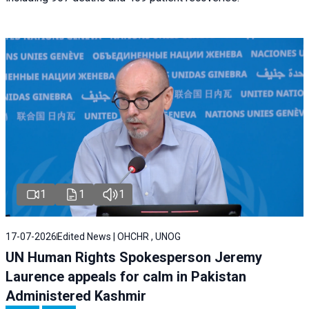
1
1
1
17-07-2026
Edited News | OHCHR , UNOG
UN Human Rights Spokesperson Jeremy
Laurence appeals for calm in Pakistan
Administered Kashmir