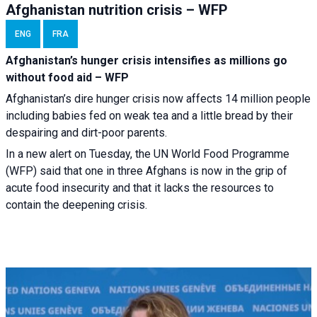
Afghanistan nutrition crisis – WFP
ENG
FRA
Afghanistan’s hunger crisis intensifies as millions go
without food aid – WFP
Afghanistan’s dire hunger crisis now affects 14 million people
including babies fed on weak tea and a little bread by their
despairing and dirt-poor parents.
In a new alert on Tuesday, the UN World Food Programme
(WFP) said that one in three Afghans is now in the grip of
acute food insecurity and that it lacks the resources to
contain the deepening crisis.