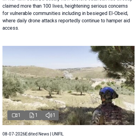
claimed more than 100 lives, heightening serious concerns
for vulnerable communities including in besieged El-Obeid,
where daily drone attacks reportedly continue to hamper aid
access.
1
1
1
08-07-2026
Edited News | UNIFIL