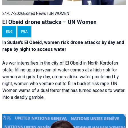
24-07-2026
Edited News | UN WOMEN
El Obeid drone attacks – UN Women
ENG
FRA
In Sudan’s El Obeid, women risk drone attacks by day and
rape by night to access water
As war intensifies in the city of El Obeid in North Kordofan
state, filling up a jerrycan of water comes at a high risk for
women and girls: by day, drones strike water points and by
night, women who venture out to fill a bucket risk rape. UN
Women warns of a dual terror that has turned access to water
into a deadly gamble.